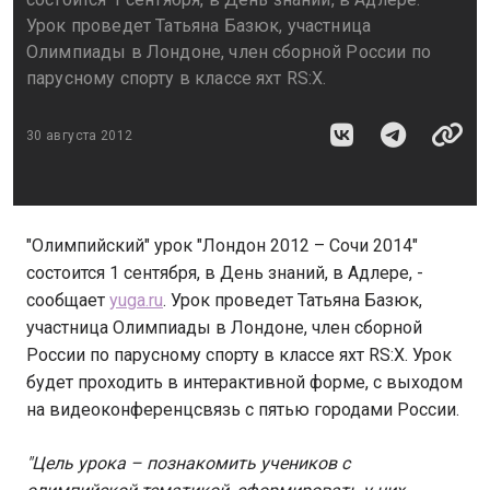
Урок проведет Татьяна Базюк, участница
Олимпиады в Лондоне, член сборной России по
парусному спорту в классе яхт RS:X.
30 августа 2012
"Олимпийский" урок "Лондон 2012 – Сочи 2014"
состоится 1 сентября, в День знаний, в Адлере, -
сообщает
yuga.ru
. Урок проведет Татьяна Базюк,
участница Олимпиады в Лондоне, член сборной
России по парусному спорту в классе яхт RS:X. Урок
будет проходить в интерактивной форме, с выходом
на видеоконференцсвязь с пятью городами России.
"Цель урока – познакомить учеников с