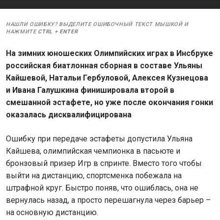
НАШЛИ ОШИБКУ? ВЫДЕЛИТЕ ОШИБОЧНЫЙ ТЕКСТ МЫШКОЙ И
НАЖМИТЕ
CTRL
+
ENTER
На зимних юношеских Олимпийских играх в Инсбруке
российская биатлонная сборная в составе Ульяны
Кайшевой, Натальи Гербуловой, Алексея Кузнецова
и Ивана Галушкина финишировала второй в
смешанной эстафете, но уже после окончания гонки
оказалась дисквалифицирована
Ошибку при передаче эстафеты допустила Ульяна
Кайшева, олимпийская чемпионка в пасьюте и
бронзовый призер Игр в спринте. Вместо того чтобы
выйти на дистанцию, спортсменка побежала на
штрафной круг. Быстро поняв, что ошиблась, она не
вернулась назад, а просто перешагнула через барьер –
на основную дистанцию.