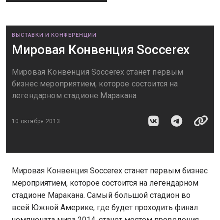
ВЫСТАВКИ И КОНФЕРЕНЦИИ
Мировая Конвенция Soccerex
Мировая Конвенция Soccerex станет первым
бизнес мероприятием, которое состоится на
легендарном стадионе Маракана
10 октября 2013
Мировая Конвенция Soccerex станет первым бизнес
мероприятием, которое состоится на легендарном
стадионе Маракана. Самый большой стадион во
всей Южной Америке, где будет проходить финал
чемпионата мира 2014, станет местом проведения