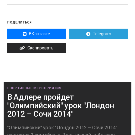
ПОДЕЛИТЬСЯ
ВКонтакте
Telegram
Скопировать
СПОРТИВНЫЕ МЕРОПРИЯТИЯ
В Адлере пройдет
"Олимпийский" урок "Лондон
2012 – Сочи 2014"
"Олимпийский" урок "Лондон 2012 – Сочи 2014"
состоится 1 сентября, в День знаний, в Адлере.