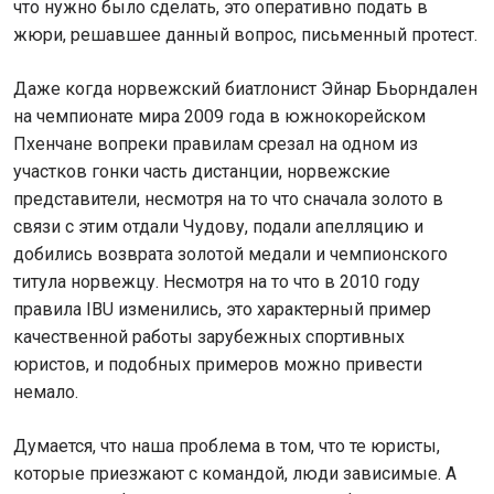
что нужно было сделать, это оперативно подать в
жюри, решавшее данный вопрос, письменный протест.
Даже когда норвежский биатлонист Эйнар Бьорндален
на чемпионате мира 2009 года в южнокорейском
Пхенчане вопреки правилам срезал на одном из
участков гонки часть дистанции, норвежские
представители, несмотря на то что сначала золото в
связи с этим отдали Чудову, подали апелляцию и
добились возврата золотой медали и чемпионского
титула норвежцу. Несмотря на то что в 2010 году
правила IBU изменились, это характерный пример
качественной работы зарубежных спортивных
юристов, и подобных примеров можно привести
немало.
Думается, что наша проблема в том, что те юристы,
которые приезжают с командой, люди зависимые. А