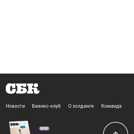
Новости
Бизнес-клуб
О холдинге
Команда
NEW