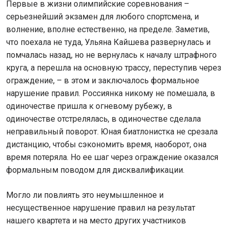
Первые в жизни олимпийские соревнования –
серьезнейший экзамен для любого спортсмена, и
волнение, вполне естественно, на пределе. Заметив,
что поехала не туда, Ульяна Кайшева развернулась и
помчалась назад, но не вернулась к началу штрафного
круга, а перешла на основную трассу, переступив через
ограждение, – в этом и заключалось формальное
нарушение правил. Россиянка никому не помешала, в
одиночестве пришла к огневому рубежу, в
одиночестве отстрелялась, в одиночестве сделала
неправильный поворот. Юная биатлонистка не срезала
дистанцию, чтобы сэкономить время, наоборот, она
время потеряла. Но ее шаг через ограждение оказался
формальным поводом для дисквалификации.
Могло ли повлиять это неумышленное и
несущественное нарушение правил на результат
нашего квартета и на место других участников