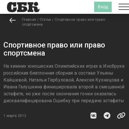
Вход
Главная
/
Статьи
/
Спортивное право или право
спортсмена
Спортивное право или право
спортсмена
На зимних юношеских Олимпийских играх в Инсбруке
российская биатлонная сборная в составе Ульяны
Кайшевой, Натальи Гербуловой, Алексея Кузнецова и
Ивана Галушкина финишировала второй в смешанной
эстафете, но уже после окончания гонки оказалась
дисквалифицирована Ошибку при передаче эстафеты
1 марта 2012