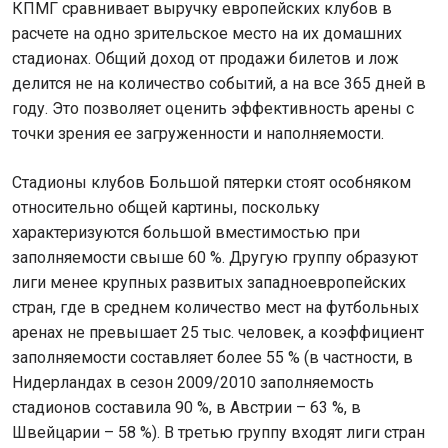
КПМГ сравнивает выручку европейских клубов в
расчете на одно зрительское место на их домашних
стадионах. Общий доход от продажи билетов и лож
делится не на количество событий, а на все 365 дней в
году. Это позволяет оценить эффективность арены с
точки зрения ее загруженности и наполняемости.
Стадионы клубов Большой пятерки стоят особняком
относительно общей картины, поскольку
характеризуются большой вместимостью при
заполняемости свыше 60 %. Другую группу образуют
лиги менее крупных развитых западноевропейских
стран, где в среднем количество мест на футбольных
аренах не превышает 25 тыс. человек, а коэффициент
заполняемости составляет более 55 % (в частности, в
Нидерландах в сезон 2009/2010 заполняемость
стадионов составила 90 %, в Австрии – 63 %, в
Швейцарии – 58 %). В третью группу входят лиги стран