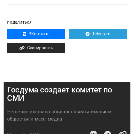
ПОДЕЛИТЬСЯ
ВКонтакте
Telegram
Скопировать
Госдума создает комитет по
СМИ
Решение вызвано повышенным вниманием
общества к масс-медиа