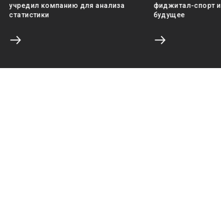
учредил компанию для анализа
фиджитал-спорт и 
статистики
будущее