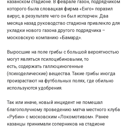
казанском стадионе. В феврале газон, подрядчиком
которого была словацкая фирма «Енго» поразил
вирус, в результате чего он был испорчен. Два
месяца назад руководство стадиона привлекло для
укладки нового газона другого подрядчика –
московскую компанию «Бамард».
Выросшие на поле грибы с большой вероятностью
могут являться псилоцибиновыми, то
есть, содержать галлюциногенные
(психоделические) вещества. Такие грибы иногда
произрастают на футбольных полях, где обильно
используются удобрения.
Так или иначе, новый инцидент не помешал
благополучному проведению матча местного клуба
«Рубин» с московским «Локомотивом». Ранее
казанцы принимали соперников на стадионе