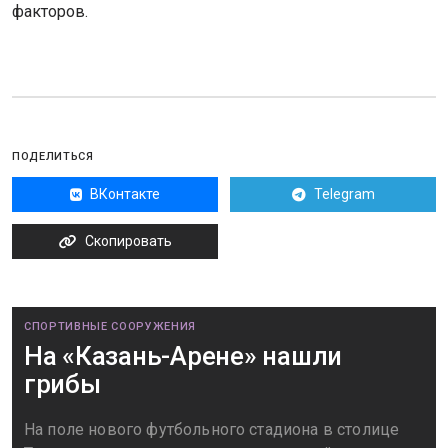
факторов.
ПОДЕЛИТЬСЯ
ВКонтакте
Telegram
Скопировать
СПОРТИВНЫЕ СООРУЖЕНИЯ
На «Казань-Арене» нашли
грибы
На поле нового футбольного стадиона в столице