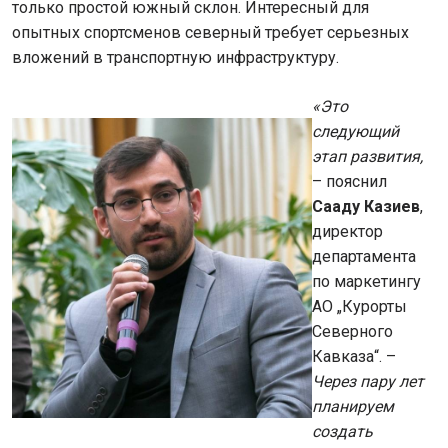
только простой южный склон. Интересный для
опытных спортсменов северный требует серьезных
вложений в транспортную инфраструктуру.
«Это
следующий
этап развития,
– пояснил
Сааду Казиев
,
директор
департамента
по маркетингу
АО „Курорты
Северного
Кавказа“. –
Через пару лет
планируем
создать