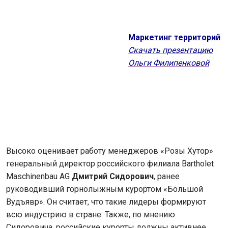
Маркетинг территорий
Скачать презентацию
Ольги Филипенковой
Высоко оценивает работу менеджеров «Розы Хутор»
генеральный директор российского филиала Bartholet
Maschinenbau AG
Дмитрий Сидорович
, ранее
руководивший горнолыжным курортом «Большой
Вудъявр». Он считает, что такие лидеры формируют
всю индустрию в стране. Также, по мнению
Сидоровича, российские курорты должны активнее