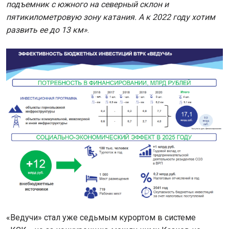
подъемник с южного на северный склон и
пятикилометровую зону катания. А к 2022 году хотим
развить ее до 13 км»
.
«Ведучи» стал уже седьмым курортом в системе