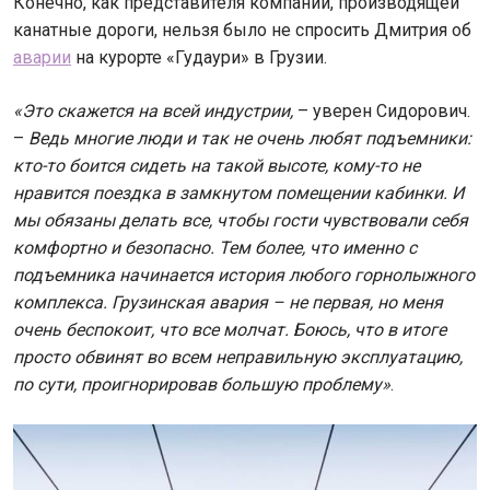
Конечно, как представителя компании, производящей
канатные дороги, нельзя было не спросить Дмитрия об
аварии
на курорте «Гудаури» в Грузии.
«Это скажется на всей индустрии,
– уверен Сидорович.
–
Ведь многие люди и так не очень любят подъемники:
кто-то боится сидеть на такой высоте, кому-то не
нравится поездка в замкнутом помещении кабинки. И
мы обязаны делать все, чтобы гости чувствовали себя
комфортно и безопасно. Тем более, что именно с
подъемника начинается история любого горнолыжного
комплекса. Грузинская авария – не первая, но меня
очень беспокоит, что все молчат. Боюсь, что в итоге
просто обвинят во всем неправильную эксплуатацию,
по сути, проигнорировав большую проблему»
.