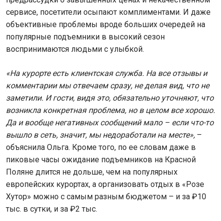
сервисе, посетители осыпают комплиментами. И даже
объективные проблемы вроде больших очередей на
популярные подъемники в высокий сезон
воспринимаются людьми с улыбкой.
«На курорте есть клиентская служба. На все отзывы и
комментарии мы отвечаем сразу, не делая вид, что не
заметили. И гости, видя это, обязательно уточняют, что
возникла конкретная проблема, но в целом все хорошо.
Да и вообще негативных сообщений мало – если что-то
вышло в сеть, значит, мы недоработали на месте»,
–
объяснила Ольга. Кроме того, по ее словам даже в
пиковые часы ожидание подъемников на Красной
Поляне длится не дольше, чем на популярных
европейских курортах, а организовать отдых в «Розе
Хутор» можно с самым разным бюджетом – и за ₽10
тыс. в сутки, и за ₽2 тыс.