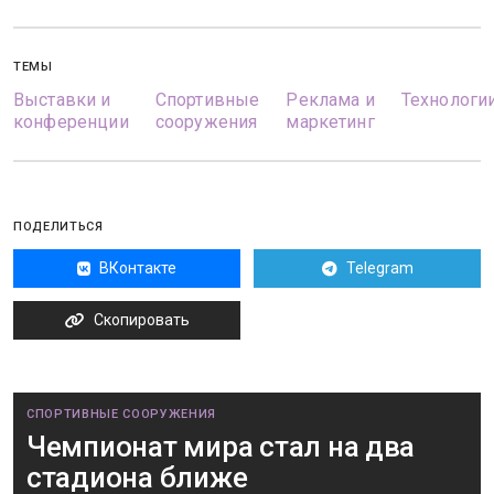
ТЕМЫ
Выставки и
Спортивные
Реклама и
Технологи
конференции
сооружения
маркетинг
ПОДЕЛИТЬСЯ
ВКонтакте
Telegram
Скопировать
СПОРТИВНЫЕ СООРУЖЕНИЯ
Чемпионат мира стал на два
стадиона ближе