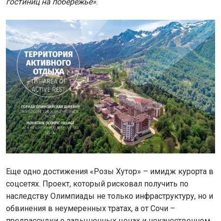
гостиниц на побережье»
.
Еще одно достижения «Розы Хутор» – имидж курорта в
соцсетях. Проект, который рисковал получить по
наследству Олимпиады не только инфраструктуру, но и
обвинения в неумеренных тратах, а от Сочи –
предрассудки о завышенных ценах и некачественном