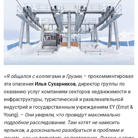
«Я общался с коллегами в Грузии,
– прокомментировал
эти опасения
Илья Сухарников
, директор группы по
оказанию услуг компаниям секторов недвижимости и
инфраструктуры, туристической и развлекательной
индустрий и государственным учреждениям EY (Ernst &
Young). –
Они уверяли, что проведут максимально
подробное расследование. Там хотят не навесить
ярлыков, а досконально разобраться в проблеме и
понять, как не допустить ее повторения. Думаю, с этим