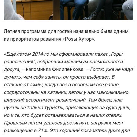
Летняя программа для гостей изначально была одним
из приоритетов развития «Розы Хутор».
«Еще летом 2014-го мы сформировали пакет „Горы
развлечений“, собравший максимум возможностей
досуга,
– напомнила Филипенкова. –
Гостю уже не надо
думать, чем себя занять, он просто выбирает. В
отличие от зимы, когда все в основном все равно
сосредоточены на катании, летом у нас максимально
широкий ассортимент развлечений. Тем более, нам
нужны не только туристы, приезжающие на один день,
но и те, кто будет останавливаться в наших отелях.
Прошлым летом удалось достигнуть загрузки мест
размещения в 71%. Это хороший показатель даже для