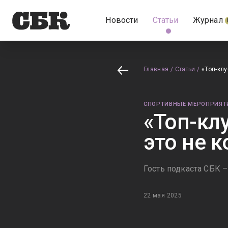
Новости
Статьи
Журнал
Главная
/
Статьи
/
«Топ-клу
СПОРТИВНЫЕ МЕРОПРИЯТ
«Топ-кл
это не 
Гость подкаста СБК 
22 мая 2025