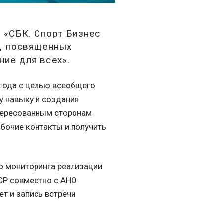
 «СБК. Спорт Бизнес
в
, посвященных
ие для всех».
года с целью всеобщего
 навыку и создания
нтересованным сторонам
абочие контакты и получить
о мониторинга реализации
ВСР совместно с АНО
т и запись встречи