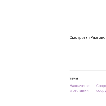
Смотреть «Разгов
ТЕМЫ
Назначения
Спор
и отставки
соор