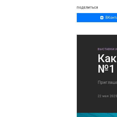
ПОДЕЛИТЬСЯ
ВКонт
ВЫСТАВКИ 
Как
№1 
Приглаша
22 мая 202