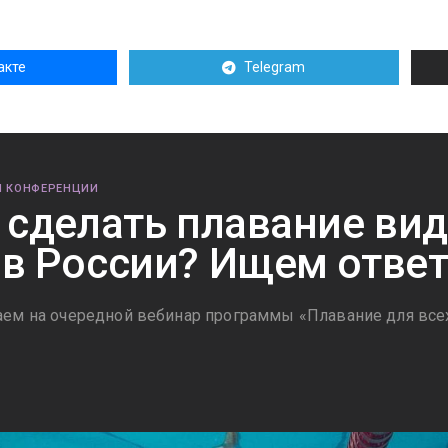
акте
Telegram
И КОНФЕРЕНЦИИ
 сделать плавание ви
в России? Ищем ответ
ем на очередной вебинар программы «Плавание для все
5