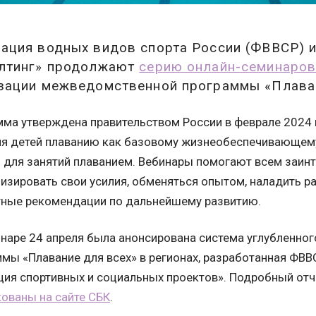
ация водных видов спорта России (ФВВСР) и
лтинг» продолжают
серию онлайн-семинаро
зации межведомственной программы «Плаван
ма утверждена правительством России в феврале 2024 
ия детей плаванию как базовому жизнеобеспечивающему
 для занятий плаванием. Вебинары помогают всем заи
изировать свои усилия, обменяться опытом, наладить р
тные рекомендации по дальнейшему развитию.
наре 24 апреля была анонсирована система углубленног
мы «Плавание для всех» в регионах, разработанная ФВ
ия спортивных и социальных проектов». Подробный отче
ованы на сайте СБК
.