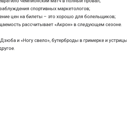
ревратило чемпионский матч в полный провал;
 заблуждения спортивных маркетологов;
ние цен на билеты – это хорошо для болельщиков;
щаемость рассчитывает «Акрон» в следующем сезоне.
 Дзюба и «Ногу свело», бутерброды в гримерке и устрицы
другое.