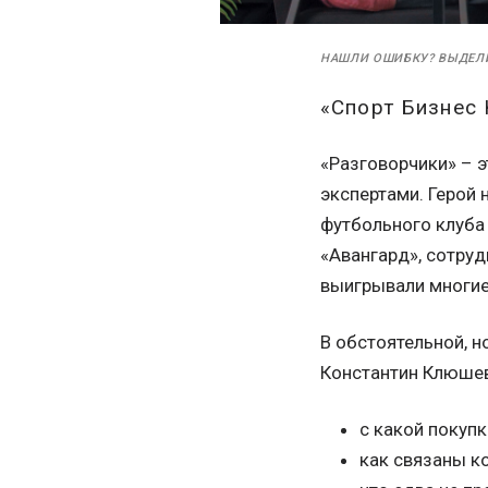
НАШЛИ ОШИБКУ? ВЫДЕЛ
«Спорт Бизнес 
«Разговорчики» – 
экспертами. Герой 
футбольного клуба
«Авангард», сотруд
выигрывали многие
В обстоятельной, 
Константин Клюшев
с какой покупк
как связаны к