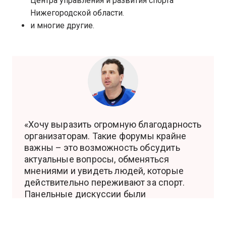
Центра управления и развития спорта
Нижегородской области.
и многие другие.
«Хочу выразить огромную благодарность
организаторам. Такие форумы крайне
важны – это возможность обсудить
актуальные вопросы, обменяться
мнениями и увидеть людей, которые
действительно переживают за спорт.
Панельные дискуссии были
содержательными и полезными, всем
было интересно. Сегодня в России