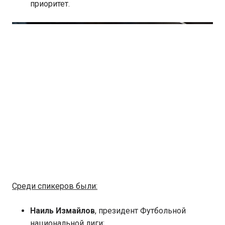
приоритет.
Среди спикеров были:
Наиль Измайлов
, президент Футбольной
национальной лиги;