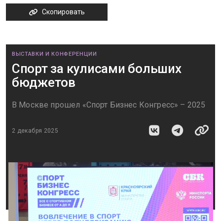
Скопировать
ВЫСТАВКИ И КОНФЕРЕНЦИИ
Спорт за кулисами больших
бюджетов
В Москве прошел «Спорт Бизнес Конгресс» – 2025
2 декабря 2025