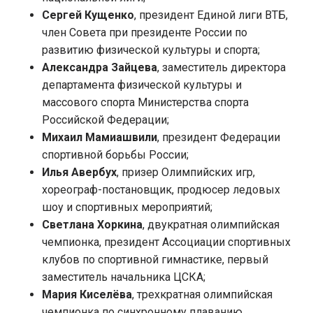
Сергей Кущенко
, президент Единой лиги ВТБ,
член Совета при президенте России по
развитию физической культуры и спорта;
Александра Зайцева
, заместитель директора
департамента физической культуры и
массового спорта Министерства спорта
Российской Федерации;
Михаил Мамиашвили
, президент Федерации
спортивной борьбы России;
Илья Авербух
, призер Олимпийских игр,
хореограф-постановщик, продюсер ледовых
шоу и спортивных мероприятий;
Светлана Хоркина
, двукратная олимпийская
чемпионка, президент Ассоциации спортивных
клубов по спортивной гимнастике, первый
заместитель начальника ЦСКА;
Мария Киселёва
, трехкратная олимпийская
чемпионка по синхронному плаванию,