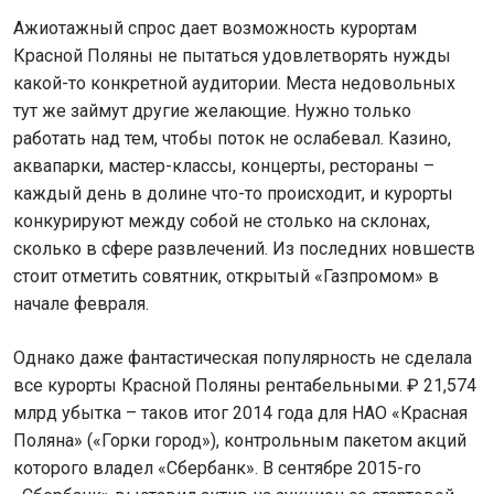
Ажиотажный спрос дает возможность курортам
Красной Поляны не пытаться удовлетворять нужды
какой-то конкретной аудитории. Места недовольных
тут же займут другие желающие. Нужно только
работать над тем, чтобы поток не ослабевал. Казино,
аквапарки, мастер-классы, концерты, рестораны –
каждый день в долине что-то происходит, и курорты
конкурируют между собой не столько на склонах,
сколько в сфере развлечений. Из последних новшеств
стоит отметить совятник, открытый «Газпромом» в
начале февраля.
Однако даже фантастическая популярность не сделала
все курорты Красной Поляны рентабельными. ₽ 21,574
млрд убытка – таков итог 2014 года для НАО «Красная
Поляна» («Горки город»), контрольным пакетом акций
которого владел «Сбербанк». В сентябре 2015-го