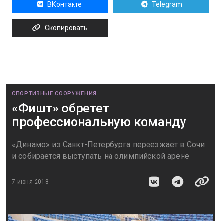
ВКонтакте
Telegram
Скопировать
СПОРТИВНЫЕ СООРУЖЕНИЯ
«Фишт» обретет
профессиональную команду
«Динамо» из Санкт-Петербурга переезжает в Сочи
и собирается выступать на олимпийской арене
7 июня 2018