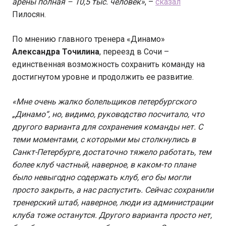
арены полная – 10,5 тыс. человек»
, –
сказал
Пилосян.
По мнению главного тренера «Динамо»
Александра Точилина
, переезд в Сочи –
единственная возможность сохранить команду на
достигнутом уровне и продолжить ее развитие.
«Мне очень жалко болельщиков петербургского
„Динамо“, но, видимо, руководство посчитало, что
другого варианта для сохранения команды нет. С
теми моментами, с которыми мы столкнулись в
Санкт-Петербурге, достаточно тяжело работать, тем
более клуб частный, наверное, в каком-то плане
было невыгодно содержать клуб, его бы могли
просто закрыть, а нас распустить. Сейчас сохранили
тренерский штаб, наверное, люди из администрации
клуба тоже останутся. Другого варианта просто нет,