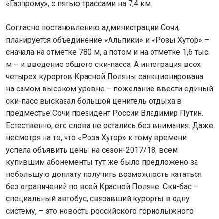
«Газпрому», с пятью трассами на 7,4 км.
Согласно постановлению администрации Сочи,
планируется объединение «Альпики» и «Розы Хутор» –
сначала на отметке 780 м, а потом и на отметке 1,6 тыс.
м – и введение общего ски-пасса. А интеграция всех
четырех курортов Красной Поляны санкционирована
на самом высоком уровне – пожелание ввести единый
ски-пасс высказал большой ценитель отдыха в
предместье Сочи президент России Владимир Путин.
Естественно, его слова не остались без внимания. Даже
несмотря на то, что «Роза Хутор» к тому времени
успела объявить цены на сезон-2017/18, всем
купившим абонементы тут же было предложено за
небольшую доплату получить возможность кататься
без ограничений по всей Красной Поляне. Ски-бас –
специальный автобус, связавший курорты в одну
систему, – это новость российского горнолыжного