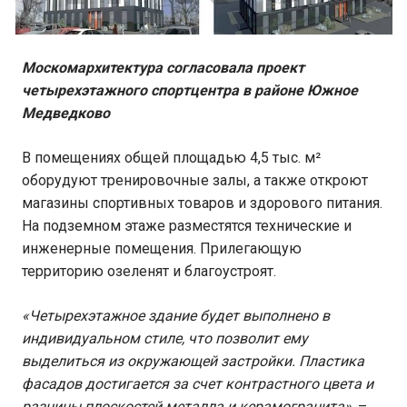
Москомархитектура согласовала проект
четырехэтажного спортцентра в районе Южное
Медведково
В помещениях общей площадью 4,5 тыс. м²
оборудуют тренировочные залы, а также откроют
магазины спортивных товаров и здорового питания.
На подземном этаже разместятся технические и
инженерные помещения. Прилегающую
территорию озеленят и благоустроят.
«Четырехэтажное здание будет выполнено в
индивидуальном стиле, что позволит ему
выделиться из окружающей застройки. Пластика
фасадов достигается за счет контрастного цвета и
разницы плоскостей металла и керамогранита»
, –