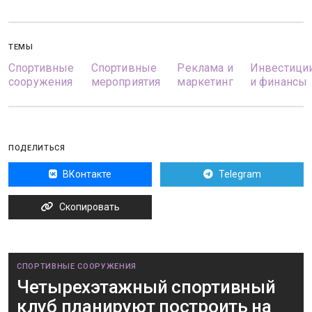
ТЕМЫ
Спортивные
Спортивные
Реклама и
Инвестици
сооружения
мероприятия
маркетинг
и финансы
ПОДЕЛИТЬСЯ
ВКонтакте
Telegram
Скопировать
СПОРТИВНЫЕ СООРУЖЕНИЯ
Четырехэтажный спортивный
клуб планируют построить на