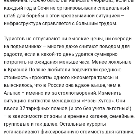
явлением. Можно было бы написать «нормой», если бы
каждый год в Сочи не организовывали специальный
штаб для борьбы с этой чрезвычайной ситуацией –
инфраструктура справляется с большим трудом.
Туристов не отпугивают ни высокие цены, ни очереди
на подъемниках – многие даже считают поводом для
радости, если в какой-то день удается суммарно
потратить на ожидания меньше часа. Менее лояльные
к Красной Поляне любители подсчитали среднюю
стоимость «проката» одного километра трассы и
выяснилось, что в России она вдвое выше, чем в
Альпах – именно из-за столпотворений. Изменить
ситуацию пытаются менеджеры «Розы Хутор». Они
ввели 37 тарифных планов (и это без учета льготных!)
– в зависимости от зоны и времени катания, семейные,
групповые и так далее. Остальные курорты
устанавливают фиксированную стоимость дня катания.