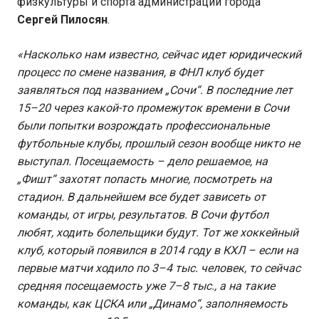
физкультуры и спорта администрации города
Сергей Пилосян
.
«Насколько нам известно, сейчас идет юридический
процесс по смене названия, в ФНЛ клуб будет
заявляться под названием „Сочи“. В последние лет
15–20 через какой-то промежуток времени в Сочи
были попытки возрождать профессиональные
футбольные клубы, прошлый сезон вообще никто не
выступал. Посещаемость – дело решаемое, на
„Фишт“ захотят попасть многие, посмотреть на
стадион. В дальнейшем все будет зависеть от
команды, от игры, результатов. В Сочи футбол
любят, ходить болельщики будут. Тот же хоккейный
клуб, который появился в 2014 году в КХЛ – если на
первые матчи ходило по 3–4 тыс. человек, то сейчас
средняя посещаемость уже 7–8 тыс., а на такие
команды, как ЦСКА или „Динамо“, заполняемость