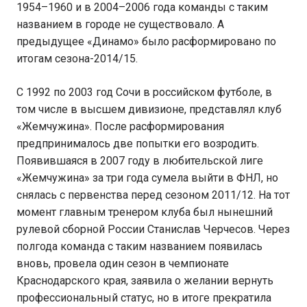
1954–1960 и в 2004–2006 года команды с таким
названием в городе не существовало. А
предыдущее «Динамо» было расформировано по
итогам сезона-2014/15.
С 1992 по 2003 год Сочи в российском футболе, в
том числе в высшем дивизионе, представлял клуб
«Жемчужина». После расформирования
предпринималось две попытки его возродить.
Появившаяся в 2007 году в любительской лиге
«Жемчужина» за три года сумела выйти в ФНЛ, но
снялась с первенства перед сезоном 2011/12. На тот
момент главным тренером клуба был нынешний
рулевой сборной России Станислав Черчесов. Через
полгода команда с таким названием появилась
вновь, провела один сезон в чемпионате
Краснодарского края, заявила о желании вернуть
профессиональный статус, но в итоге прекратила