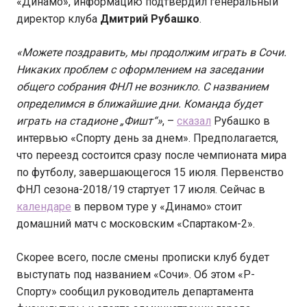
«Динамо», информацию подтвердил генеральный
директор клуба
Дмитрий Рубашко
.
«Можете поздравить, мы продолжим играть в Сочи.
Никаких проблем с оформлением на заседании
общего собрания ФНЛ не возникло. С названием
определимся в ближайшие дни. Команда будет
играть на стадионе „Фишт“»
, –
сказал
Рубашко в
интервью «Спорту день за днем». Предполагается,
что переезд состоится сразу после чемпионата мира
по футболу, завершающегося 15 июля. Первенство
ФНЛ сезона-2018/19 стартует 17 июля. Сейчас в
календаре
в первом туре у «Динамо» стоит
домашний матч с московским «Спартаком-2».
Скорее всего, после смены прописки клуб будет
выступать под названием «Сочи». Об этом «Р-
Спорту» сообщил руководитель департамента