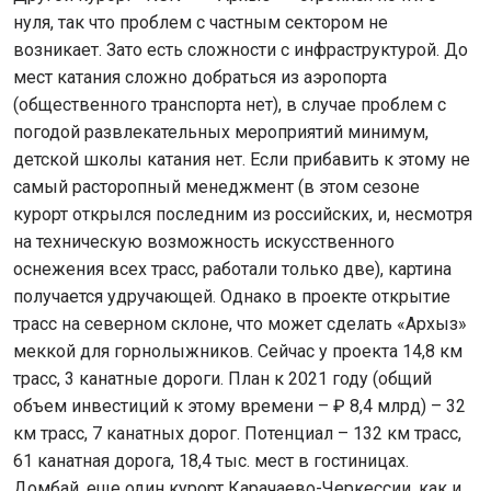
нуля, так что проблем с частным сектором не
возникает. Зато есть сложности с инфраструктурой. До
мест катания сложно добраться из аэропорта
(общественного транспорта нет), в случае проблем с
погодой развлекательных мероприятий минимум,
детской школы катания нет. Если прибавить к этому не
самый расторопный менеджмент (в этом сезоне
курорт открылся последним из российских, и, несмотря
на техническую возможность искусственного
оснежения всех трасс, работали только две), картина
получается удручающей. Однако в проекте открытие
трасс на северном склоне, что может сделать «Архыз»
меккой для горнолыжников. Сейчас у проекта 14,8 км
трасс, 3 канатные дороги. План к 2021 году (общий
объем инвестиций к этому времени – ₽ 8,4 млрд) – 32
км трасс, 7 канатных дорог. Потенциал – 132 км трасс,
61 канатная дорога, 18,4 тыс. мест в гостиницах.
Домбай, еще один курорт Карачаево-Черкессии, как и