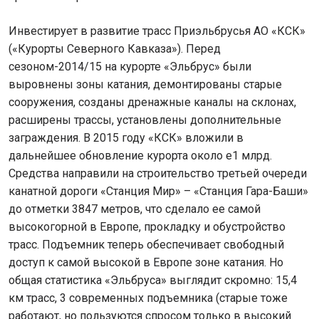
Инвестирует в развитие трасс Приэльбрусья АО «КСК»
(«Курорты Северного Кавказа»). Перед
сезоном-2014/15 на курорте «Эльбрус» были
выровнены зоны катания, демонтированы старые
сооружения, созданы дренажные каналы на склонах,
расширены трассы, установлены дополнительные
заграждения. В 2015 году «КСК» вложили в
дальнейшее обновление курорта около e1 млрд.
Средства направили на строительство третьей очереди
канатной дороги «Станция Мир» – «Станция Гара-Баши»
до отметки 3847 метров, что сделало ее самой
высокогорной в Европе, прокладку и обустройство
трасс. Подъемник теперь обеспечивает свободный
доступ к самой высокой в Европе зоне катания. Но
общая статистика «Эльбруса» выглядит скромно: 15,4
км трасс, 3 современных подъемника (старые тоже
работают, но пользуются спросом только в высокий