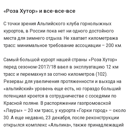
«Роза Хутор» и все-все-все
С точки зрения Альпийского клуба горнолыжных
курортов, в России пока нет ни одного достойного
места для зимнего отдыха. Не хватает километража
трасс: минимальное требование ассоциации – 200 км.
Самый большой курорт нашей страны «Роза Хутор»
перед сезоном-2017/18 ввел в эксплуатацию 12 км
трасс и перемахнул за сотню километров (102).
Резервы для увеличения протяженности и выхода на
«альпийский» уровень еще есть, но гораздо больший
потенциал кроется в сотрудничестве с соседями по
Красной поляне. В распоряжении газпромовской
«Лауры» – 20 км трасс, у курорта «Горки город» – около
30. А еще недавно, 23 декабря, после реконструкции
открылся комплекс «Альпика», также принадлежащий