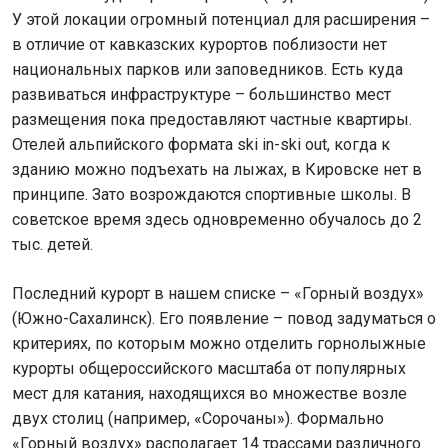
У этой локации огромный потенциал для расширения –
в отличие от кавказских курортов поблизости нет
национальных парков или заповедников. Есть куда
развиваться инфраструктуре – большинство мест
размещения пока предоставляют частные квартиры.
Отелей альпийского формата ski in-ski out, когда к
зданию можно подъехать на лыжах, в Кировске нет в
принципе. Зато возрождаются спортивные школы. В
советское время здесь одновременно обучалось до 2
тыс. детей.
Последний курорт в нашем списке – «Горный воздух»
(Южно-Сахалинск). Его появление – повод задуматься о
критериях, по которым можно отделить горнолыжные
курорты общероссийского масштаба от популярных
мест для катания, находящихся во множестве возле
двух столиц (например, «Сорочаны»). Формально
«Горный воздух» располагает 14 трассами различного