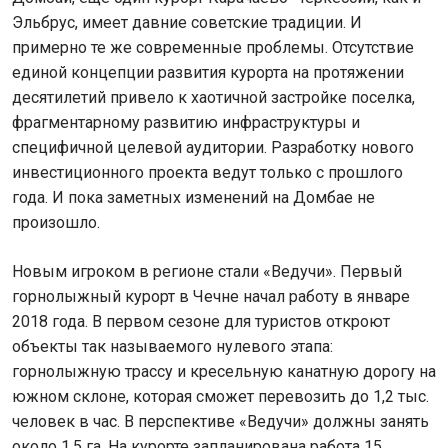
Эльбрус, имеет давние советские традиции. И
примерно те же современные проблемы. Отсутствие
единой концепции развития курорта на протяжении
десятилетий привело к хаотичной застройке поселка,
фрагментарному развитию инфраструктуры и
специфичной целевой аудитории. Разработку нового
инвестиционного проекта ведут только с прошлого
года. И пока заметных изменений на Домбае не
произошло.
Новым игроком в регионе стали «Ведучи». Первый
горнолыжный курорт в Чечне начал работу в январе
2018 года. В первом сезоне для туристов откроют
объекты так называемого нулевого этапа:
горнолыжную трассу и кресельную канатную дорогу на
южном склоне, которая сможет перевозить до 1,2 тыс.
человек в час. В перспективе «Ведучи» должны занять
около 1,5 га. На курорте запланирована работа 15