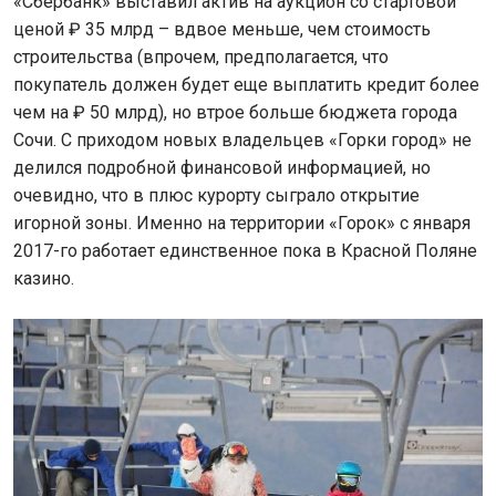
«Сбербанк» выставил актив на аукцион со стартовой
ценой ₽ 35 млрд – вдвое меньше, чем стоимость
строительства (впрочем, предполагается, что
покупатель должен будет еще выплатить кредит более
чем на ₽ 50 млрд), но втрое больше бюджета города
Сочи. С приходом новых владельцев «Горки город» не
делился подробной финансовой информацией, но
очевидно, что в плюс курорту сыграло открытие
игорной зоны. Именно на территории «Горок» с января
2017-го работает единственное пока в Красной Поляне
казино.