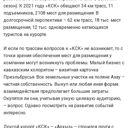
сезон). К 2021 году «КСК» обещают 34 км трасс, 11
подъемников, 2108 мест для размещения. В
долгосрочной перспективе – 62 км трасс, 18 тыс. мест
размещения, 12 тыс. одновременно катающихся
туристов на курорте.
И если по трассам вопросов к «КСК» не возникает, то с
точки зрения обеспечения мест для размещения у
компании могут возникнуть проблемы. Малый бизнес с
кавказским колоритом – визитная карточка
Приэльбрусья. Все земельные участки на поляне Азау –
частная собственность. Выкуп или любая иная форма
взаимодействия предполагает большие затраты.
Окупятся ли они, учитывая узкую целевую аудиторию,
– вопрос. Однако посмотреть на развитие событий
интересно.
Другой курорт «КСК» – «Архыз» – строился почти с