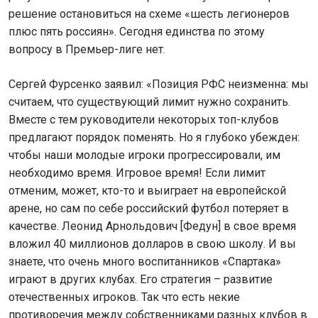
решение остановиться на схеме «шесть легионеров
плюс пять россиян». Сегодня единства по этому
вопросу в Премьер-лиге нет.
Сергей Фурсенко заявил: «Позиция РФС неизменна: мы
считаем, что существующий лимит нужно сохранить.
Вместе с тем руководители некоторых топ-клубов
предлагают порядок поменять. Но я глубоко убежден:
чтобы наши молодые игроки прогрессировали, им
необходимо время. Игровое время! Если лимит
отменим, может, кто-то и выиграет на европейской
арене, но сам по себе российский футбол потеряет в
качестве. Леонид Арнольдович [Федун] в свое время
вложил 40 миллионов долларов в свою школу. И вы
знаете, что очень много воспитанников «Спартака»
играют в других клубах. Его стратегия – развитие
отечественных игроков. Так что есть некие
противоречия между собственниками разных клубов в