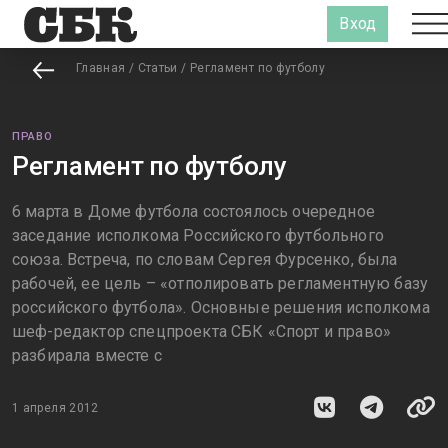
Вход
Главная
/
Статьи
/
Регламент по футболу
ПРАВО
Регламент по футболу
6 марта в Доме футбола состоялось очередное
заседание исполкома Российского футбольного
союза. Встреча, по словам Сергея Фурсенко, была
рабочей, ее цель – «отполировать регламентную базу
российского футбола». Основные решения исполкома
шеф-редактор спецпроекта СБК «Спорт и право»
разбирала вместе с
1 апреля 2012