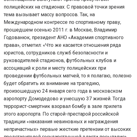
полицейских на стадионах. С правовой точки зрения
тема вызывает массу вопросов. Так, на
Международном конгрессе по спортивному праву,
прошедшем осенью 2011 г. в Москве, Владимир
Годованюк, президент АНО «Академия спортивного
права», отметил: «Что же касается отношения ряда
юристов, сотрудников служб безопасности и
руководителей стадионов, футбольных клубов и
ассоциаций к роли и месту полицейских при
проведении футбольных матчей, то я полагаю, полезно
будет обратить их внимание на трагедию,
произошедшую 24 января сего года в московском
аэропорту Домодедово и унесшую 37 жизней. Тогда
террорист-смертник взорвал бомбу в зале прилета
этого аэропорта. По старой-престарой российской
традиции «наказания невиновных и награждения
непричастных» первые жесткие претензии от высоких
представителей государственной власти посыпались