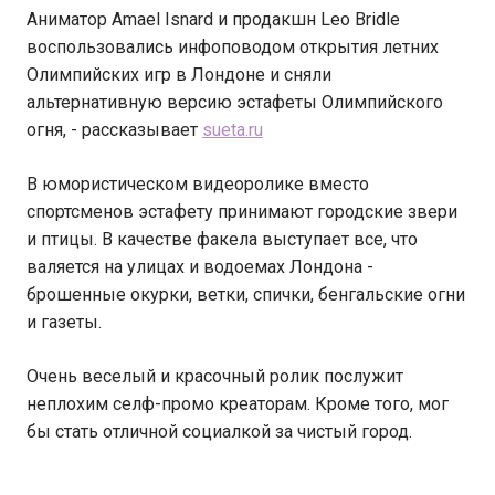
Аниматор Amael Isnard и продакшн Leo Bridle
воспользовались инфоповодом открытия летних
Олимпийских игр в Лондоне и сняли
альтернативную версию эстафеты Олимпийского
огня, - рассказывает
sueta.ru
В юмористическом видеоролике вместо
спортсменов эстафету принимают городские звери
и птицы. В качестве факела выступает все, что
валяется на улицах и водоемах Лондона -
брошенные окурки, ветки, спички, бенгальские огни
и газеты.
Очень веселый и красочный ролик послужит
неплохим селф-промо креаторам. Кроме того, мог
бы стать отличной социалкой за чистый город.