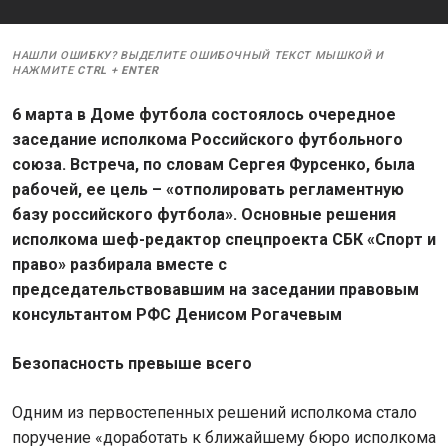
НАШЛИ ОШИБКУ? ВЫДЕЛИТЕ ОШИБОЧНЫЙ ТЕКСТ МЫШКОЙ И
НАЖМИТЕ
CTRL
+
ENTER
6 марта в Доме футбола состоялось очередное
заседание исполкома Российского футбольного
союза. Встреча, по словам Сергея Фурсенко, была
рабочей, ее цель – «отполировать регламентную
базу российского футбола». Основные решения
исполкома шеф-редактор спецпроекта СБК «Спорт и
право» разбирала вместе с
председательствовавшим на заседании правовым
консультантом РФС Денисом Рогачевым
Безопасность превыше всего
Одним из первостепенных решений исполкома стало
поручение «доработать к ближайшему бюро исполкома