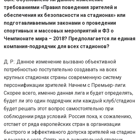
требованиями «Правил поведения зрителей и
обеспечения их безопасности на стадионах» или
подготавливаемыми законами о проведении
спортивных и массовых мероприятий и ФЗ о
Чемпионате мира – 2018? Предполагается ли единая
компания-подрядчик для всех стадионов?
Д. Р.: Данное изменение вызвано объективной
потребностью поступательно создавать на всех
крупных стадионах страны современную систему
персонификации зрителей. Начнем с Премьер-лиги.
Скорее всего, именно данная лига и будет определять,
будет ли это один подрядчик или каждый клуб/стадион
будет решать этот вопрос самостоятельно при
соблюдении ряда условий. Россия пока, к сожалению,
отстает от ряда европейских стран в организации
быстрого и эффективного допуска зрителей на стадион
и выхода с него. Опять же в значительной степени