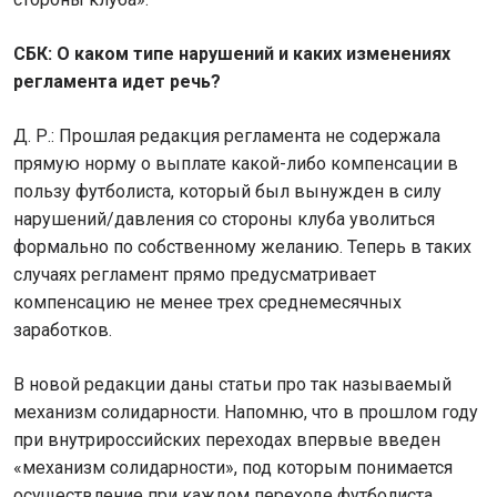
СБК: О каком типе нарушений и каких изменениях
регламента идет речь?
Д. Р.: Прошлая редакция регламента не содержала
прямую норму о выплате какой-либо компенсации в
пользу футболиста, который был вынужден в силу
нарушений/давления со стороны клуба уволиться
формально по собственному желанию. Теперь в таких
случаях регламент прямо предусматривает
компенсацию не менее трех среднемесячных
заработков.
В новой редакции даны статьи про так называемый
механизм солидарности. Напомню, что в прошлом году
при внутрироссийских переходах впервые введен
«механизм солидарности», под которым понимается
осуществление при каждом переходе футболиста