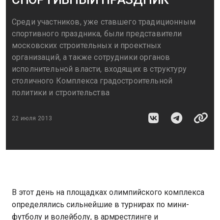
Среди участников, уже ставшего традиционным
спортивного праздника, были представители
московских строительных и проектных
организаций, а также сотрудники органов
исполнительной власти, входящих в структуру
столичного Комплекса градостроительной
политики и строительства
22 июля 2013
В этот день на площадках олимпийского комплекса
определялись сильнейшие в турнирах по мини-
футболу и волейболу, в армрестлинге и