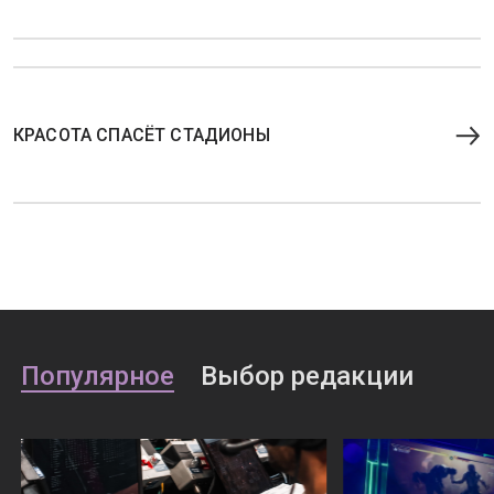
КРАСОТА СПАСЁТ СТАДИОНЫ
Популярное
Выбор редакции