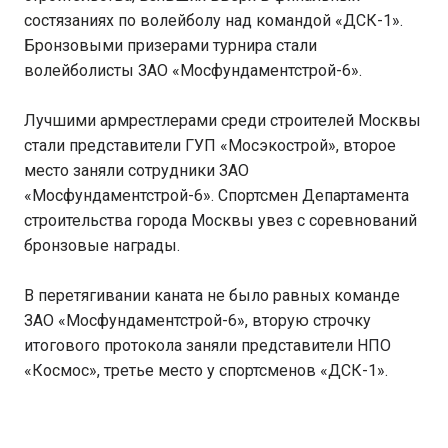
состязаниях по волейболу над командой «ДСК-1».
Бронзовыми призерами турнира стали
волейболисты ЗАО «Мосфундаментстрой-6».
Лучшими армрестлерами среди строителей Москвы
стали представители ГУП «Мосэкострой», второе
место заняли сотрудники ЗАО
«Мосфундаментстрой-6». Спортсмен Департамента
строительства города Москвы увез с соревнований
бронзовые награды.
В перетягивании каната не было равных команде
ЗАО «Мосфундаментстрой-6», вторую строчку
итогового протокола заняли представители НПО
«Космос», третье место у спортсменов «ДСК-1».