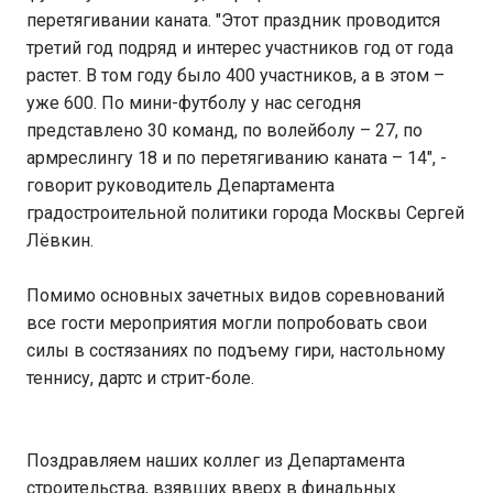
перетягивании каната. "Этот праздник проводится
третий год подряд и интерес участников год от года
растет. В том году было 400 участников, а в этом –
уже 600. По мини-футболу у нас сегодня
представлено 30 команд, по волейболу – 27, по
армреслингу 18 и по перетягиванию каната – 14", -
говорит руководитель Департамента
градостроительной политики города Москвы Сергей
Лёвкин.
Помимо основных зачетных видов соревнований
все гости мероприятия могли попробовать свои
силы в состязаниях по подъему гири, настольному
теннису, дартс и стрит-боле.
Поздравляем наших коллег из Департамента
строительства, взявших вверх в финальных