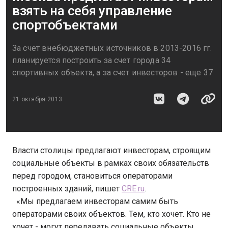
взять на себя управление
спортобъектами
За счет внебюджетных источников в 2013-2016 гг.
планируется построить за счет города 34
спортивных объекта, а за счет инвесторов - еще 37
21 октября 2013
Власти столицы предлагают инвесторам, строящим
социальные объекты в рамках своих обязательств
перед городом, становиться операторами
построенных зданий, пишет
CRE.ru
.
«Мы предлагаем инвесторам самим быть
операторами своих объектов. Тем, кто хочет. Кто не
хочет - могут передавать социальные объекты