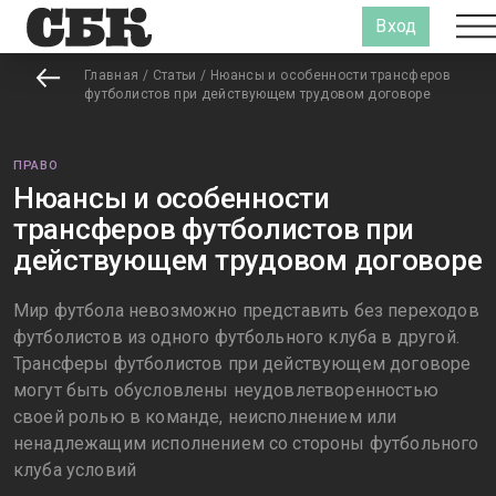
Вход
Главная
/
Статьи
/
Нюансы и особенности трансферов
футболистов при действующем трудовом договоре
ПРАВО
Нюансы и особенности
трансферов футболистов при
действующем трудовом договоре
Мир футбола невозможно представить без переходов
футболистов из одного футбольного клуба в другой.
Трансферы футболистов при действующем договоре
могут быть обусловлены неудовлетворенностью
своей ролью в команде, неисполнением или
ненадлежащим исполнением со стороны футбольного
клуба условий