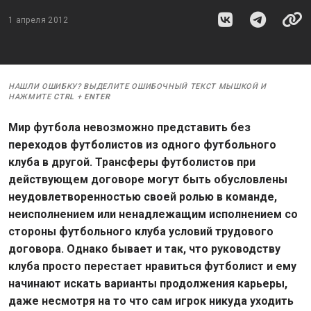
1 апреля 2012
НАШЛИ ОШИБКУ? ВЫДЕЛИТЕ ОШИБОЧНЫЙ ТЕКСТ МЫШКОЙ И
НАЖМИТЕ
CTRL
+
ENTER
Мир футбола невозможно представить без
переходов футболистов из одного футбольного
клуба в другой. Трансферы футболистов при
действующем договоре могут быть обусловлены
неудовлетворенностью своей ролью в команде,
неисполнением или ненадлежащим исполнением со
стороны футбольного клуба условий трудового
договора. Однако бывает и так, что руководству
клуба просто перестает нравиться футболист и ему
начинают искать варианты продолжения карьеры,
даже несмотря на то что сам игрок никуда уходить