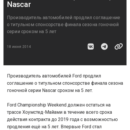
Nascar
Производитель автомобилей продлил соглашение
о титульном спонсорстве финала сезона гоночной
серии сроком на 5 лет
18 июня 2014
Производитель автомобилей Ford продлил
соглашение о титульном спонсорстве финала сезона
гоночной серии Nascar сроком на 5 лет.
Ford Championship Weekend должен остаться на
трассе Хоумстед-Майами в течение всего срока
действия контракта до 2019 года с возможностью
продления ещё на 5 лет. Впервые Ford стал