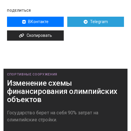
ПОДЕЛИТЬСЯ
ВКонтакте
Telegram
Скопировать
СПОРТИВНЫЕ СООРУЖЕНИЯ
Изменение схемы
финансирования олимпийских
объектов
Государство берет на себя 90% затрат на
олимпийские стройки.