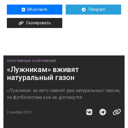
ВКонтакте
Telegram
Скопировать
СПОРТИВНЫЕ СООРУЖЕНИЯ
«Лужникам» вживят
натуральный газон
«Лужники» за лето сменят два натуральных газона,
но футболистам они не достанутся
2 ноября 2012