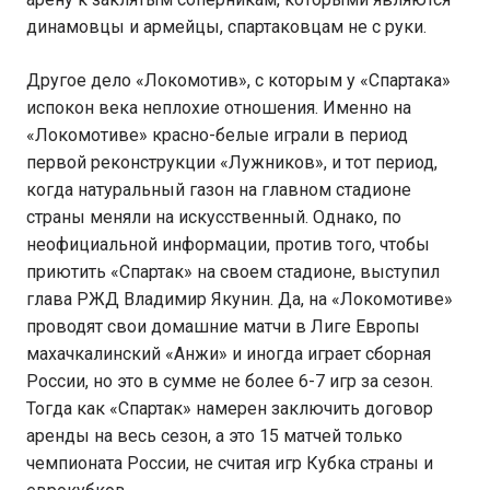
динамовцы и армейцы, спартаковцам не с руки.
Другое дело «Локомотив», с которым у «Спартака»
испокон века неплохие отношения. Именно на
«Локомотиве» красно-белые играли в период
первой реконструкции «Лужников», и тот период,
когда натуральный газон на главном стадионе
страны меняли на искусственный. Однако, по
неофициальной информации, против того, чтобы
приютить «Спартак» на своем стадионе, выступил
глава РЖД Владимир Якунин. Да, на «Локомотиве»
проводят свои домашние матчи в Лиге Европы
махачкалинский «Анжи» и иногда играет сборная
России, но это в сумме не более 6-7 игр за сезон.
Тогда как «Спартак» намерен заключить договор
аренды на весь сезон, а это 15 матчей только
чемпионата России, не считая игр Кубка страны и