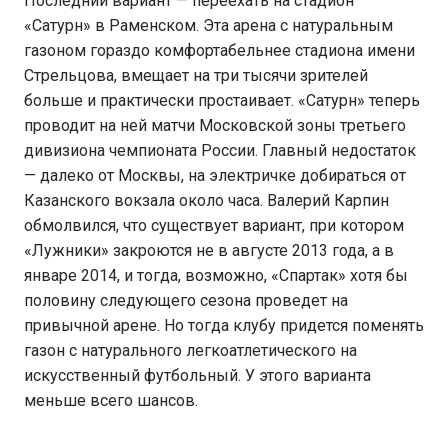
Последний вариант — переехать на стадион
«Сатурн» в Раменском. Эта арена с натуральным
газоном гораздо комфортабельнее стадиона имени
Стрельцова, вмещает на три тысячи зрителей
больше и практически простаивает. «Сатурн» теперь
проводит на ней матчи Московской зоны третьего
дивизиона чемпионата России. Главный недостаток
— далеко от Москвы, на электричке добираться от
Казанского вокзала около часа. Валерий Карпин
обмолвился, что существует вариант, при котором
«Лужники» закроются не в августе 2013 года, а в
январе 2014, и тогда, возможно, «Спартак» хотя бы
половину следующего сезона проведет на
привычной арене. Но тогда клубу придется поменять
газон с натурального легкоатлетического на
искусственный футбольный. У этого варианта
меньше всего шансов.