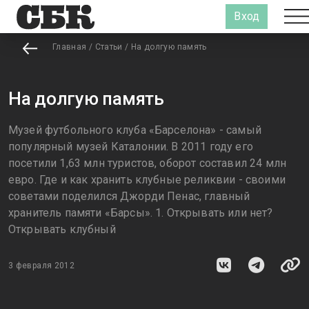
Вход
Главная
/
Статьи
/
На долгую память
На долгую память
Музей футбольного клуба «Барселона» - самый
популярный музей Каталонии. В 2011 году его
посетили 1,63 млн туристов, оборот составил 24 млн
евро. Где и как хранить клубные реликвии - своими
советами поделился Джорди Пенас, главный
хранитель памяти «Барсы». 1. Открывать или нет?
Открывать клубный
3 февраля 2012