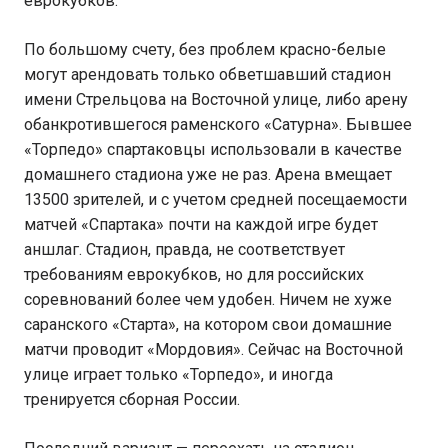
еврокубков.
По большому счету, без проблем красно-белые
могут арендовать только обветшавший стадион
имени Стрельцова на Восточной улице, либо арену
обанкротившегося раменского «Сатурна». Бывшее
«Торпедо» спартаковцы использовали в качестве
домашнего стадиона уже не раз. Арена вмещает
13500 зрителей, и с учетом средней посещаемости
матчей «Спартака» почти на каждой игре будет
аншлаг. Стадион, правда, не соответствует
требованиям еврокубков, но для российских
соревнований более чем удобен. Ничем не хуже
саранского «Старта», на котором свои домашние
матчи проводит «Мордовия». Сейчас на Восточной
улице играет только «Торпедо», и иногда
тренируется сборная России.