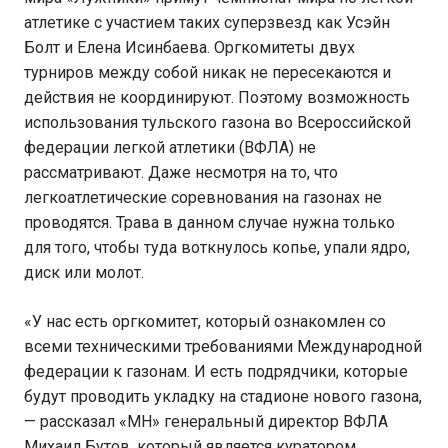
атлетике с участием таких суперзвезд как Усэйн
Болт и Елена Исинбаева. Оргкомитеты двух
турниров между собой никак не пересекаются и
действия не координируют. Поэтому возможность
использования тульского газона во Всероссийской
федерации легкой атлетики (ВФЛА) не
рассматривают. Даже несмотря на то, что
легкоатлетические соревнования на газонах не
проводятся. Трава в данном случае нужна только
для того, чтобы туда воткнулось копье, упали ядро,
диск или молот.
«У нас есть оргкомитет, который ознакомлен со
всеми техническими требованиями Международной
федерации к газонам. И есть подрядчики, которые
будут проводить укладку на стадионе нового газона,
— рассказал «МН» генеральный директор ВФЛА
Михаил Бутов, который является куратором