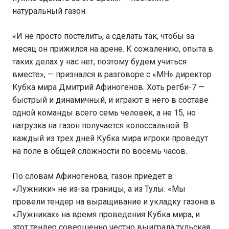
натуральный газон.
«И не просто постелить, а сделать так, чтобы за
месяц он прижился на арене. К сожалению, опыта в
таких делах у нас нет, поэтому будем учиться
вместе», — признался в разговоре с «МН» директор
Кубка мира Дмитрий Афиногенов. Хоть регби-7 —
быстрый и динамичный, и играют в него в составе
одной команды всего семь человек, а не 15, но
нагрузка на газон получается колоссальной. В
каждый из трех дней Кубка мира игроки проведут
на поле в общей сложности по восемь часов.
По словам Афиногенова, газон приедет в
«Лужники» не из-за границы, а из Тулы. «Мы
провели тендер на выращивание и укладку газона в
«Лужниках» на время проведения Кубка мира, и
этот тендер совершенно честно выиграла тульская