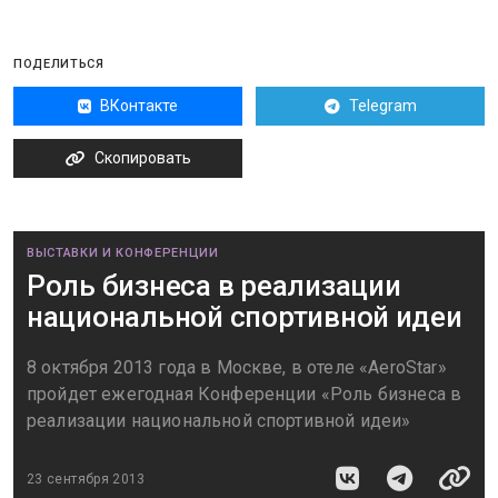
ПОДЕЛИТЬСЯ
ВКонтакте
Telegram
Скопировать
ВЫСТАВКИ И КОНФЕРЕНЦИИ
Роль бизнеса в реализации
национальной спортивной идеи
8 октября 2013 года в Москве, в отеле «AeroStar»
пройдет ежегодная Конференции «Роль бизнеса в
реализации национальной спортивной идеи»
23 сентября 2013