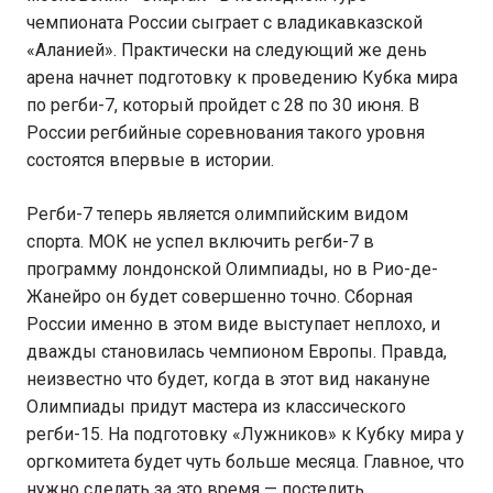
чемпионата России сыграет с владикавказской
«Аланией». Практически на следующий же день
арена начнет подготовку к проведению Кубка мира
по регби-7, который пройдет с 28 по 30 июня. В
России регбийные соревнования такого уровня
состоятся впервые в истории.
Регби-7 теперь является олимпийским видом
спорта. МОК не успел включить регби-7 в
программу лондонской Олимпиады, но в Рио-де-
Жанейро он будет совершенно точно. Сборная
России именно в этом виде выступает неплохо, и
дважды становилась чемпионом Европы. Правда,
неизвестно что будет, когда в этот вид накануне
Олимпиады придут мастера из классического
регби-15. На подготовку «Лужников» к Кубку мира у
оргкомитета будет чуть больше месяца. Главное, что
нужно сделать за это время — постелить