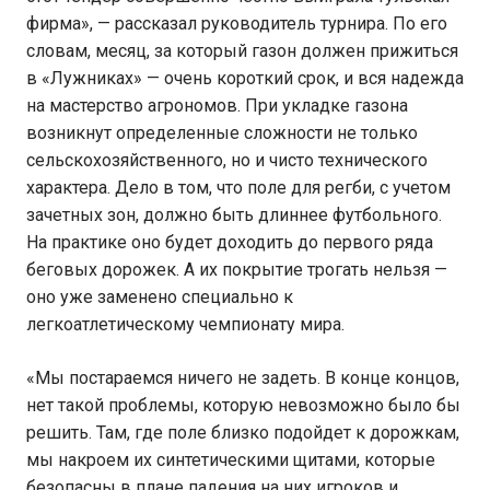
фирма», — рассказал руководитель турнира. По его
словам, месяц, за который газон должен прижиться
в «Лужниках» — очень короткий срок, и вся надежда
на мастерство агрономов. При укладке газона
возникнут определенные сложности не только
сельскохозяйственного, но и чисто технического
характера. Дело в том, что поле для регби, с учетом
зачетных зон, должно быть длиннее футбольного.
На практике оно будет доходить до первого ряда
беговых дорожек. А их покрытие трогать нельзя —
оно уже заменено специально к
легкоатлетическому чемпионату мира.
«Мы постараемся ничего не задеть. В конце концов,
нет такой проблемы, которую невозможно было бы
решить. Там, где поле близко подойдет к дорожкам,
мы накроем их синтетическими щитами, которые
безопасны в плане падения на них игроков и