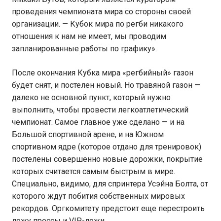
проведения чемпионата мира со стороны своей
организации. — Кубок мира по регби никакого
отношения к нам не имеет, мы проводим
запланированные работы по графику».
После окончания Кубка мира «регбийный» газон
будет снят, и постелен новый. Но травяной газон —
далеко не основной пункт, который нужно
выполнить, чтобы провести легкоатлетический
чемпионат. Самое главное уже сделано — и на
Большой спортивной арене, и на Южном
спортивном ядре (которое отдано для тренировок)
постелены совершенно новые дорожки, покрытие
которых считается самым быстрым в мире.
Специально, видимо, для спринтера Усэйна Болта, от
которого ждут побития собственных мировых
рекордов. Оргкомитету предстоит еще перестроить
ложу прессы и VIP-ложи.