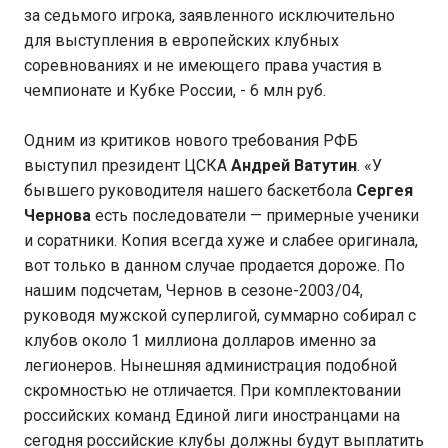
за седьмого игрока, заявленного исключительно
для выступления в европейских клубных
соревнованиях и не имеющего права участия в
чемпионате и Кубке России, - 6 млн руб.
Одним из критиков нового требования РФБ
выступил президент ЦСКА
Андрей Ватутин
. «У
бывшего руководителя нашего баскетбола
Сергея
Чернова
есть последователи — примерные ученики
и соратники. Копия всегда хуже и слабее оригинала,
вот только в данном случае продается дороже. По
нашим подсчетам, Чернов в сезоне-2003/04,
руководя мужской суперлигой, суммарно собирал с
клубов около 1 миллиона долларов именно за
легионеров. Нынешняя администрация подобной
скромностью не отличается. При комплектовании
российских команд Единой лиги иностранцами на
сегодня российские клубы должны будут выплатить