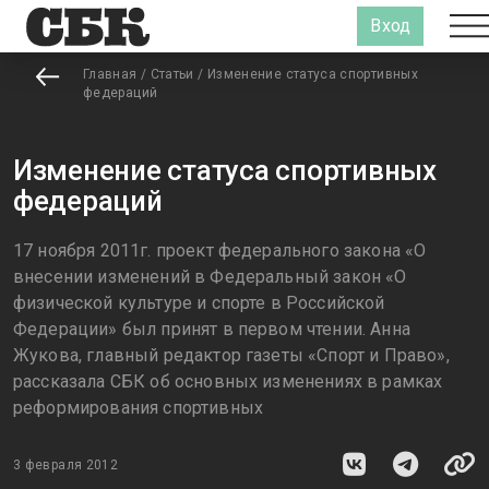
Вход
Главная
/
Статьи
/
Изменение статуса спортивных
федераций
Изменение статуса спортивных
федераций
17 ноября 2011г. проект федерального закона «О
внесении изменений в Федеральный закон «О
физической культуре и спорте в Российской
Федерации» был принят в первом чтении. Анна
Жукова, главный редактор газеты «Спорт и Право»,
рассказала СБК об основных изменениях в рамках
реформирования спортивных
3 февраля 2012