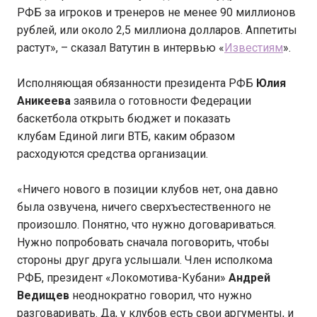
РФБ за игроков и тренеров не менее 90 миллионов
рублей, или около 2,5 миллиона долларов. Аппетиты
растут», – сказал Ватутин в интервью «
Известиям
».
Исполняющая обязанности президента РФБ
Юлия
Аникеева
заявила о готовности Федерации
баскетбола открыть бюджет и показать
клубам Единой лиги ВТБ, каким образом
расходуются средства организации.
«Ничего нового в позиции клубов нет, она давно
была озвучена, ничего сверхъестественного не
произошло. Понятно, что нужно договариваться.
Нужно попробовать сначала поговорить, чтобы
стороны друг друга услышали. Член исполкома
РФБ, президент «Локомотива-Кубани»
Андрей
Ведищев
неоднократно говорил, что нужно
разговаривать. Да, у клубов есть свои аргументы, и