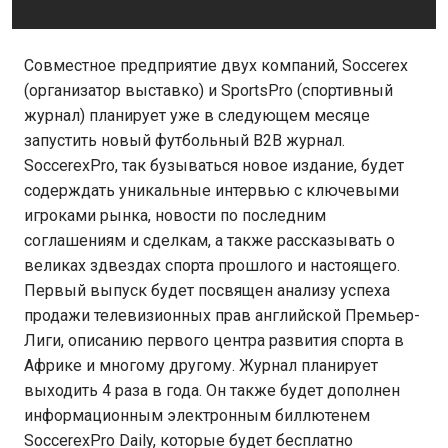
Совместное предприятие двух компаний, Soccerex
(организатор выставко) и SportsPro (спортивный
журнал) планирует уже в следующем месяце
запустить новый футбольный B2B журнал.
SoccerexPro, так бузываться новое издание, будет
содерждать уникальные интервью с ключевыми
игроками рынка, новости по последним
соглашениям и сделкам, а также рассказывать о
великах здвездах спорта прошлого и настоящего.
Первый выпуск будет посвящен анализу успеха
продажи телевизионных прав английской Премьер-
Лиги, описанию первого центра развития спорта в
Африке и многому другому. Журнал планирует
выходить 4 раза в года. Он также будет дополнен
информационным электронным биллютенем
SoccerexPro Daily, которые будет бесплатно