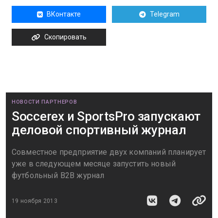
ВКонтакте
Telegram
Скопировать
НОВОСТИ ПАРТНЕРОВ
Soccerex и SportsPro запускают
деловой спортивный журнал
Совместное предприятие двух компаний планирует
уже в следующем месяце запустить новый
футбольный B2B журнал
19 ноября 2013