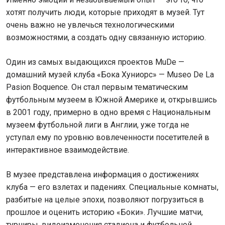
хотят получить люди, которые приходят в музей. Тут
очень важно не увлечься технологическими
возможностями, а создать одну связанную историю.
Один из самых выдающихся проектов MuDe —
домашний музей клуба «Бока Хуниорс» — Museo De La
Pasion Boquence. Он стал первым тематическим
футбольным музеем в Южной Америке и, открывшись
в 2001 году, примерно в одно время с Национальным
музеем футбольной лиги в Англии, уже тогда не
уступал ему по уровню вовлеченности посетителей в
интерактивное взаимодействие.
В музее представлена информация о достижениях
клуба — его взлетах и падениях. Специальные комнаты,
разбитые на целые эпохи, позволяют погрузиться в
прошлое и оценить историю «Боки». Лучшие матчи,
турниры, видоизменения стадиона и футбольной