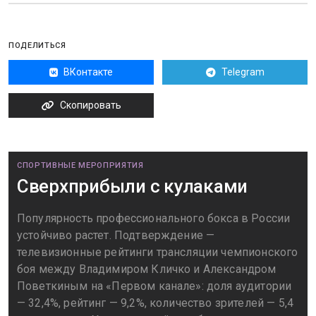
ПОДЕЛИТЬСЯ
ВКонтакте
Telegram
Скопировать
СПОРТИВНЫЕ МЕРОПРИЯТИЯ
Сверхприбыли с кулаками
Популярность профессионального бокса в России
устойчиво растет. Подтверждение —
телевизионные рейтинги трансляции чемпионского
боя между Владимиром Кличко и Александром
Поветкиным на «Первом канале»: доля аудитории
— 32,4%, рейтинг — 9,2%, количество зрителей — 5,4