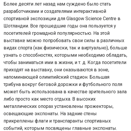
Более десяти лет назад нам суждено было стать
разработчиками и создателями интерактивной
спортивной экспозиции для Glasgow Science Centre в
Шотландии. Все прошедшие годы она пользуется у
посетителей громадной популярностью. На этой
выставке можно попробовать свои силы в различных
видах спорта (как физически, так и виртуально), больше
узнать о способностях, которыми необходимо обладать,
чтобы заниматься ими в жизни, и т. д. Когда посетители
приходят на выставку, они оказываются в зоне,
напоминающей олимпийский стадион. Большая
трибуна вокруг беговой дорожки и футбольного поля
может быть использована в качестве зрительного зала
либо просто как место отдыха. В высоких
металлических опорах установлены прожекторы,
освещающие экспонаты. На задние стены
прикреплены флаги и транспаранты спортивных
событий, которым посвящены главные экспонаты.