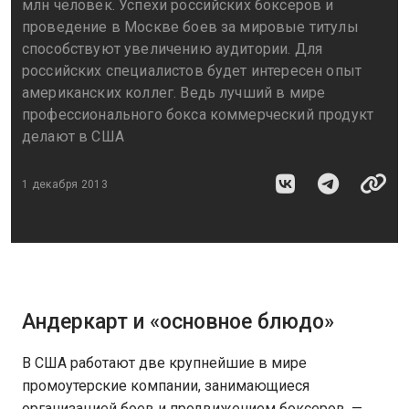
млн человек. Успехи российских боксеров и
проведение в Москве боев за мировые титулы
способствуют увеличению аудитории. Для
российских специалистов будет интересен опыт
американских коллег. Ведь лучший в мире
профессионального бокса коммерческий продукт
делают в США
1 декабря 2013
Андеркарт и «основное блюдо»
В США работают две крупнейшие в мире
промоутерские компании, занимающиеся
организацией боев и продвижением боксеров, —