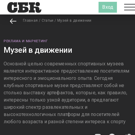
Вход
Главная
/
Статьи
/
Музей в движении
РЕКЛАМА И МАРКЕТИНГ
Музей в движении
Основной целью современных спортивных музеев
является интерактивное предоставление посетителям
интересного и эмоционального опыта. Сегодня
клубные спортивные музеи представляют собой не
столько выставку артефактов, которые, как правило,
интересны только узкой аудитории, а предлагают
широкий спектр развлекательных и
высокотехнологичных платформ для посетителей
любого возраста и разной степени интереса к спорту