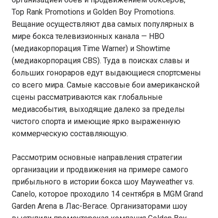
Top Rank Promotions и Golden Boy Promotions.
Вещание осуществляют два самых популярных в
мире бокса телевизионных канала — HBO
(медиакорпорация Time Warner) и Showtime
(медиакорпорация CBS). Туда в поисках славы и
больших гонораров едут выдающиеся спортсмены
со всего мира. Самые кассовые бои американской
сцены рассматриваются как глобальные
медиасобытия, выходящие далеко за пределы
чистого спорта и имеющие ярко выраженную
коммерческую составляющую.
Рассмотрим основные направления стратегии
организации и продвижения на примере самого
прибыльного в истории бокса шоу Mayweather vs.
Canelo, которое проходило 14 сентября в MGM Grand
Garden Arena в Лас-Вегасе. Организаторами шоу