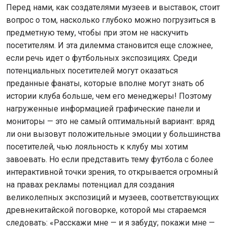
Перед нами, как создателями музеев и выставок, стоит
вопрос о том, насколько глубоко можно погрузиться в
предметную тему, чтобы при этом не наскучить
посетителям. И эта дилемма становится еще сложнее,
если речь идет о футбольных экспозициях. Среди
потенциальных посетителей могут оказаться
преданные фанаты, которые вполне могут знать об
истории клуба больше, чем его менеджеры! Поэтому
нагруженные информацией графические панели и
мониторы — это не самый оптимальный вариант: вряд
ли они вызовут положительные эмоции у большинства
посетителей, чью лояльность к клубу мы хотим
завоевать. Но если представить тему футбола с более
интерактивной точки зрения, то открывается огромный
на правах рекламы потенциал для создания
великолепных экспозиций и музеев, соответствующих
древнекитайской поговорке, которой мы стараемся
следовать: «Расскажи мне — и я забуду; покажи мне —