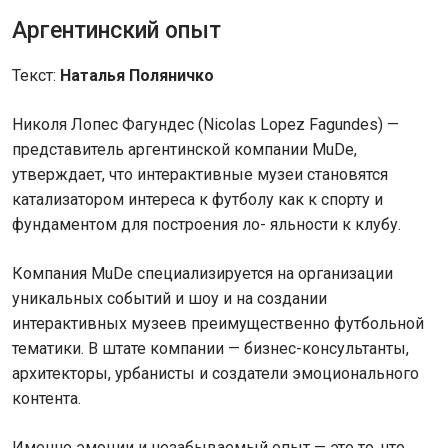
Аргентинский опыт
Текст:
Наталья Поляничко
Николя Лопес Фагундес (Nicolas Lopez Fagundes) —
представитель аргентинской компании MuDe,
утверждает, что интерактивные музеи становятся
катализатором интереса к футболу как к спорту и
фундаментом для построения ло- яльности к клубу.
Компания MuDe специализируется на организации
уникальных событий и шоу и на создании
интерактивных музеев преимущественно футбольной
тематики. В штате компании — бизнес-консультанты,
архитекторы, урбанисты и создатели эмоционального
контента.
Именно эмоции и незабываемый опыт — это то, что