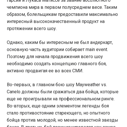
Гарсии и Лукаса Матиссе за звание абсолютного
чемпиона мира в первом полусреднем весе. Таким
образом, болельщикам предоставили максимально
интересный высококачественный продукт на
протяжении всего шоу.
Однако, каким бы интересным не был андеркарт,
основную часть аудитории собирает main event.
Поэтому для начала продвижения всего шоу
необходимо создать концепцию главного боя,
активно продвигая ее во всех СМИ.
Во-первых, в главном бою шоу Mayweather vs.
Canelo должны были сражаться два бойца, которые
еще не проигрывали на профессиональном ринге.
Во-вторых, еще одним элементом легенды боя
стало противостояние стареющего, но опытного
бойца против молодой, но менее известной звезды