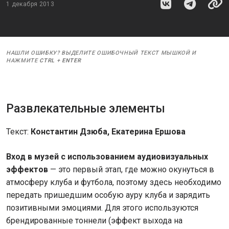
1 декабря 2013
НАШЛИ ОШИБКУ? ВЫДЕЛИТЕ ОШИБОЧНЫЙ ТЕКСТ МЫШКОЙ И
НАЖМИТЕ
CTRL
+
ENTER
Развлекательные элементы
Текст:
Константин Дзюба, Екатерина Ершова
Вход в музей с использованием аудиовизуальных
эффектов
— это первый этап, где можно окунуться в
атмосферу клуба и футбола, поэтому здесь необходимо
передать пришедшим особую ауру клуба и зарядить
позитивными эмоциями. Для этого используются
брендированные тоннели (эффект выхода на