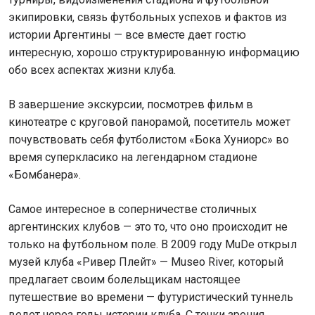
экипировки, связь футбольных успехов и фактов из
истории Аргентины — все вместе дает гостю
интересную, хорошо структурированную информацию
обо всех аспектах жизни клуба.
В завершение экскурсии, посмотрев фильм в
кинотеатре с круговой панорамой, посетитель может
почувствовать себя футболистом «Бока Хуниорс» во
время суперкласико на легендарном стадионе
«Бомбанера».
Самое интересное в соперничестве столичных
аргентинских клубов — это то, что оно происходит не
только на футбольном поле. В 2009 году MuDe открыл
музей клуба «Ривер Плейт» — Museo River, который
предлагает своим болельщикам настоящее
путешествие во времени — футуристический туннель
ведет через годы истории клуба. С точки зрения