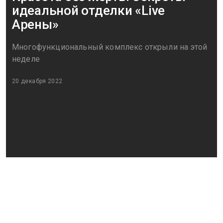
идеальной отделки «Live
Арены»
Многофункциональный комплекс открыли на этой
неделе
20 декабря 2022