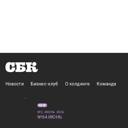
Новости
Бизнес-клуб
О холдинге
Команда
NEW
№2, ИЮНЬ 2026
№64 ИЮНЬ