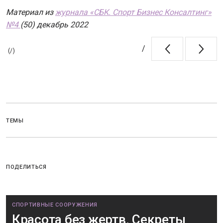
Материал из
журнала «СБК. Спорт Бизнес Консалтинг»
№4
(50) декабрь 2022
/
(
/
)
ТЕМЫ
ПОДЕЛИТЬСЯ
СПОРТИВНЫЕ СООРУЖЕНИЯ
Красота без жертв. Секреты