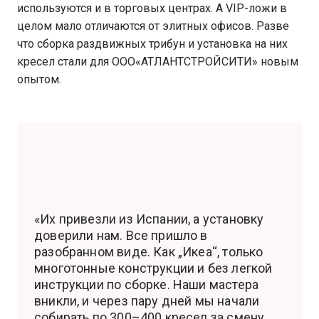
используются и в торговых центрах. А VIP-ложи в
целом мало отличаются от элитных офисов. Разве
что сборка раздвижных трибун и установка на них
кресел стали для ООО«АТЛАНТСТРОЙСИТИ» новым
опытом.
«Их привезли из Испании, а установку
доверили нам. Все пришло в
разобранном виде. Как „Икеа“, только
многотонные конструкции и без легкой
инструкции по сборке. Наши мастера
вникли, и через пару дней мы начали
собирать по 300–400 кресел за смену,