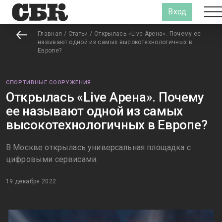
Вход
Главная
/
Статьи
/
Открылась «Live Арена». Почему ее
называют одной из самых высокотехнологичных в
Европе?
СПОРТИВНЫЕ СООРУЖЕНИЯ
Открылась «Live Арена». Почему
ее называют одной из самых
высокотехнологичных в Европе?
В Москве открылась универсальная площадка с
цифровыми сервисами.
19 декабря 2022