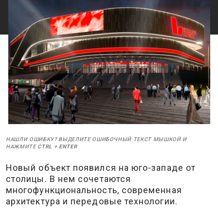
НАШЛИ ОШИБКУ? ВЫДЕЛИТЕ ОШИБОЧНЫЙ ТЕКСТ МЫШКОЙ И
НАЖМИТЕ
CTRL
+
ENTER
Новый объект появился на юго-западе от
столицы. В нем сочетаются
многофункциональность, современная
архитектура и передовые технологии.