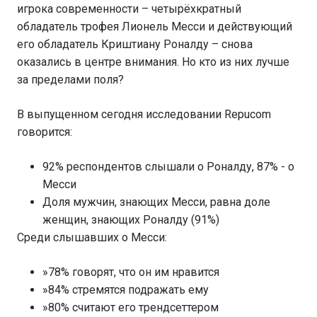
игрока современности – четырёхкратный
обладатель трофея Лионель Месси и действующий
его обладатель Криштиану Роналду – снова
оказались в центре внимания. Но кто из них лучше
за пределами поля?
В выпущенном сегодня исследовании Repucom
говорится:
92% респондентов слышали о Роналду, 87% - о
Месси
Доля мужчин, знающих Месси, равна доле
женщин, знающих Роналду (91%)
Среди слышавших о Месси:
»78% говорят, что он им нравится
»84% стремятся подражать ему
»80% считают его трендсеттером