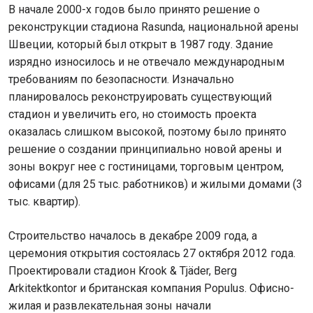
В начале 2000-х годов было принято решение о
реконструкции стадиона Rasunda, национальной арены
Швеции, который был открыт в 1987 году. Здание
изрядно износилось и не отвечало международным
требованиям по безопасности. Изначально
планировалось реконструировать существующий
стадион и увеличить его, но стоимость проекта
оказалась слишком высокой, поэтому было принято
решение о создании принципиально новой арены и
зоны вокруг нее с гостиницами, торговым центром,
офисами (для 25 тыс. работников) и жилыми домами (3
тыс. квартир).
Строительство началось в декабре 2009 года, а
церемония открытия состоялась 27 октября 2012 года.
Проектировали стадион Krook & Tjäder, Berg
Arkitektkontor и британская компания Populus. Офисно-
жилая и развлекательная зоны начали