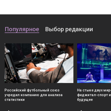
Популярное
Выбор редакции
Российский футбольный союз
На стыке двух мир
учредил компанию для анализа
фиджитал-спорт и 
статистики
будущее