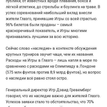
публики, от известных вроде плавания, бокса и
лёгкой атлетики, до стрельбы и боулинга на траве. В
успех соревнований наибольший вклад внесли
жители Глазго, принявшие Игры со всей страстью.
96% билетов были проданы – самый
красноречивый показатель, и Игры многими
признавались лучшими за всю историю.
Сейчас слово «наследие» в контексте обсуждения
крупных турниров звучит чаще, чем их названия.
Расходы на Игры в Глазго – лишь капля в море по
сравнению с расходами на Олимпиаду в Лондоне
(575 млн фунтов против 8,9 млрд фунтов), но вопрос
о наследии всё равно стоял остро.
Генеральный директор Игр Дэвид Гревемберг
говорил, что их наследие важно для жителей Глазго.
Успехов заявки стало то обстоятельство, что 70%