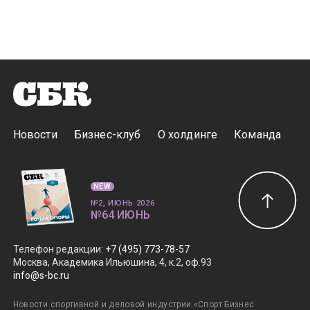
Новости
Бизнес-клуб
О холдинге
Команда
NEW
№2, ИЮНЬ 2026
№64 ИЮНЬ
Телефон редакции
:
+7 (495) 773-78-57
Москва, Академика Ильюшина, 4, к.2, оф.93
info@s-bc.ru
Новости спортивной и деловой индустрии «Спорт Бизнес