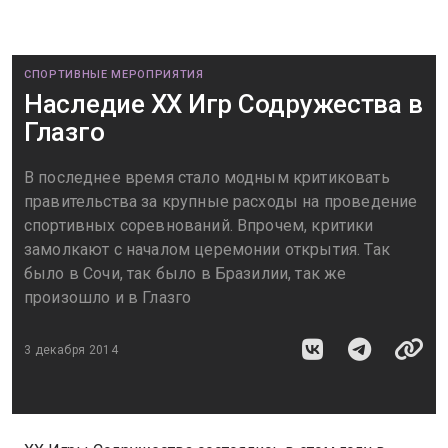
СПОРТИВНЫЕ МЕРОПРИЯТИЯ
Наследие XX Игр Содружества в
Глазго
В последнее время стало модным критиковать
правительства за крупные расходы на проведение
спортивных соревнований. Впрочем, критики
замолкают с началом церемонии открытия. Так
было в Сочи, так было в Бразилии, так же
произошло и в Глазго
3 декабря 2014