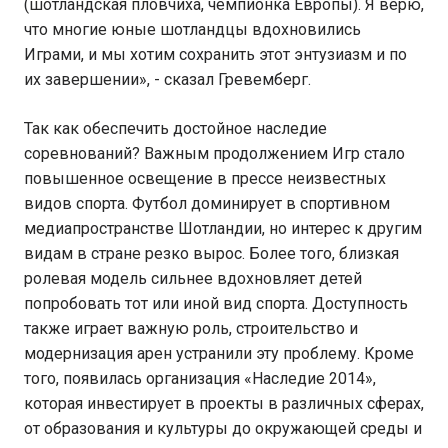
(шотландская пловчиха, чемпионка Европы). Я верю,
что многие юные шотландцы вдохновились
Играми, и мы хотим сохранить этот энтузиазм и по
их завершении», - сказал Гревемберг.
Так как обеспечить достойное наследие
соревнований? Важным продолжением Игр стало
повышенное освещение в прессе неизвестных
видов спорта. Футбол доминирует в спортивном
медиапространстве Шотландии, но интерес к другим
видам в стране резко вырос. Более того, близкая
ролевая модель сильнее вдохновляет детей
попробовать тот или иной вид спорта. Доступность
также играет важную роль, строительство и
модернизация арен устранили эту проблему. Кроме
того, появилась организация «Наследие 2014»,
которая инвестирует в проекты в различных сферах,
от образования и культуры до окружающей среды и