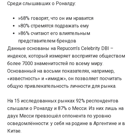
Среди слышавших о Роналду:
»68% говорят, что он им нравится
»80% стремятся подражать ему
»86% считают его влиятельным
представителем брендов
Данные основаны на Repucom’s Celebrity DBI –
индексе, который измеряет восприятие обществом
более 7000 знаменитостей по всему миру.
Основанный на восьми показателях, например,
«известность» и «имидж», он позволяет посчитать
общую привлекательность личности для рынка.
На 15 исследованных рынках 92% респондентов
слышали о Роналду и 87% о Месси. Из них лишь на
двух Месси превзошёл оппонента по уровню
осведомлённости: у себя на родине в Аргентине и в
Китае.