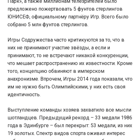
Парк», а также миллионам телезрителей было
предложено пожертвовать 5 фунтов стерлингов
ЮНИСЕФ, официальному партнёру Игр. Всего было
собрано 5 млн фунтов стерлингов.
Игры Содружества часто критикуются за то, что в
них не принимают участие звёзды, а если и
принимают, то не встречают никакой конкуренции,
что мешает распространению их известности. Кроме
того, концепцию обвиняют в имперском
анахронизме. Впрочем, Игры 2014 года показали, что
им не нужно быть Олимпийскими, у них есть своя
идентичность.
Выступление команды хозяев захватило все мысли
шотландцев. Предыдущий рекорд – 33 медали 1986
года в Эдинбурге – был перекрыт: 53 медали, из них
19 золотых. Спектр видов спорта оживил интерес