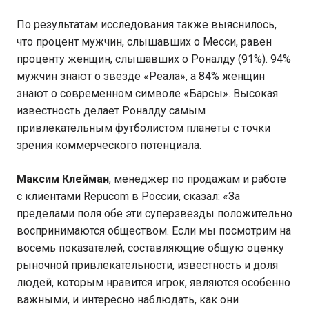
По результатам исследования также выяснилось,
что процент мужчин, слышавших о Месси, равен
проценту женщин, слышавших о Роналду (91%). 94%
мужчин знают о звезде «Реала», а 84% женщин
знают о современном символе «Барсы». Высокая
известность делает Роналду самым
привлекательным футболистом планеты с точки
зрения коммерческого потенциала.
Максим Клейман
, менеджер по продажам и работе
с клиентами Repucom в России, сказал: «За
пределами поля обе эти суперзвезды положительно
воспринимаются обществом. Если мы посмотрим на
восемь показателей, составляющие общую оценку
рыночной привлекательности, известность и доля
людей, которым нравится игрок, являются особенно
важными, и интересно наблюдать, как они