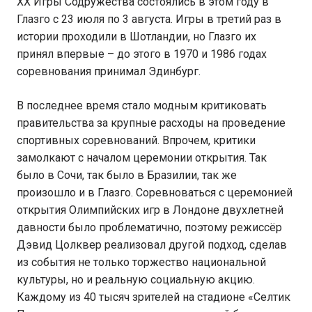
XX Игры Содружества состоялись в этом году в
Глазго с 23 июля по 3 августа. Игры в третий раз в
истории проходили в Шотландии, но Глазго их
принял впервые – до этого в 1970 и 1986 годах
соревнования принимал Эдинбург.
В последнее время стало модным критиковать
правительства за крупные расходы на проведение
спортивных соревнований. Впрочем, критики
замолкают с началом церемонии открытия. Так
было в Сочи, так было в Бразилии, так же
произошло и в Глазго. Соревноваться с церемонией
открытия Олимпийских игр в Лондоне двухлетней
давности было проблематично, поэтому режиссёр
Дэвид Цолквер реализовал другой подход, сделав
из события не только торжество национальной
культуры, но и реальную социальную акцию.
Каждому из 40 тысяч зрителей на стадионе «Селтик