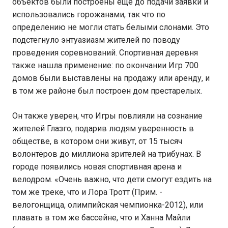
объектов были построены ещё до подачи заявки и
использовались горожанами, так что по
определению не могли стать белыми слонами. Это
подстегнуло энтуазиазм жителей по поводу
проведения соревнований. Спортивная деревня
также нашла применение: по окончании Игр 700
домов были выставлены на продажу или аренду, и
в том же районе был построен дом престарелых.
Он также уверен, что Игры повлияли на сознание
жителей Глазго, подарив людям уверенность в
обществе, в котором они живут, от 15 тысяч
волонтёров до миллиона зрителей на трибунах. В
городе появились новая спортивная арена и
велодром. «Очень важно, что дети смогут ездить на
том же треке, что и Лора Тротт (Прим. -
велогонщица, олимпийская чемпионка-2012), или
плавать в том же бассейне, что и Ханна Майли