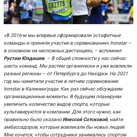
«В 2016-м мы впервые сформировали эстафетные
команды и приняли участие в соревнованиях Ironstar –
в основном на несложных дистанциях, – вспомнил
Рустам Юлдашев
. – В общей сложности у нас сейчас
шесть команд. Мы растем органически и уже вовлекли
разные регионы – от Петербурга до Находки. На 2021
год мы наметили участие в летнем соревновании
Ironstar в Калининграде. Как раз сейчас обсуждаем
организационные моменты. В будущем планируем
увеличить количество видов спорта, которые
культивируются в компании. Для этого нужно, как
правильно было сказано
Инессой Сотсковой
, найти
амбассадоров, которые вовлекали бы новых людей.
Мне хочется, чтобы сотрудники занимались спортом