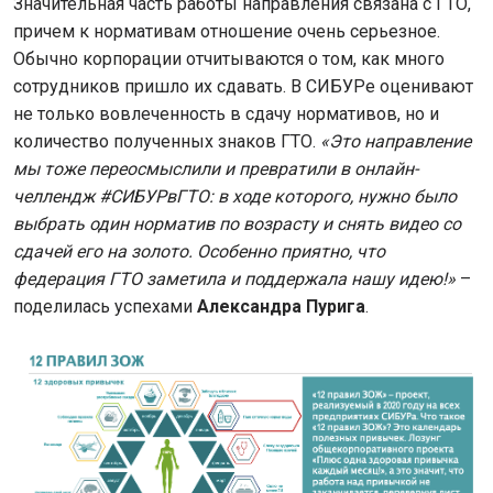
Значительная часть работы направления связана с ГТО,
причем к нормативам отношение очень серьезное.
Обычно корпорации отчитываются о том, как много
сотрудников пришло их сдавать. В СИБУРе оценивают
не только вовлеченность в сдачу нормативов, но и
количество полученных знаков ГТО.
«Это направление
мы тоже переосмыслили и превратили в онлайн-
челлендж #СИБУРвГТО: в ходе которого, нужно было
выбрать один норматив по возрасту и снять видео со
сдачей его на золото. Особенно приятно, что
федерация ГТО заметила и поддержала нашу идею!»
–
поделилась успехами
Александра Пурига
.