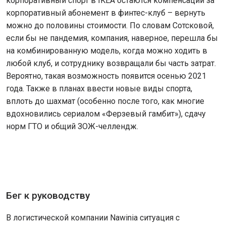
корпоративный спорт в IKEA остаются компенсации за
корпоративный абонемент в финтес-клуб – вернуть
можно до половины стоимости. По словам Сотсковой,
если бы не пандемия, компания, наверное, перешла бы
на комбинированную модель, когда можно ходить в
любой клуб, и сотруднику возвращали бы часть затрат.
Вероятно, такая возможность появится осенью 2021
года. Также в планах ввести новые виды спорта,
вплоть до шахмат (особенно после того, как многие
вдохновились сериалом «Ферзевый гамбит»), сдачу
норм ГТО и общий ЗОЖ-челлендж.
Бег к руководству
В логистической компании Nawinia ситуация с