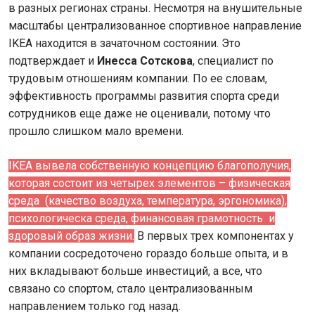
в разных регионах страны. Несмотря на внушительные
масштабы централизованное спортивное направление
IKEA находится в зачаточном состоянии. Это
подтверждает и
Инесса Сотскова
, специалист по
трудовым отношениям компании. По ее словам,
эффективность программы развития спорта среди
сотрудников еще даже не оценивали, потому что
прошло слишком мало времени.
IKEA вывела собственную концепцию благополучия,
которая состоит из четырех элементов – физическая
среда (качество воздуха, температура, эргономика),
психологическа среда, финансовая грамотность и
здоровый образ жизни.
В первых трех компонентах у
компании сосредоточено гораздо больше опыта, и в
них вкладывают больше инвестиций, а все, что
связано со спортом, стало централизованным
направлением только год назад.