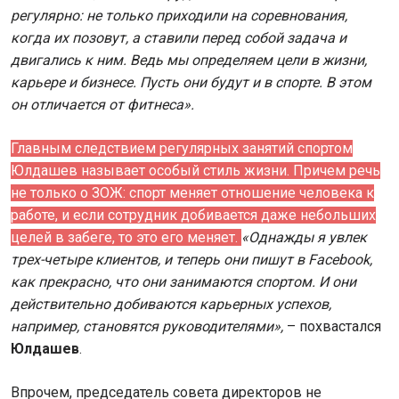
регулярно: не только приходили на соревнования,
когда их позовут, а ставили перед собой задача и
двигались к ним. Ведь мы определяем цели в жизни,
карьере и бизнесе. Пусть они будут и в спорте. В этом
он отличается от фитнеса».
Главным следствием регулярных занятий спортом
Юлдашев называет особый стиль жизни. Причем речь
не только о ЗОЖ: спорт меняет отношение человека к
работе, и если сотрудник добивается даже небольших
целей в забеге, то это его меняет.
«Однажды я увлек
трех-четыре клиентов, и теперь они пишут в Facebook,
как прекрасно, что они занимаются спортом. И они
действительно добиваются карьерных успехов,
например, становятся руководителями»,
– похвастался
Юлдашев
.
Впрочем, председатель совета директоров не