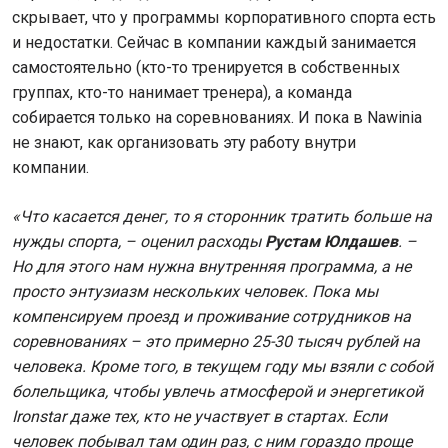
скрывает, что у программы корпоративного спорта есть
и недостатки. Сейчас в компании каждый занимается
самостоятельно (кто-то тренируется в собственных
группах, кто-то нанимает тренера), а команда
собирается только на соревнованиях. И пока в Nawinia
не знают, как организовать эту работу внутри
компании.
«Что касается денег, то я сторонник тратить больше на
нужды спорта, – оценил расходы
Рустам Юлдашев
. –
Но для этого нам нужна внутренняя программа, а не
просто энтузиазм нескольких человек. Пока мы
компенсируем проезд и проживание сотрудников на
соревнованиях – это примерно 25-30 тысяч рублей на
человека. Кроме того, в текущем году мы взяли с собой
болельщика, чтобы увлечь атмосферой и энергетикой
Ironstar даже тех, кто не участвует в стартах. Если
человек побывал там один раз, с ним гораздо проще