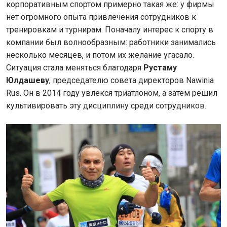
корпоративным спортом примерно такая же: у фирмы
нет огромного опыта привлечения сотрудников к
тренировкам и турнирам. Поначалу интерес к спорту в
компании был волнообразным: работники занимались
несколько месяцев, и потом их желание угасало.
Ситуация стала меняться благодаря
Рустаму
Юлдашеву
, председателю совета директоров Nawinia
Rus. Он в 2014 году увлекся триатлоном, а затем решил
культивировать эту дисциплину среди сотрудников.