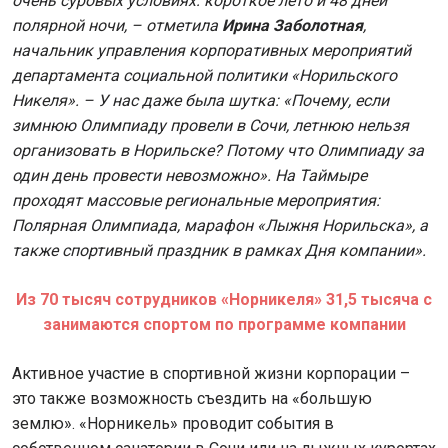
очень суровых условиях: короткое лето и 48 дней
полярной ночи, – отметила
Ирина Заболотная
,
начальник управления корпоративных мероприятий
департамента социальной политики «Норильского
Никеля». – У нас даже была шутка: «Почему, если
зимнюю Олимпиаду провели в Сочи, летнюю нельзя
организовать в Норильске? Потому что Олимпиаду за
один день провести невозможно». На Таймыре
проходят массовые региональные мероприятия:
Полярная Олимпиада, марафон «Лыжня Норильска», а
также спортивный праздник в рамках Дня компании».
Из 70 тысяч сотрудников «Норникеля» 31,5 тысяча с
занимаются спортом по программе компании
Активное участие в спортивной жизни корпорации –
это также возможность съездить на «большую
землю». «Норникель» проводит события в