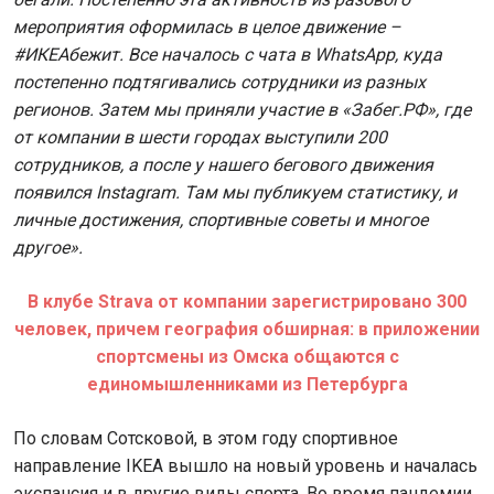
мероприятия оформилась в целое движение –
#ИКЕАбежит. Все началось с чата в WhatsApp, куда
постепенно подтягивались сотрудники из разных
регионов. Затем мы приняли участие в «Забег.РФ», где
от компании в шести городах выступили 200
сотрудников, а после у нашего бегового движения
появился Instagram. Там мы публикуем статистику, и
личные достижения, спортивные советы и многое
другое».
В клубе Strava от компании зарегистрировано 300
человек, причем география обширная: в приложении
спортсмены из Омска общаются с
единомышленниками из Петербурга
По словам Сотсковой, в этом году спортивное
направление IKEA вышло на новый уровень и началась
экспансия и в другие виды спорта. Во время пандемии