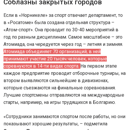
Соблазны закрытых городов
Если в «Норникеле» за спорт отвечает департамент, то
в «Росатоме» была создана отдельная структура –
«Атом-спорт». Она проводит по 30-40 мероприятий в
год по разным дисциплинам. Самое масштабное – это
Атомиада, она чередуется через год – летняя и зимняя.
Атомиада объединяет 70 организаций, в ней
принимают участие 20 тысяч человек, которые
соревнуются в 14-ти видах спорта.
На первом этапе
каждое предприятие проводит отборочные турниры, на
втором выявляются сильнейшие в дивизионах,
которые съезжаются на финальные соревнования.
Лучшие спортсмены отправляются на международные
старты, например, на игры трудящихся в Болгарию.
«Сотрудники занимаются спортом после работы, но они
показывают хорошие результаты, – подметила