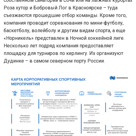
собственном санатории в Сочи или на лыжных курортах
Роза хутор и Бобровый Лог в Красноярске – туда
съезжаются прошедшие отбор команды. Кроме того,
компания проводит соревнования по мини-футболу,
баскетболу, волейболу и другим видам спорта, а еще
«Норникель» представлен в Ночной хоккейной лиге.
Несколько лет подряд компания предоставляет
площадку для турниров по керлингу. Их организуют
Дудинке – в самом северном порту России.