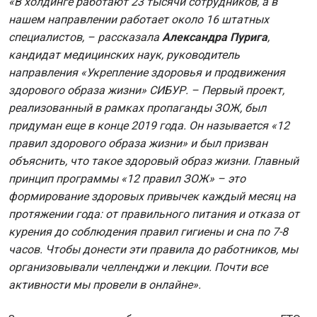
«В холдинге работают 23 тысячи сотрудников, а в
нашем направлении работает около 16 штатных
специалистов, – рассказала
Александра Пурига
,
кандидат медицинских наук, руководитель
направления «Укрепление здоровья и продвижения
здорового образа жизни» СИБУР. – Первый проект,
реализованный в рамках пропаганды ЗОЖ, был
придуман еще в конце 2019 года. Он называется «12
правил здорового образа жизни» и был призван
объяснить, что такое здоровый образ жизни. Главный
принцип программы «12 правил ЗОЖ» – это
формирование здоровых привычек каждый месяц на
протяжении года: от правильного питания и отказа от
курения до соблюдения правил гигиены и сна по 7-8
часов. Чтобы донести эти правила до работников, мы
организовывали челленджи и лекции. Почти все
активности мы провели в онлайне».