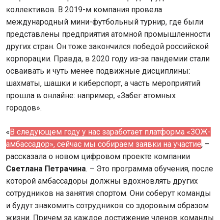
коллективов. В 2019-м компания провела
международный мини-футбольный турнир, где были
представлены предприятия атомной промышленности
других стран. Он тоже закончился победой российской
корпорации. Правда, в 2020 году из-за пандемии стали
осваивать и чуть менее подвижные дисциплины:
шахматы, шашки и киберспорт, а часть мероприятий
прошла в онлайне: например, «Забег атомных
городов».
«
В следующем году у нас заработает платформа «ЗОЖ-
амбассадор», сейчас мы собираем заявки на участие
, –
рассказала о новом цифровом проекте компании
Светлана Петрачина
. – Это программа обучения, после
которой амбассадоры должны вдохновлять других
сотрудников на занятия спортом. Они соберут команды
и будут знакомить сотрудников со здоровым образом
жизни. Причем за каждое достижение членов команды