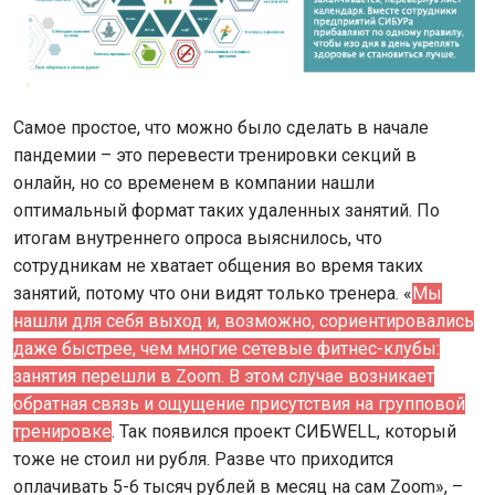
Самое простое, что можно было сделать в начале
пандемии – это перевести тренировки секций в
онлайн, но со временем в компании нашли
оптимальный формат таких удаленных занятий. По
итогам внутреннего опроса выяснилось, что
сотрудникам не хватает общения во время таких
занятий, потому что они видят только тренера. «
Мы
нашли для себя выход и, возможно, сориентировались
даже быстрее, чем многие сетевые фитнес-клубы:
занятия перешли в Zoom. В этом случае возникает
обратная связь и ощущение присутствия на групповой
тренировке
. Так появился проект СИБWELL, который
тоже не стоил ни рубля. Разве что приходится
оплачивать 5-6 тысяч рублей в месяц на сам Zoom», –