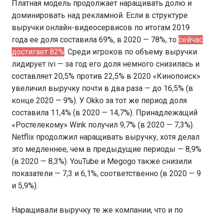
Платная модель продолжает наращивать долю и
доминировать над рекламной. Если в структуре
выручки онлайн-видеосервисов по итогам 2019
года ее доля составила 69%, в 2020 — 78%, то
сейчас
достигает 82%
. Среди игроков по объему выручки
лидирует ivi — за год его доля немного снизилась и
составляет 20,5% против 22,5% в 2020 «Кинопоиск»
увеличил выручку почти в два раза — до 16,5% (в
конце 2020 — 9%). У Okko за тот же период доля
составила 11,4% (в 2020 — 14,7%). Принадлежащий
«Ростелекому» Wink получил 9,7% (в 2020 — 7,3%).
Netflix продолжил наращивать выручку, хотя делал
это медленнее, чем в предыдущие периоды — 8,9%
(в 2020 — 8,3%). YouTube и Megogo также снизили
показатели — 7,3 и 6,1%, соответственно (в 2020 — 9
и 5,9%).
Наращивали выручку те же компании, что и по