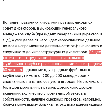
Во главе правления клуба, как правило, находится
совет директоров, выбирающий генерального
менеджера клуба (президент, генеральный директор и
т. д.), а уже далее от него идет иерархическое деление
по всем направлениям деятельности: от финансового и
спортивного до инфраструктурных директоров.
Общее
количество сотрудников профессионального
футбольного клуба в реальности составляет в среднем
50 человек
, однако международные футбольные
клубы могут иметь от 300 до 500 менеджеров и
специалистов в штате без учета игроков. На это число в
большей мере влияет размер детско-юношеской
академии, количество спортивных объектов в
собственности, наличие смежных проектов, например,
благотворительных фондов. За каждым направлением