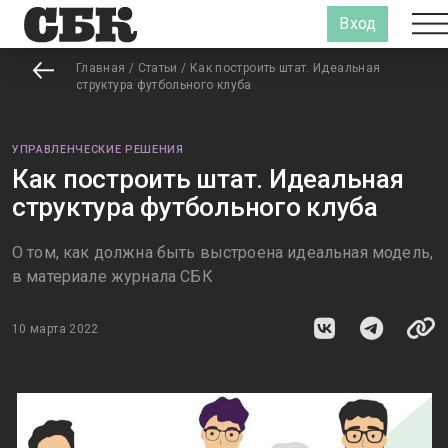
Вход
Главная
/
Статьи
/
Как построить штат. Идеальная
структура футбольного клуба
УПРАВЛЕНЧЕСКИЕ РЕШЕНИЯ
Как построить штат. Идеальная
структура футбольного клуба
О том, как должна быть выстроена идеальная модель,
в материале журнала СБК
10 марта 2022