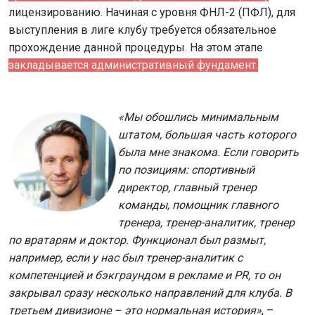
лицензированию. Начиная с уровня ФНЛ-2 (ПФЛ), для
выступления в лиге клубу требуется обязательное
прохождение данной процедуры. На этом этапе
закладывается административный фундамент.
«Мы обошлись минимальным
штатом, большая часть которого
была мне знакома. Если говорить
по позициям: спортивный
директор, главный тренер
команды, помощник главного
тренера, тренер-аналитик, тренер
по вратарям и доктор. Функционал был размыт,
например, если у нас был тренер-аналитик с
компетенцией и бэкграундом в рекламе и PR, то он
закрывал сразу несколько направлений для клуба. В
третьем дивизионе – это нормальная история»
, –