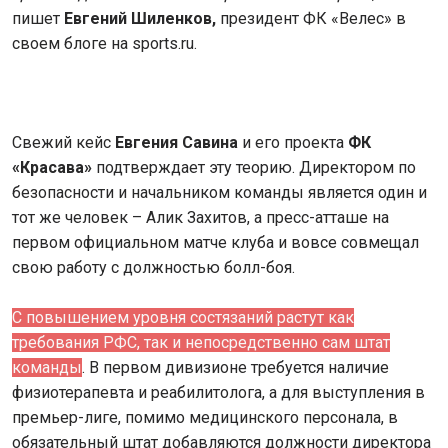
пишет
Евгений Шиленков,
президент ФК «Велес» в
своем блоге на sports.ru.
Свежий кейс
Евгения Савина
и его проекта
ФК
«Красава»
подтверждает эту теорию. Директором по
безопасности и начальником команды является один и
тот же человек – Алик Захитов, а пресс-атташе на
первом официальном матче клуба и вовсе совмещал
свою работу с должностью болл-боя.
С повышением уровня состязаний растут как
требования РФС, так и непосредственно сам штат
команды
. В первом дивизионе требуется наличие
физиотерапевта и реабилитолога, а для выступления в
премьер-лиге, помимо медицинского персонала, в
обязательный штат добавляются должности директора