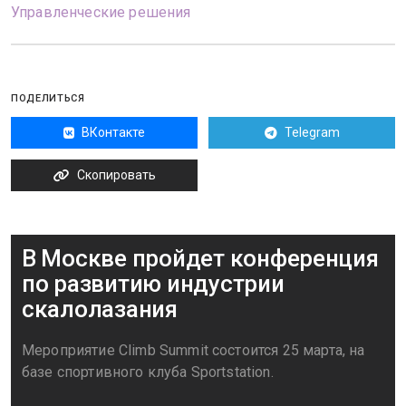
Управленческие решения
ПОДЕЛИТЬСЯ
ВКонтакте
Telegram
Скопировать
В Москве пройдет конференция
по развитию индустрии
скалолазания
Мероприятие Climb Summit состоится 25 марта, на
базе спортивного клуба Sportstation.