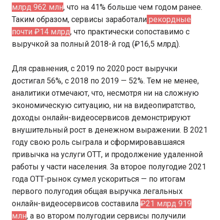
млрд 962 млн
, что на 41% больше чем годом ранее.
Таким образом, сервисы заработали
рекордные
почти ₽14 млрд
, что практически сопоставимо с
выручкой за полный 2018-й год (₽16,5 млрд).
Для сравнения, с 2019 по 2020 рост выручки
достигал 56%, с 2018 по 2019 — 52%. Тем не менее,
аналитики отмечают, что, несмотря ни на сложную
экономическую ситуацию, ни на видеопиратство,
доходы онлайн-видеосервисов демонстрируют
внушительный рост в денежном выражении. В 2021
году свою роль сыграла и сформировавшаяся
привычка на услуги ОТТ, и продолжение удаленной
работы у части населения. За второе полугодие 2021
года ОТТ-рынок сумел ускориться — по итогам
первого полугодия общая выручка легальных
онлайн-видеосервисов составила
₽21 млрд 919
млн
, а во втором полугодии сервисы получили