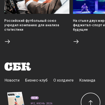
Российский футбольный союз
На стыке двух мир
учредил компанию для анализа
фиджитал-спорт и 
статистики
будущее
Новости
Бизнес-клуб
О холдинге
Команда
NEW
№2, ИЮНЬ 2026