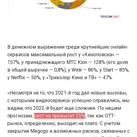
В денежном выражении среди крупнейших онлайн-
сервисов максимальный рост у «Кинопоиска» —
157%, у принадлежащего МТС Kion — 128% (его доля
в общей выручке — 0,8%), у Wink — 86%, у Start — 85%,
у Netflix — 50%, у «Триколор Кино и ТВ» — 47%.
«Несмотря на то, что 2021-й год дал новые вызовы,
с которыми видеосервисы успешно справились, мы
видим, что 2022-й будет еще сложнее. По нашим
прогнозам,
рост не превысит 25%
, так как ОТТ-
рынок, определенно, выходит на плато. С учетом
закрытия Megogo и возможных рисков, связанных с