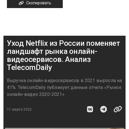
Скопировать
Уход Netflix из России поменяет
ландшафт рынка онлайн-
видеосервисов. Анализ
TelecomDaily
Выручка онлайн-видеосервисов в 2021 выросла на
41%. TelecomDaily публикует данные отчета «Рынок
онлайн-видео 2020-2021»
11 марта 2022