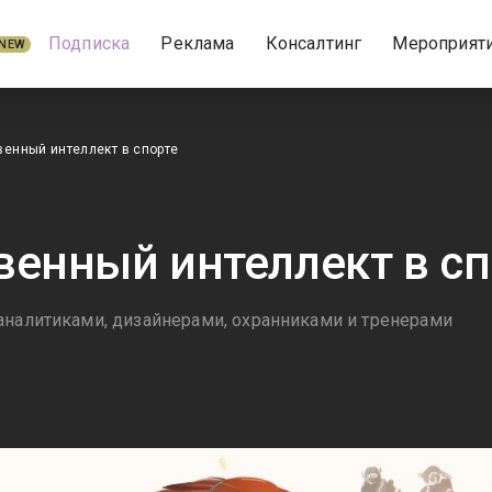
Подписка
Реклама
Консалтинг
Мероприят
NEW
венный интеллект в спорте
венный интеллект в сп
аналитиками, дизайнерами, охранниками и тренерами