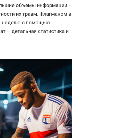
ольшие объемы информации –
тности их травм. Флагманом в
ую неделю с помощью
ат – детальная статистика и