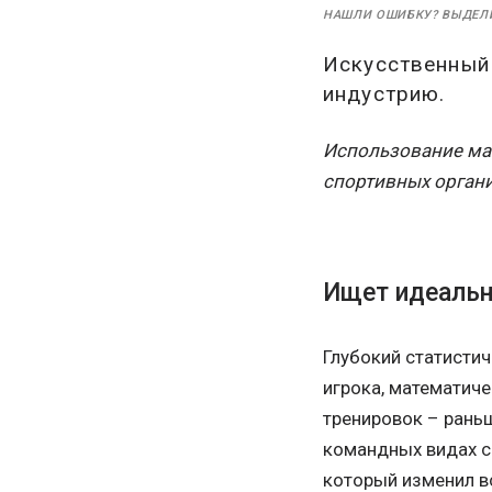
НАШЛИ ОШИБКУ? ВЫДЕЛ
Искусственный 
индустрию.
Использование маш
спортивных орган
Ищет идеаль
Глубокий статисти
игрока, математич
тренировок – рань
командных видах сп
который изменил в