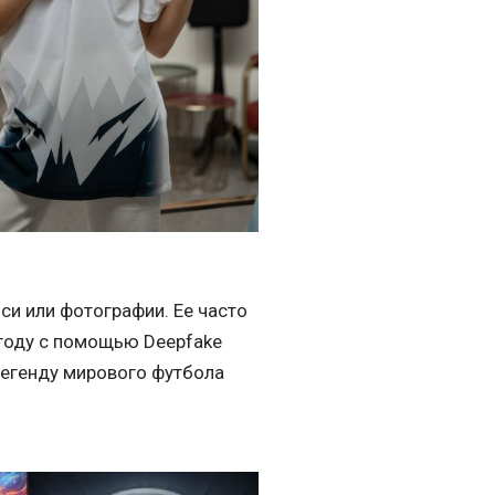
си или фотографии. Ее часто
 году с помощью Deepfake
легенду мирового футбола