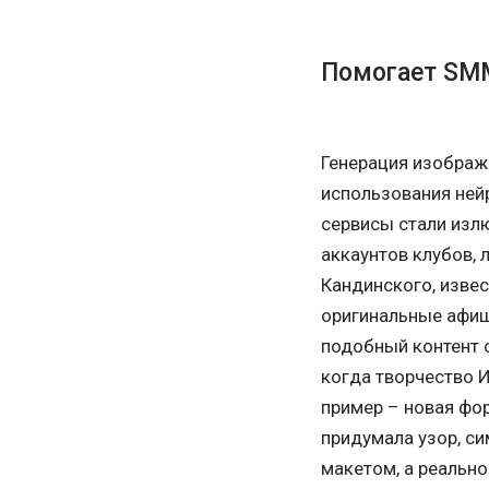
Помогает SMM
Генерация изображ
использования нейр
сервисы стали из
аккаунтов клубов, 
Кандинского, извес
оригинальные афиши
подобный контент с
когда творчество 
пример – новая фо
придумала узор, с
макетом, а реально