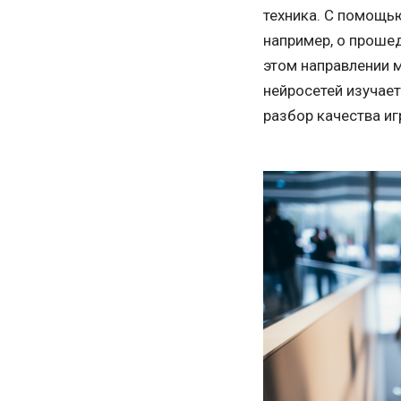
техника. С помощь
например, о прошед
этом направлении 
нейросетей изучает
разбор качества и