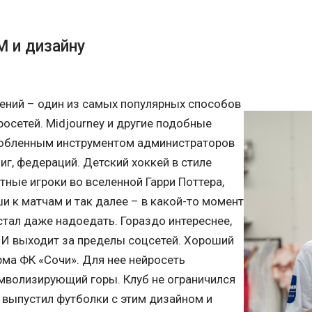
 и дизайну
ений – один из самых популярных способов
осетей. Midjourney и другие подобные
любленным инструментом администраторов
лиг, федераций. Детский хоккей в стиле
тные игроки во вселенной Гарри Поттера,
 к матчам и так далее – в какой-то момент
тал даже надоедать. Гораздо интереснее,
ИИ выходит за пределы соцсетей. Хороший
рма ФК «Сочи». Для нее нейросеть
имволизирующий горы. Клуб не ограничился
 выпустил футболки с этим дизайном и