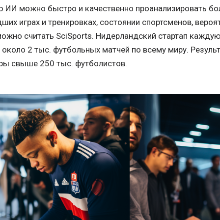
ю ИИ можно быстро и качественно проанализировать б
ших играх и тренировках, состоянии спортсменов, вероя
можно считать SciSports. Нидерландский стартап кажд
 около 2 тыс. футбольных матчей по всему миру. Результ
гры свыше 250 тыс. футболистов.