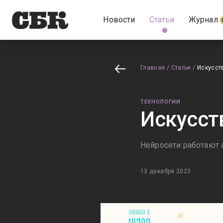
Новости
Статьи
Журнал
Главная
/
Статьи
/
Искусст
ТЕХНОЛОГИИ
Искусст
Нейросети работают 
13 декабря 2023