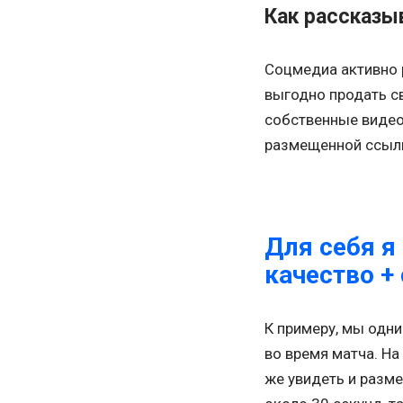
Как рассказы
Соцмедиа активно 
выгодно продать с
собственные видео
размещенной ссылко
Для себя я
качество +
К примеру, мы одни
во время матча. На
же увидеть и разм