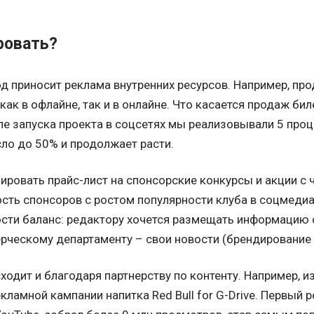
ровать?
д приносит реклама внутренних ресурсов. Например, про
 как в офлайне, так и в онлайне. Что касается продаж би
е запуска проекта в соцсетях мы реализовывали 5 проц
ло до 50% и продолжает расти.
ровать прайс-лист на спонсорские конкурсы и акции с
сть спонсоров с ростом популярности клуба в соцмедиа 
сти баланс: редактору хочется размещать информацию 
рческому департаменту – свои новости (брендирование 
одит и благодаря партнерству по контенту. Например, и
кламной кампании напитка Red Bull for G-Drive. Первый 