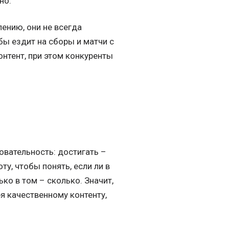
но.
ению, они не всегда
бы ездит на сборы и матчи с
онтент, при этом конкуренты
овательность: достигать –
у, чтобы понять, если ли в
ко в том – сколько. Значит,
я качественному контенту,