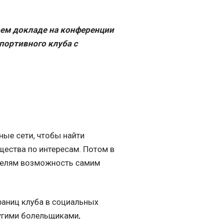
оем докладе на конференции
портивного клуба с
ные сети, чтобы найти
щества по интересам. Потом в
ателям возможность самим
раниц клуба в социальных
ругими болельщиками,