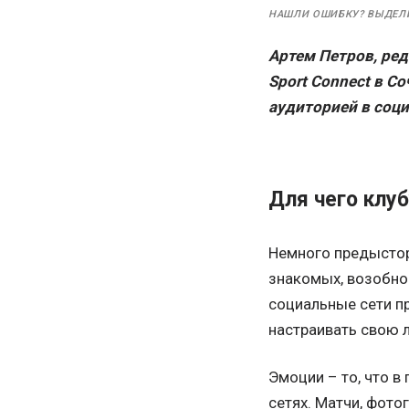
НАШЛИ ОШИБКУ? ВЫДЕЛ
Артем Петров, ре
Sport Connect в С
аудиторией в соц
Для чего клу
Немного предыстор
знакомых, возобнов
социальные сети п
настраивать свою л
Эмоции – то, что в
сетях. Матчи, фото