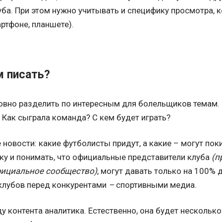
ба. При этом нужно учитывать и специфику просмотра, 
ртфоне, планшете).
м писать?
овно разделить по интересным для болельщиков темам. 
 Как сыграла команда? С кем будет играть?
новости: какие футболисты придут, а какие – могут пок
ку и понимать, что официальные представители клуба
(п
фициальное сообщество)
, могут давать только на 100%
клубов перед конкурентами
–
спортивными медиа.
 контента аналитика. Естественно, она будет нескольк