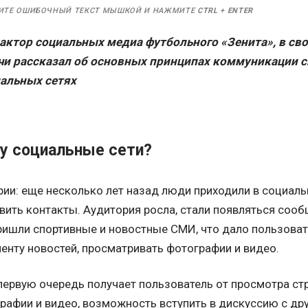
ИТЕ ОШИБОЧНЫЙ ТЕКСТ МЫШКОЙ И НАЖМИТЕ
CTRL
+
ENTER
дактор социальных медиа футбольного «Зенита», в св
очи
рассказал об основных принципах коммуникации с
иальных сетях
бу социальные сети?
ии: еще несколько лет назад люди приходили в социаль
ить контакты. Аудитория росла, стали появляться сооб
ришли спортивные и новостные СМИ, что дало пользов
енту новостей, просматривать фотографии и видео.
 первую очередь получает пользователь от просмотра ст
графии и видео, возможность вступить в дискуссию с д