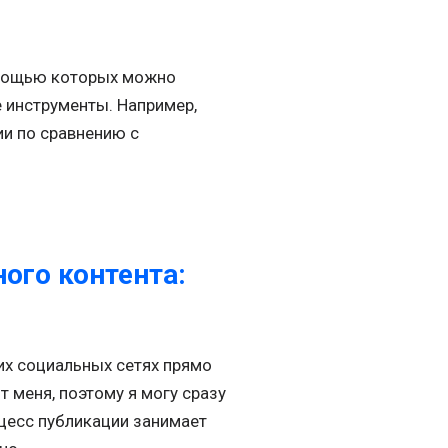
помощью которых можно
 инструменты. Например,
и по сравнению с
ого контента:
гих социальных сетях прямо
 меня, поэтому я могу сразу
оцесс публикации занимает