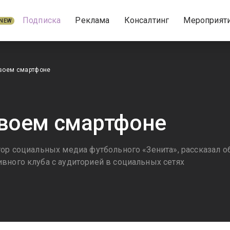
Подписка
Реклама
Консалтинг
Мероприят
NEW
твоем смартфоне
твоем смартфоне
тор социальных медиа футбольного «Зенита», рассказал 
вного клуба с аудиторией в социальных сетях