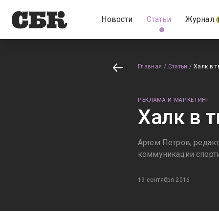
Новости
Статьи
Журнал
Главная
/
Статьи
/
Халк в 
РЕКЛАМА И МАРКЕТИНГ
Халк в 
Артем Петров, редак
коммуникации спорти
19 сентября 2016