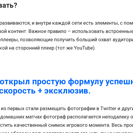
вать?
развиваются, и внутри каждой сети есть элементы, с 
вой контент. Важное правило – использовать встроенные
плееры, позволяющие получить больший охват аудитори
й на сторонний плеер (тот же YouTube).
 открыл простую формулу успешн
 скорость + эксклюзив
.
 из первых стали размещать фотографии в Twitter и дру
 домашних матчах фотограф располагается неподалеку от
естить качественный снимок игрового момента. Весь пр