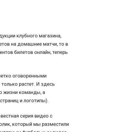
дукции клубного магазина,
летов на домашние матчи, то в
ентов билетов онлайн, теперь
 четко оговоренными
только растет. И здесь
о жизни команды, а
страниц и логотипы).
звестная серия видео с
ролик, который мы разместили