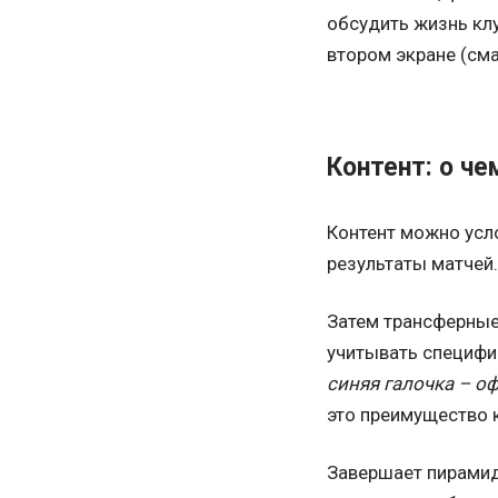
обсудить жизнь клу
втором экране (сма
Контент: о че
Контент можно усл
результаты матчей.
Затем трансферные 
учитывать специфи
синяя галочка – о
это преимущество 
Завершает пирамиду