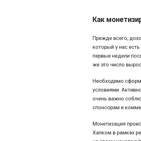
Как монетизи
Прежде всего, дохо
который у нас есть
первые недели посл
же это число вырос
Необходимо сформи
условиями. Активно
очень важно соблю
спонсорам и комме
Монетизация происх
Халком в рамках ре