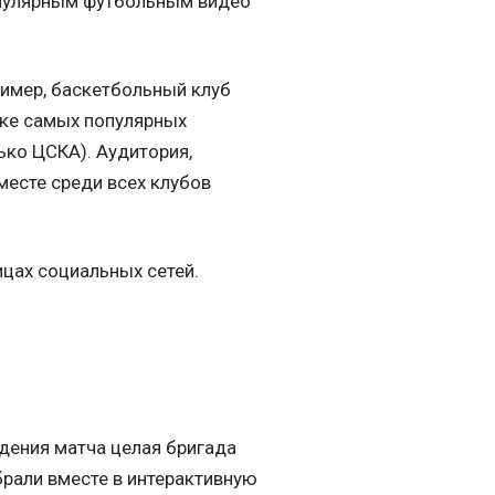
популярным футбольным видео
ример, баскетбольный клуб
иске самых популярных
ько ЦСКА). Аудитория,
месте среди всех клубов
цах социальных сетей.
дения матча целая бригада
брали вместе в интерактивную