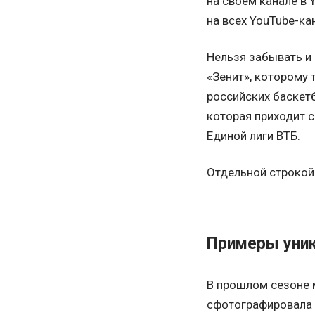
на своем канале в
на всех YouTube-ка
Нельзя забывать и 
«Зенит», которому 
российских баскетб
которая приходит с
Единой лиги ВТБ.
Отдельной строкой
Примеры уник
В прошлом сезоне 
сфотографировала 