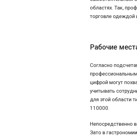
областях. Так, пр
торговле одеждой и
Рабочие мест
Согласно подсчета
профессиональным 
цифрой могут похва
учитывать сотрудни
для этой области т
110000.
Непосредственно в 
Зато в гастрономи