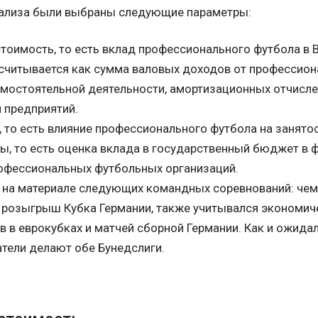
нализа были выбраны следующие параметры:
тоимость, то есть вклад профессионального футбола в 
считывается как сумма валовых доходов от профессиона
амостоятельной деятельности, амортизационных отчислен
 предприятий.
, то есть влияние профессионального футбола на занятос
сы, то есть оценка вклада в государственный бюджет в 
офессиональных футбольных организаций.
 на материале следующих командных соревнований: чемп
, розыгрыш Кубка Германии, также учитывался экономи
в в еврокубках и матчей сборной Германии. Как и ожида
тели делают обе Бунедслиги.