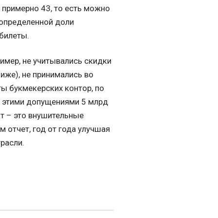
– примерно 43, то есть можно
 определенной доли
билеты.
имер, не учитывались скидки
иже), не принимались во
ы букмекерских контор, по
и этими допущениями 5 млрд
ат – это внушительные
м отчет, год от года улучшая
расли.