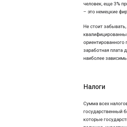
человек, еще 3% п
– это немецкие фи
Не стоит забывать,
квалифицированные
ориентированного 
заработная плата д
наиболее зависимы
Налоги
Сумма всех налогов
государственный бю
которые государст