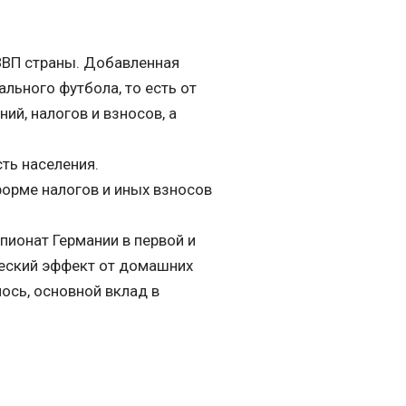
ВВП страны. Добавленная
льного футбола, то есть от
ий, налогов и взносов, а
ть населения.
форме налогов и иных взносов
ионат Германии в первой и
ческий эффект от домашних
лось, основной вклад в