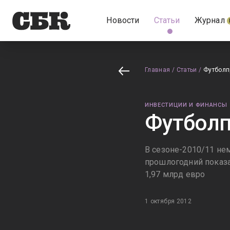
Новости
Статьи
Журнал
Главная
/
Статьи
/
Футболп
ИНВЕСТИЦИИ И ФИНАНСЫ
Футболп
В сезоне-2010/11 не
прошлогодний показа
1,97 млрд евро
1 октября 2012