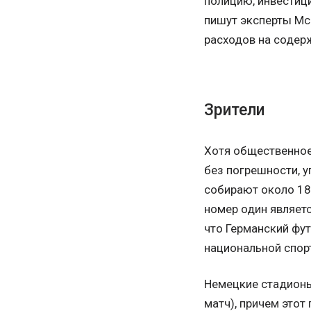
полицию, инвестици
пишут эксперты Mc
расходов на содер
Зрители
Хотя общественное
без погрешности, у
собирают около 18 
номер один являет
что Германский фу
национальной спор
Немецкие стадионы
матч), причем этот