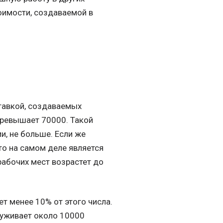
оимости, создаваемой в
ставкой, создаваемых
превышает 70000. Такой
и, не больше. Если же
то на самом деле является
рабочих мест возрастет до
т менее 10% от этого числа.
луживает около 10000