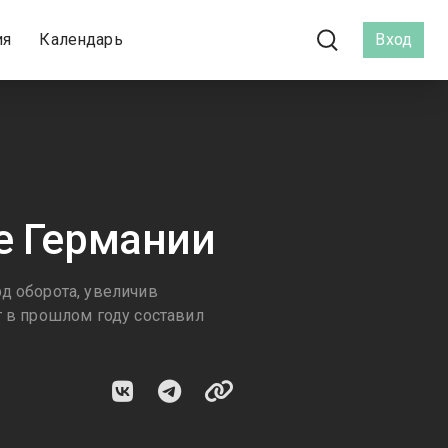
ия
Календарь
Вход
е Германии
д оборота, увеличив
т в прошлом году составил