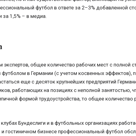
офессиональный футбол в ответе за 2–3% добавленной ст
 за 1,5% – в медиа.
а
м экспертов, общее количество рабочих мест с полной 
футболом в Германии (с учетом косвенных эффектов), 
статься еще с десяток крупнейших предприятий Германи
ков, работающих на позициях с неполной занятостью, ч
ипичной формой трудоустройства, то общее количество 
клубах Бундеслиги и в футбольных организациях работае
и и гостиничном бизнесе профессиональный футбол обс