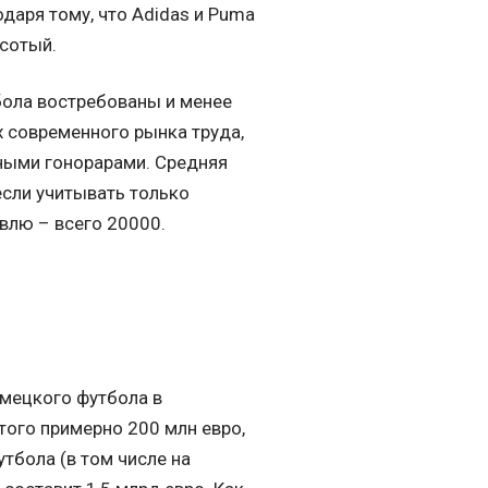
даря тому, что Adidas и Puma
 сотый.
тбола востребованы и менее
 современного рынка труда,
ными гонорарами. Средняя
если учитывать только
влю – всего 20000.
емецкого футбола в
того примерно 200 млн евро,
тбола (в том числе на