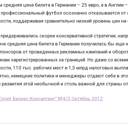
м средняя цена билета в Германии – 25 евро, а в Англии 
то профессиональный футбол осознанно отказывается от
ости, поддерживая сравнительно низкий уровень цен на 
 придерживались скорее консервативной стратегии; напр
че средняя цена билета в Германии получилась бы еще н
понсоров от проведенных рекламных кампаний и оборот
нам зарегистрированных за границей. Но даже со всем
сти, 110 тыс. рабочих мест и 1,5 млрд налоговых выпл
оятно, немецкие политики и менеджеры отдают себе в это
я развития этой необычной и столь важной для страны от
Спорт Бизнес Консалтинг" №4/5 Октябрь 2012