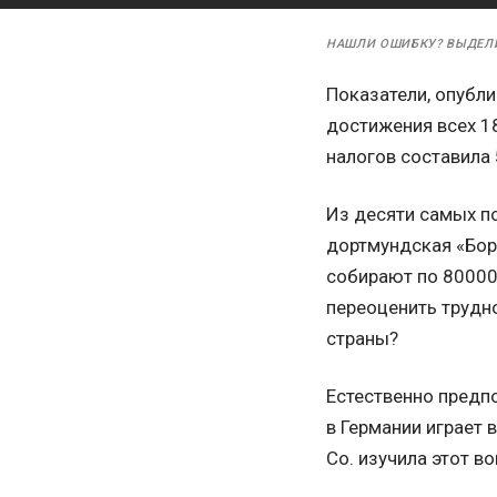
НАШЛИ ОШИБКУ? ВЫДЕЛ
Показатели, опубл
достижения всех 18
налогов составила 
Из десяти самых п
дортмундская «Бору
собирают по 80000 
переоценить трудн
страны?
Естественно предп
в Германии играет 
Co. изучила этот в