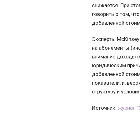
снижается. При это
говорить о том, ч
добавленной стоим
Эксперты McKinsey
на абонементы (ина
внимание доходы с
юридическим причи
добавленной стоимо
показатели, и, вер
структуру и услови
Источник:
журнал "