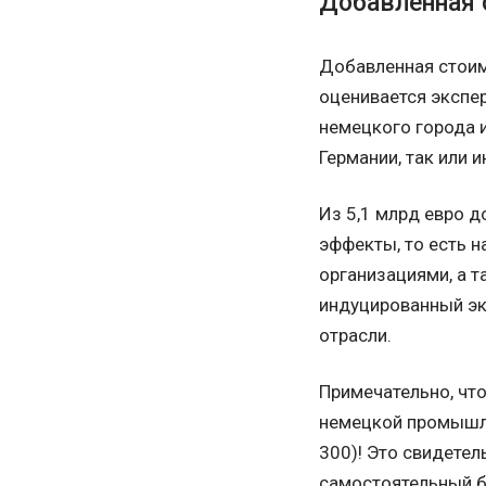
Добавленная 
Добавленная стоим
оценивается экспер
немецкого города и
Германии, так или 
Из 5,1 млрд евро 
эффекты, то есть 
организациями, а т
индуцированный эк
отрасли.
Примечательно, чт
немецкой промышле
300)! Это свидетел
самостоятельный б