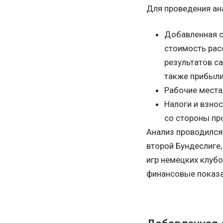
Для проведения а
Добавленная с
стоимость рас
результатов с
также прибыли
Рабочие места
Налоги и взно
со стороны пр
Анализ проводился
второй Бундеслиге
игр немецких клубо
финансовые показа