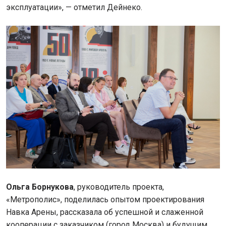
эксплуатации», — отметил Дейнеко.
Ольга Борнукова
, руководитель проекта,
«Метрополис»,
поделилась опытом проектирования
Навка Арены, рассказала об успешной и слаженной
кооперации с заказчиком (город Москва) и будущим