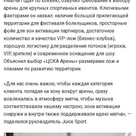
«Матча Года» по хоккею, озвучил требования к выбору
арены для крупных спортивных ивентов. Ключевыми
факторами он назвал: наличие большой прилегающей
территории для фестиваля болельщиков, просторные
фойе для зон активации партнеров, достаточное
количество и качество VIP-лож (бизнес-клубов),
хорошую логистику для разделения потоков (игроки,
VIP, зрители) и современное оснащение для шоу.
Объяснил выбор «ЦСКА Арены» размерами лож и
планами по развитию территории.
«Для нас очень важно, чтобы каждая категория
клиента, попадая на зону вокруг арены, сразу
вовлекалась в атмосферу матча, чтобы музыка
соответствовала нашему настрою, зона активации
снаружи и внутри также поддерживали идею матча», —
поделился руководитель Juice Sport.