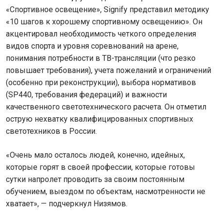
«Спортивное освещение», Signify представил методику
«10 шагов к хорошему спортивному освещению». Он
акцентировал необходимость четкого определения
видов спорта и уровня соревнований на арене,
понимания потребности в ТВ-трансляции (что резко
повышает требования), учета пожеланий и ограничений
(особенно при реконструкции), выбора нормативов
(SP440, требования федераций) и важности
качественного светотехнического расчета. Он отметил
острую нехватку квалифицированных спортивных
светотехников в России.
«Очень мало осталось людей, конечно, идейных,
которые горят в своей профессии, которые готовы
сутки напролет проводить за своим постоянным
обучением, выездом по объектам, насмотренности не
хватает», — подчеркнул Низямов.