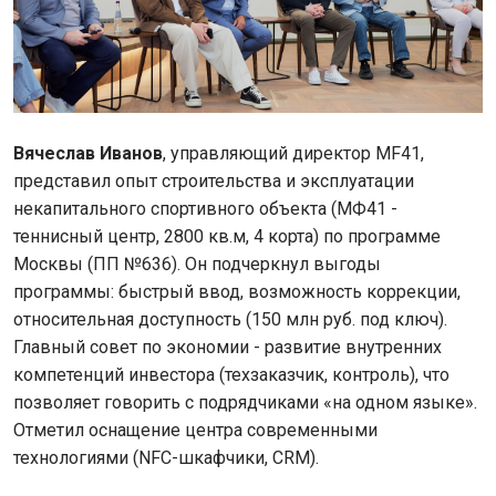
Вячеслав Иванов
, управляющий директор MF41,
представил опыт строительства и эксплуатации
некапитального спортивного объекта (МФ41 -
теннисный центр, 2800 кв.м, 4 корта) по программе
Москвы (ПП №636). Он подчеркнул выгоды
программы: быстрый ввод, возможность коррекции,
относительная доступность (150 млн руб. под ключ).
Главный совет по экономии - развитие внутренних
компетенций инвестора (техзаказчик, контроль), что
позволяет говорить с подрядчиками «на одном языке».
Отметил оснащение центра современными
технологиями (NFC-шкафчики, CRM).