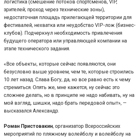
логистика (смешение потоков спортсменов, VIP,
зрителей; проход через технические зоны),
недостаточная площадь прилегающей территории для
фестивалей, нехватка или неудобство VIP-лож (бизнес-
клубов). Подчеркнул необходимость привлечения
будущего оператора или управляющей компании на
этапе технического задания.
«Все объекты, которые сейчас появляются, они
безусловно выше уровнем, чем те, которые строились
10 лет назад. Слава Богу, да, но все равно есть к чему
стремиться. Опять же, мне кажется, ну сейчас это
сложнее делать, но в принципе не надо набивать, ну на
мой взгляд, шишки, надо брать передовой опыт», —
высказался Александр.
Роман Пристовакин
, организатор Всероссийских
мероприятий по пляжному волейболу и волейболу на