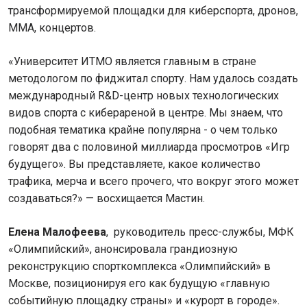
трансформируемой площадки для киберспорта, дронов,
ММА, концертов.
«Университет ИТМО является главным в стране
методологом по фиджитал спорту. Нам удалось создать
международный R&D-центр новых технологических
видов спорта с киберареной в центре. Мы знаем, что
подобная тематика крайне популярна - о чем только
говорят два с половиной миллиарда просмотров «Игр
будущего». Вы представляете, какое количество
трафика, мерча и всего прочего, что вокруг этого может
создаваться?» — восхищается Мастин.
Елена Малофеева
, руководитель пресс-службы, МФК
«Олимпийский», анонсировала грандиозную
реконструкцию спорткомплекса «Олимпийский» в
Москве, позиционируя его как будущую «главную
событийную площадку страны» и «курорт в городе».