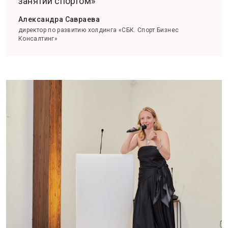
занятий спортом»
Александра Савраева
директор по развитию холдинга «СБК. Спорт Бизнес
Консалтинг»