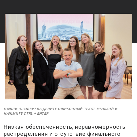
НАШЛИ ОШИБКУ? ВЫДЕЛИТЕ ОШИБОЧНЫЙ ТЕКСТ МЫШКОЙ И
НАЖМИТЕ
CTRL
+
ENTER
Низкая обеспеченность, неравномерность
распределения и отсутствие финального