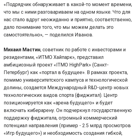
«Подрядчик обнаруживает в какой-то момент времени,
что мы с ними разговариваем на одном языке. Что для
нас стало вдруг неожиданно и приятно, соответственно,
дало понимание того, что мы можем делать это
самостоятельно», — поделился Иванов.
Михаил Мастин
, советник по работе с инвесторами и
резидентами, «ИТМО Хайпарк», представил
амбициозный проект «ITMO HighPark» (Санкт-
Петербург) как «портал в будущее». В рамках проекта,
помимо университетского кампуса и технологической
долины, создается Международный R&D-центр новых
технологических видов спорта (фиджитал). Центр
позиционируется как «арена будущего» и будет
включать киберарену. Он подчеркнул государственную
поддержку фиджитала, огромный коммерческий
потенциал направления (пример - 2.5 млрд просмотров
«Игр будущего») и необходимость создания гибкой,