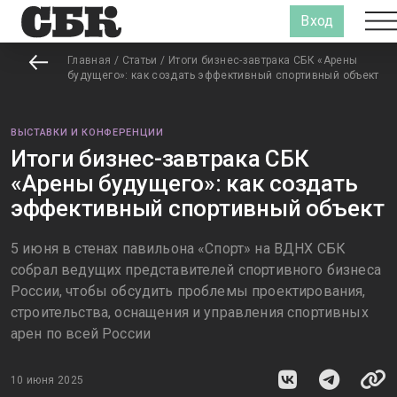
Вход
Главная
/
Статьи
/
Итоги бизнес-завтрака СБК «Арены
будущего»: как создать эффективный спортивный объект
ВЫСТАВКИ И КОНФЕРЕНЦИИ
Итоги бизнес-завтрака СБК
«Арены будущего»: как создать
эффективный спортивный объект
5 июня в стенах павильона «Спорт» на ВДНХ СБК
собрал ведущих представителей спортивного бизнеса
России, чтобы обсудить проблемы проектирования,
строительства, оснащения и управления спортивных
арен по всей России
10 июня 2025