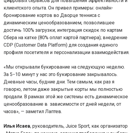
цифровых сервисов для повышения эффективности и
клиентского опыта. Он привел примеры: онлайн-
бронирование кортов во Дворце тенниса с
динамическим ценообразованием, позволившее
достичь 100% загрузки; интеграция скидок по картам
Сбера на катке (80% оплат картой партнера); внедрение
CDP (Customer Data Platform) для создания единого
профиля посетителя и персонализации взаимодействия.
«Мы открывали букирование на следующую неделю.
За 5−10 минут у нас это букирование закрывалось.
Дневные часы, будние дни. Тем самым, как раз я
говорю, летом даже закрытые корты мы полностью
продали. В рамках этой же системы есть динамическое
ценообразование в зависимости от дней недели, от
часов», — заметил Лаптев.
Илья Исаев
, руководитель, Juice Sport, как организатор