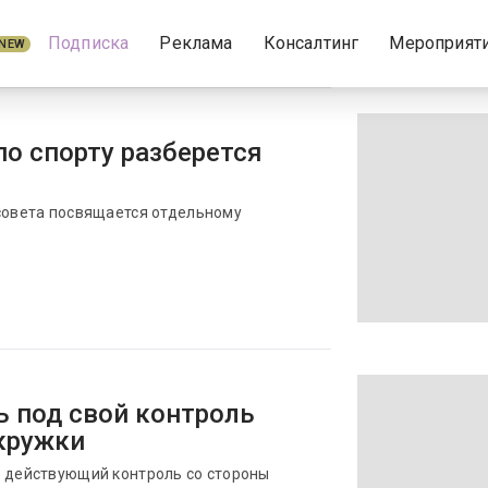
Подписка
Реклама
Консалтинг
Мероприят
NEW
по спорту разберется
 совета посвящается отдельному
ь под свой контроль
кружки
о действующий контроль со стороны