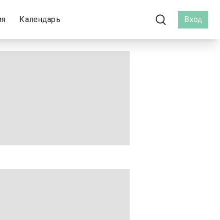
ия
Календарь
Вход