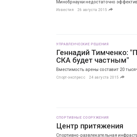
Минобрнауки недостаточно эффекти
Известия
26 августа 2015
УПРАВЛЕНЧЕСКИЕ РЕШЕНИЯ
Геннадий Тимченко: "
СКА будет частным"
Вместимость арены составит 20 тыся
Спорт-экспресс
24 августа 2015
СПОРТИВНЫЕ СООРУЖЕНИЯ
Центр притяжения
Спортивно-развлекательная инфраст