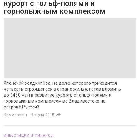
курорт с гольф-полями и
горнолыжным комплексом
Японский холдинг Iida, на долю которого приходится
четверть строящегося в стране жилья, готов вложить
до $450 млн в развитие курорта с гольф-полями и
горнолыжным комплексом во Владивостоке на
острове Русский
Коммерсант
8 июня 2015
ИНВЕСТИЦИИ И ФИНАНСЫ