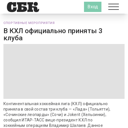
Вход
СПОРТИВНЫЕ МЕРОПРИЯТИЯ
В КХЛ официально приняты 3
клуба
Континентальная хоккейная лига (КХЛ) официально
приняла в свой состав три клуба — «Лада» (Тольятти),
«Сочинские леопарды» (Сочи) и Jokerit (Хельсинки),
сообщил ИТАР-ТАСС вице-президент КХЛ по
хоккейным операциям Владимир Шалаев. Данное