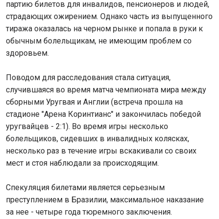
партию билетов для инвалидов, пенсионеров и людей,
страдающих ожирением. Однако часть из выпущенного
тиража оказалась на черном рынке и попала в руки к
обычным болельщикам, не имеющим проблем со
здоровьем.
Поводом для расследования стала ситуация,
случившаяся во время матча чемпионата мира между
сборными Уругвая и Англии (встреча прошла на
стадионе "Арена Коринтианс" и закончилась победой
уругвайцев - 2:1). Во время игры несколько
болельщиков, сидевших в инвалидных колясках,
несколько раз в течение игры вскакивали со своих
мест и стоя наблюдали за происходящим.
Спекуляция билетами является серьезным
преступлением в Бразилии, максимальное наказание
за нее - четыре года тюремного заключения.