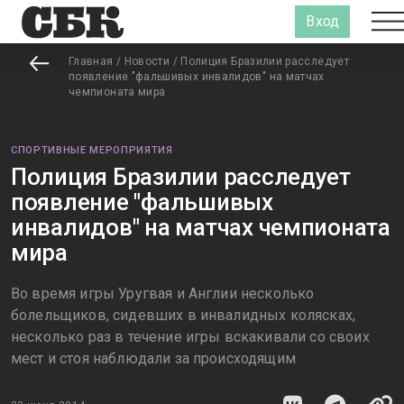
Вход
Главная
/
Новости
/
Полиция Бразилии расследует
появление "фальшивых инвалидов" на матчах
чемпионата мира
СПОРТИВНЫЕ МЕРОПРИЯТИЯ
Полиция Бразилии расследует
появление "фальшивых
инвалидов" на матчах чемпионата
мира
Во время игры Уругвая и Англии несколько
болельщиков, сидевших в инвалидных колясках,
несколько раз в течение игры вскакивали со своих
мест и стоя наблюдали за происходящим