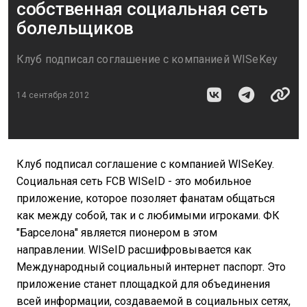
собственная социальная сеть
болельщиков
Клуб подписал соглашение с компанией WISeKey
14 сентября 2012
Клуб подписал соглашение с компанией WISeKey.
Социальная сеть FCB WISeID - это мобильное
приложение, которое позоляет фанатам общаться
как между собой, так и с любимыми игроками. ФК
"Барcелона" является пионером в этом
направлении. WISeID расшифровывается как
Международный социальный интернет паспорт. Это
приложение станет площадкой для объединения
всей информации, создаваемой в социальных сетях,