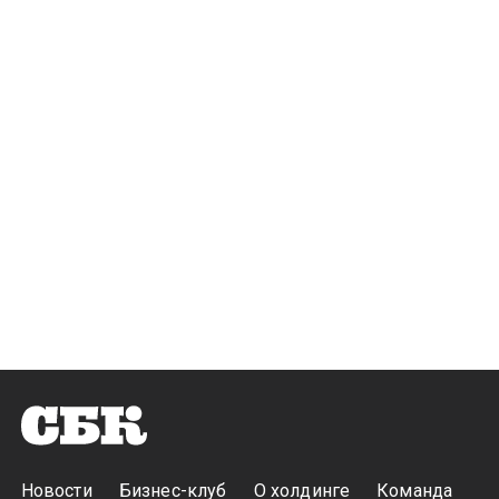
Новости
Бизнес-клуб
О холдинге
Команда