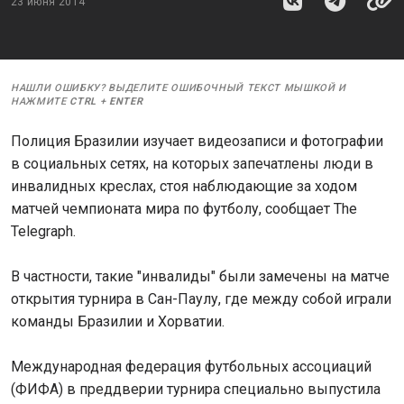
23 июня 2014
НАШЛИ ОШИБКУ? ВЫДЕЛИТЕ ОШИБОЧНЫЙ ТЕКСТ МЫШКОЙ И
НАЖМИТЕ
CTRL
+
ENTER
Полиция Бразилии изучает видеозаписи и фотографии
в социальных сетях, на которых запечатлены люди в
инвалидных креслах, стоя наблюдающие за ходом
матчей чемпионата мира по футболу, сообщает The
Telegraph.
В частности, такие "инвалиды" были замечены на матче
открытия турнира в Сан-Паулу, где между собой играли
команды Бразилии и Хорватии.
Международная федерация футбольных ассоциаций
(ФИФА) в преддверии турнира специально выпустила