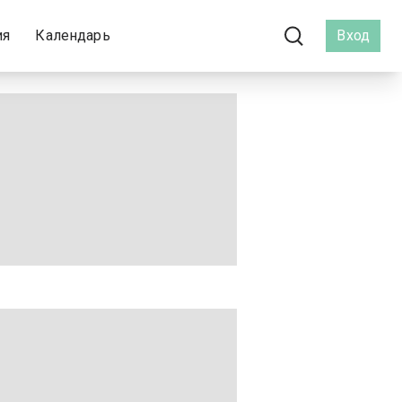
ия
Календарь
Вход