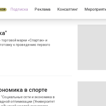
Подписка
Реклама
Консалтинг
Мероприят
NEW
ка"
 торговой марки «Спартак» и
дготовку к проведению первого
ономика в спорте
 "Социальные сети и экономика в
ладной оптимизации (Университет