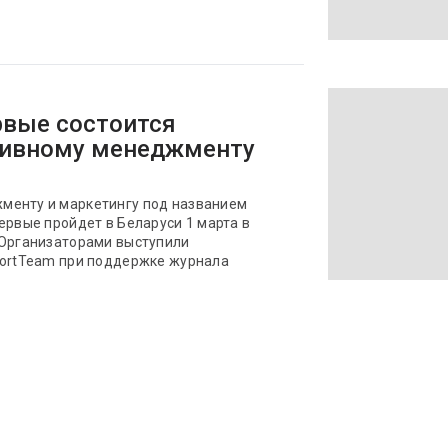
рвые состоится
тивному менеджменту
менту и маркетингу под названием
ервые пройдет в Беларуси 1 марта в
 Организаторами выступили
portTeam при поддержке журнала