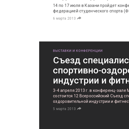
14 по 17 июля в Казани пройдет ко
федерацией студенческого спорта (
6 марта 2013
ВЫСТАВКИ И КОНФЕРЕНЦИИ
Съезд специалис
спортивно-оздор
индустрии и фит
3-4 апреля 2013 г. в конференц-зале
состоится 12 Всероссийский Съезд с
оздоровительной индустрии и фитне
5 марта 2013