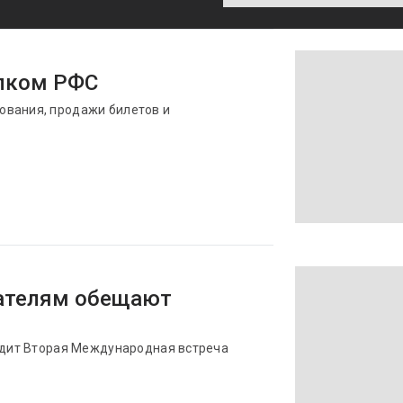
олком РФС
ования, продажи билетов и
ателям обещают
ходит Вторая Международная встреча