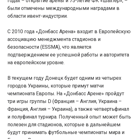
годах – открытие арены и 75-летие ФК «Шахтер», –
были отмечены международными наградами в
области ивент-индустрии.
С 2010 года «Донбасс Арена» входит в Европейскую
ассоциацию менеджмента стадионов и
безопасности (ESSMA), что является
подтверждением ее успешной работы и авторитета
на европейском уровне.
В текущем году Донецк будет одним из четырех
городов Украины, которые примут матчи
чемпионата Европы. На «Донбасс Арене» пройдут
три игры группы D (Франция – Англия, Украина –
Франция, Англия – Украина), а также четвертьфинал
и полуфинал турнира. Полученный опыт может быть
полезен для стадионов, которые в дальнейшем
будут принимать футбольные чемпионаты мира и