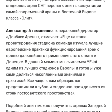
стадионов стран СНГ перенять опыт эксплуатации
самой современной арены в Восточной Европе
класса «Элит».
Александр Атаманенко
, генеральный директор
«Донбасс Арены», отмечает: «Еще на этапе
проектирования стадиона команда изучала лучшие
европейские практики функционирования арен с
целью дальнейшего применения этого опыта в
Донецке. В данный момент мы считаемся УЕФА
одним из лучших стадионов Европы и готовы уже
сами делиться накопленными знаниями и
практикой. Все чаще к нам обращаются
представители клубов и стадионов прежде всего из
стран постсоветского пространства».
Подобный опыт можно получить в странах Западной
Европы, однако такой вариант сопряжен с целым