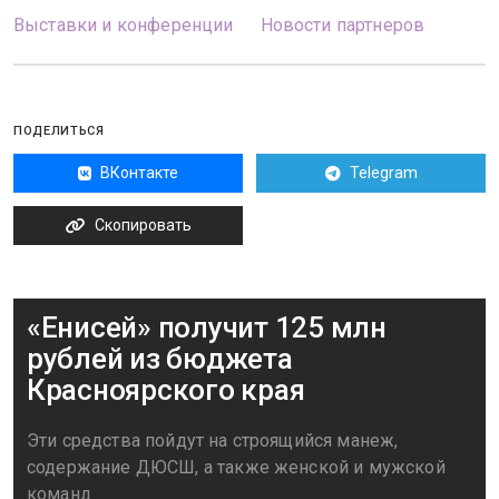
Выставки и конференции
Новости партнеров
ПОДЕЛИТЬСЯ
ВКонтакте
Telegram
Скопировать
«Енисей» получит 125 млн
рублей из бюджета
Красноярского края
Эти средства пойдут на строящийся манеж,
содержание ДЮСШ, а также женской и мужской
команд