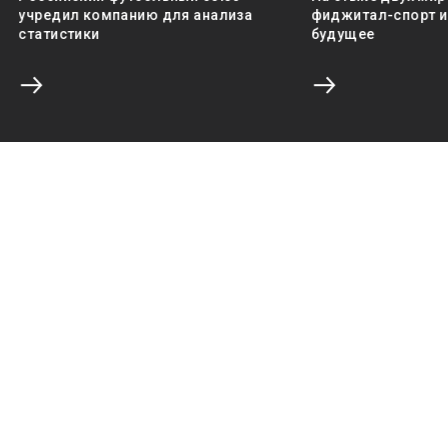
учредил компанию для анализа
фиджитал-спорт и 
статистики
будущее