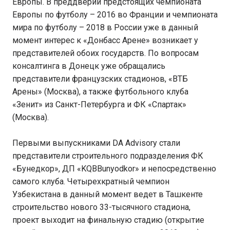
Европы. В преддверии предстоящих чемпионата
Европы по футболу – 2016 во Франции и чемпионата
мира по футболу – 2018 в России уже в данный
момент интерес к «Донбасс Арене» возникает у
представителей обоих государств. По вопросам
консалтинга в Донецк уже обращались
представители французских стадионов, «ВТБ
Арены» (Москва), а также футбольного клуба
«Зенит» из Санкт-Петербурга и ФК «Спартак»
(Москва).
Первыми выпускниками DA Advisory стали
представители строительного подразделения ФК
«Бунедкор», ДП «KQBBunyodkor» и непосредственно
самого клуба. Четырехкратный чемпион
Узбекистана в данный момент ведет в Ташкенте
строительство нового 33-тысячного стадиона,
проект выходит на финальную стадию (открытие