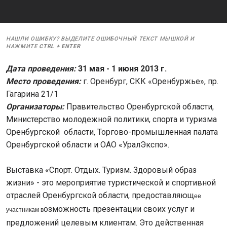
НАШЛИ ОШИБКУ? ВЫДЕЛИТЕ ОШИБОЧНЫЙ ТЕКСТ МЫШКОЙ И
НАЖМИТЕ
CTRL
+
ENTER
Дата проведения:
31 мая - 1
июня 2013 г.
Место проведения:
г. Оренбург, СКК «Оренбуржье», пр.
Гагарина 21/1
Организаторы:
Правительство Оренбургской области,
Министерство молодежной политики, спорта и туризма
Оренбургской области, Торгово-промышленная палата
Оренбургской области и ОАО «УралЭкспо».
Выставка «Спорт. Отдых. Туризм. Здоровый образ
жизни» - это мероприятие туристической и спортивной
отраслей Оренбургской области, предоставляющ
ее
озможность презентации своих услуг и
участникам в
предложений целевым клиентам. Это действенная