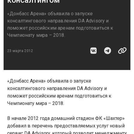
консалтингом
«Донбасс Арена» объявила о запуске
консалтингового направления DA Advisory и
поможет российским аренам подготовиться к
Чемпионату мира – 2018.
23 марта 2012
«Донбасс Арена» объявила о запуске
консалтингового направления DA Advisory и
поможет российским аренам подготовиться к
Чемпионату мира – 2018.
В начале 2012 года домашний стадион ФК «Шахтер»
добавил в перечень предоставляемых услуг новый
сервис DA Advisory, который позволит менеджменту