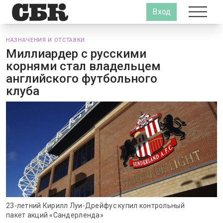
Вход
НАЗНАЧЕНИЯ И ОТСТАВКИ
Миллиардер с русскими
корнями стал владельцем
английского футбольного
клуба
23-летний Кирилл Луи-Дрейфус купил контрольный
пакет акций «Сандерленда»