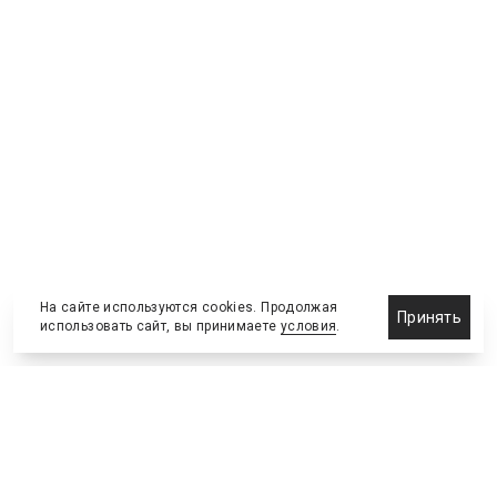
На сайте используются cookies. Продолжая
Принять
использовать сайт, вы принимаете
условия
.
Назначения и отставки
Выставки и конференции