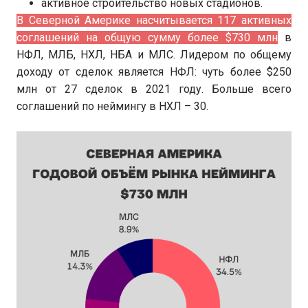
активное строительство новых стадионов.
В Северной Америке насчитывается 117 активных
соглашений на общую сумму более $730 млн
в
НФЛ, МЛБ, НХЛ, НБА и МЛС. Лидером по общему
доходу от сделок является НФЛ: чуть более $250
млн от 27 сделок в 2021 году. Больше всего
соглашений по неймингу в НХЛ – 30.