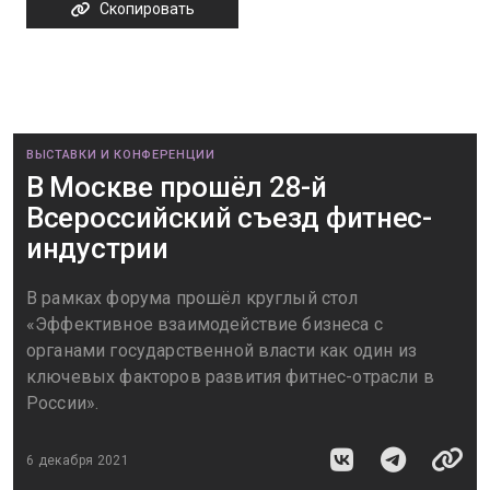
Скопировать
ВЫСТАВКИ И КОНФЕРЕНЦИИ
В Москве прошёл 28-й
Всероссийский съезд фитнес-
индустрии
В рамках форума прошёл круглый стол
«Эффективное взаимодействие бизнеса с
органами государственной власти как один из
ключевых факторов развития фитнес-отрасли в
России».
6 декабря 2021