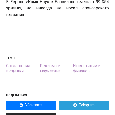
В Европе «
Камп Ноу
» в Барселоне вмещает 99 354
зрителя, но никогда не носил спонсорского
названия.
ТЕМЫ
Соглашения
Реклама и
Инвестиции и
и сделки
маркетинг
финансы
ПОДЕЛИТЬСЯ
ВКонтакте
Telegram