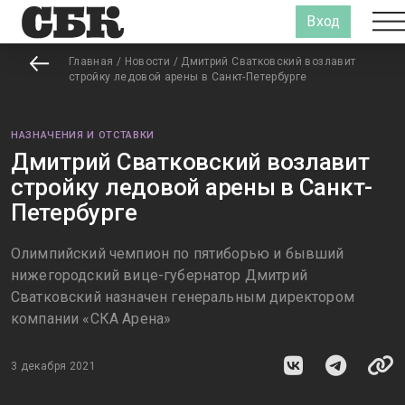
Вход
Главная
/
Новости
/
Дмитрий Сватковский возлавит
стройку ледовой арены в Санкт-Петербурге
НАЗНАЧЕНИЯ И ОТСТАВКИ
Дмитрий Сватковский возлавит
стройку ледовой арены в Санкт-
Петербурге
Олимпийский чемпион по пятиборью и бывший
нижегородский вице-губернатор Дмитрий
Сватковский назначен генеральным директором
компании «СКА Арена»
3 декабря 2021