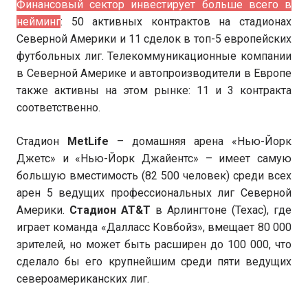
Финансовый сектор инвестирует больше всего в
нейминг
: 50 активных контрактов на стадионах
Северной Америки и 11 сделок в топ-5 европейских
футбольных лиг. Телекоммуникационные компании
в Северной Америке и автопроизводители в Европе
также активны на этом рынке: 11 и 3 контракта
соответственно.
Стадион
MetLife
– домашняя арена «Нью-Йорк
Джетс» и «Нью-Йорк Джайентс» – имеет самую
большую вместимость (82 500 человек) среди всех
арен 5 ведущих профессиональных лиг Северной
Америки.
Стадион AT&T
в Арлингтоне (Техас), где
играет команда «Далласс Ковбойз», вмещает 80 000
зрителей, но может быть расширен до 100 000, что
сделало бы его крупнейшим среди пяти ведущих
североамериканских лиг.