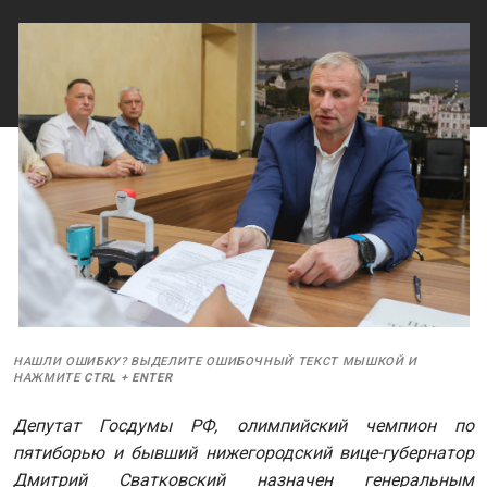
НАШЛИ ОШИБКУ? ВЫДЕЛИТЕ ОШИБОЧНЫЙ ТЕКСТ МЫШКОЙ И
НАЖМИТЕ
CTRL
+
ENTER
Депутат Госдумы РФ, олимпийский чемпион по
пятиборью и бывший нижегородский вице-губернатор
Дмитрий Сватковский назначен генеральным