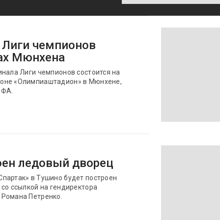
 Лиги чемпионов
нах Мюнхена
инала Лиги чемпионов состоится на
оне «Олимпиаштадион» в Мюнхене,
ЕФА.
оен ледовый дворец
партак» в Тушино будет построен
 со ссылкой на гендиректора
 Романа Петренко.