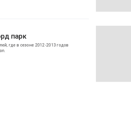
орд парк
ей, где в сезоне 2012-2013 годов
on.