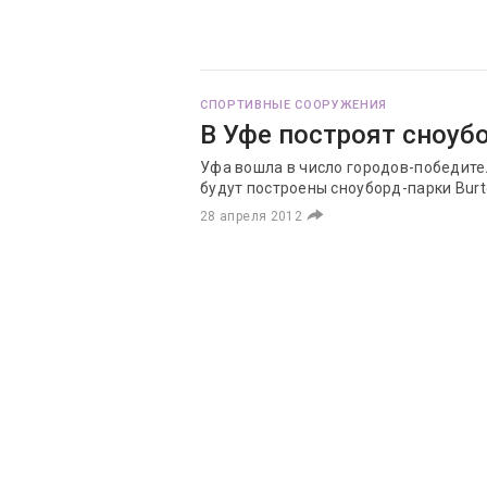
СПОРТИВНЫЕ СООРУЖЕНИЯ
В Уфе построят сноуб
Уфа вошла в число городов-победител
будут построены сноуборд-парки Burt
28 апреля 2012