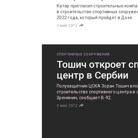
Катар пригласил строительные компа
в строительстве спортивных сооруже
2022 года, который пройдет в Дохе.
2 мая 2012
СПОРТИВНЫЕ СООРУЖЕНИЯ
Тошич откроет с
центр в Сербии
Полузащитник ЦСКА Зоран Тошич вло
строительство спортивного центра в 
Зренянин, сообщает B-92.
2 мая 2012