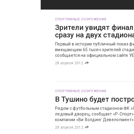
СПОРТИВНЫЕ СООРУЖЕНИЯ
Зрители увидят финал
сразу на двух стадио
Первый в истории публичный показ ф
вмещающем 65 тысяч зрителей стади
сообщается на официальном сайте У
28 апреля 2012
СПОРТИВНЫЕ СООРУЖЕНИЯ
В Тушино будет постр
Рядом с футбольным стадионом ФК «С
ледовый дворец, сообщает «Р-Спорт»
компании «Ви Холдинг Девелопмент»
28 апреля 2012