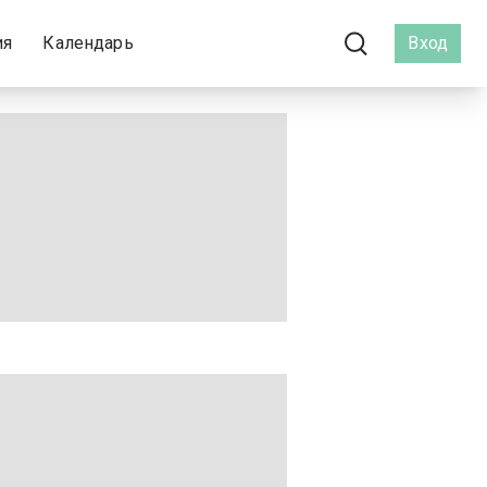
ия
Календарь
Вход