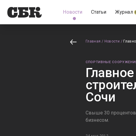
Новости
Статьи
Журнал
Главная
/
Новости
/
Главно
СПОРТИВНЫЕ СООРУЖЕНИ
Главное
строите
Сочи
Свыше 30 процентов 
бизнесом.
24 мая 2012