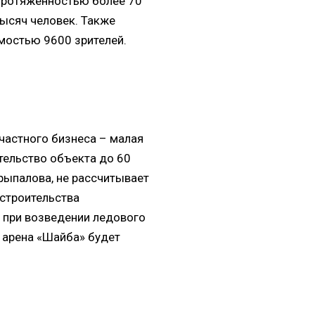
протяжённостью более 70
ысяч человек. Также
мостью 9600 зрителей.
частного бизнеса – малая
тельство объекта до 60
Ерыпалова, не рассчитывает
строительства
 при возведении ледового
 арена «Шайба» будет