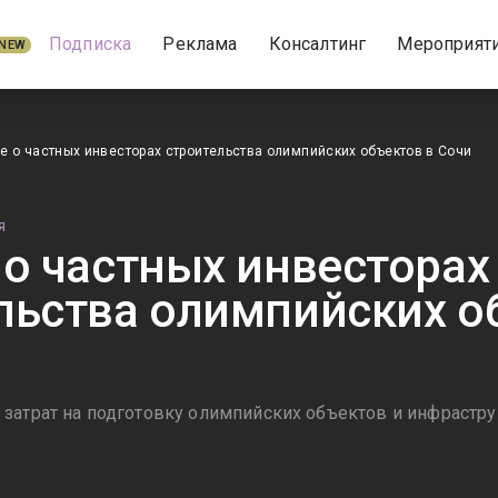
Подписка
Реклама
Консалтинг
Мероприят
NEW
е о частных инвесторах строительства олимпийских объектов в Сочи
Я
 о частных инвесторах
льства олимпийских о
затрат на подготовку олимпийских объектов и инфрастр