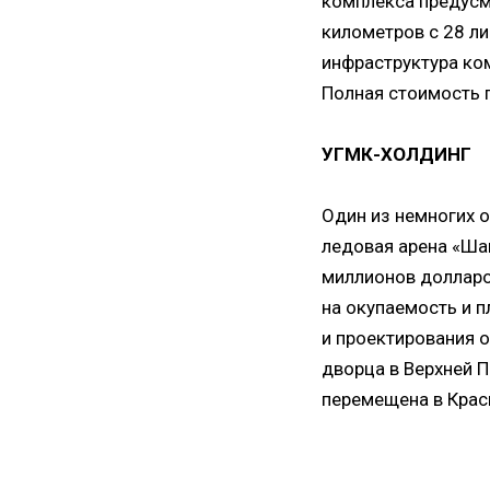
комплекса предусм
километров с 28 л
инфраструктура ко
Полная стоимость 
УГМК-ХОЛДИНГ
Один из немногих 
ледовая арена «Ша
миллионов долларов
на окупаемость и 
и проектирования 
дворца в Верхней 
перемещена в Крас