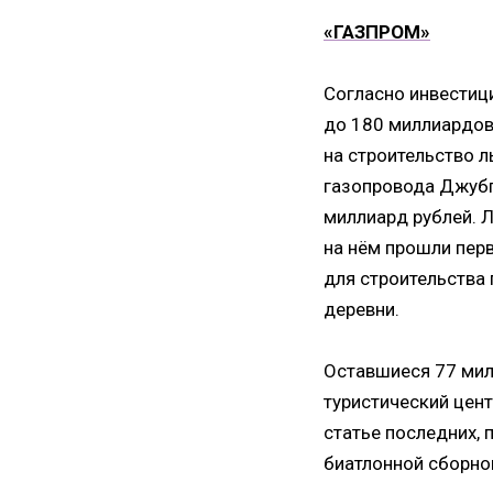
«ГАЗПРОМ»
Согласно инвестиц
до 180 миллиардов
на строительство л
газопровода Джубг
миллиард рублей. 
на нём прошли пер
для строительства
деревни.
Оставшиеся 77 мил
туристический цен
статье последних, 
биатлонной сборно