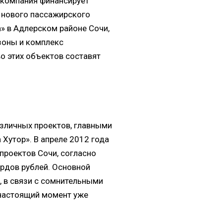
 компания финансирует
, нового пассажирского
» в Адлерском районе Сочи,
зоны и комплекс
о этих объектов составят
зличных проектов, главными
Хутор». В апреле 2012 года
проектов Сочи, согласно
рдов рублей. Основной
, в связи с сомнительными
 настоящий момент уже