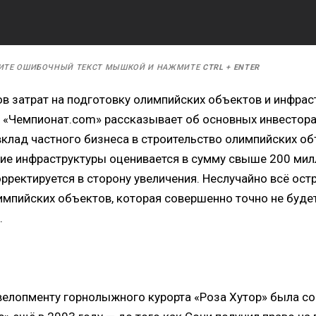
ИТЕ ОШИБОЧНЫЙ ТЕКСТ МЫШКОЙ И НАЖМИТЕ
CTRL
+
ENTER
в затрат на подготовку олимпийских объектов и инфрас
 «Чемпионат.com» рассказывает об основных инвестора
клад частного бизнеса в строительство олимпийских об
ие инфраструктуры оценивается в сумму свыше 200 мил
ректируется в сторону увеличения. Неслучайно всё ост
импийских объектов, которая совершенно точно не будет
.
велопменту горнолыжного курорта «Роза Хутор» была с