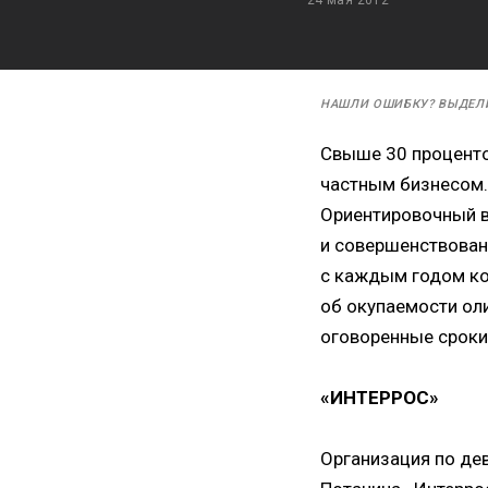
НАШЛИ ОШИБКУ? ВЫДЕЛ
Свыше 30 проценто
частным бизнесом.
Ориентировочный в
и совершенствован
с каждым годом кор
об окупаемости ол
оговоренные сроки
«ИНТЕРРОС»
Организация по де