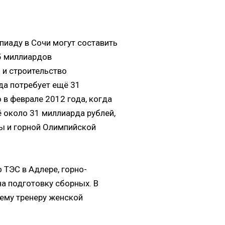
иаду в Сочи могут составить
5 миллиардов
 и строительство
да потребует ещё 31
в феврале 2012 года, когда
 около 31 миллиарда рублей,
цы и горной Олимпийской
 ТЭС в Адлере, горно-
а подготовку сборных. В
шему тренеру женской