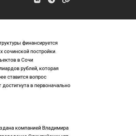
труктуры финансируется
х сочинской постройки.
ъектов в Сочи
лиардов рублей, которая
рее ставится вопрос
 достигнута в первоначально
оздана компанией Владимира