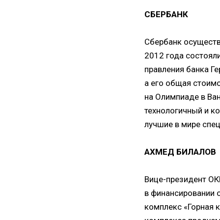
СБЕРБАНК
Сбербанк осуществ
2012 года состоял
правления банка Ге
а его общая стоим
на Олимпиаде в Ван
технологичный и к
лучшие в мире спец
АХМЕД БИЛАЛОВ
Вице-президент ОК
в финансировании 
комплекс «Горная 