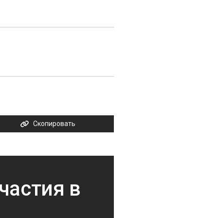
Скопировать
частия в