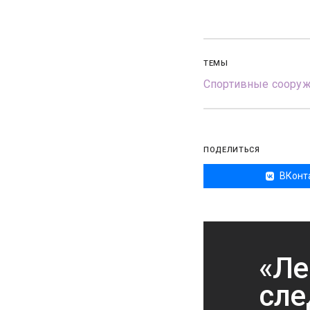
ТЕМЫ
Спортивные соору
ПОДЕЛИТЬСЯ
ВКонт
«Ле
сле