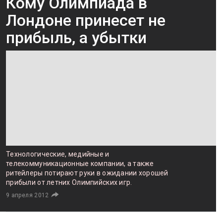
Кому Олимпиада в
Лондоне принесет не
прибыль, а убытки
Технологические, медийные и
телекоммуникационные компании, а также
ритейлеры потирают руки в ожидании хорошей
прибыли от летних Олимпийских игр.
9 апреля 2012