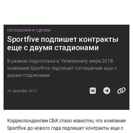
СОГЛАШЕНИЯ И СДЕЛКИ
Sportfive подпишет контракты
еще с двумя стадионами
В рамках подготовки к Чемпионату мира 2018
компания Sportfive подпишет соглашение еще с
двумя стадионами
24 декабря 2012
Корреспондентам СБК стало известно, что компания
Sportfive до нового года подпишет контракты еще с