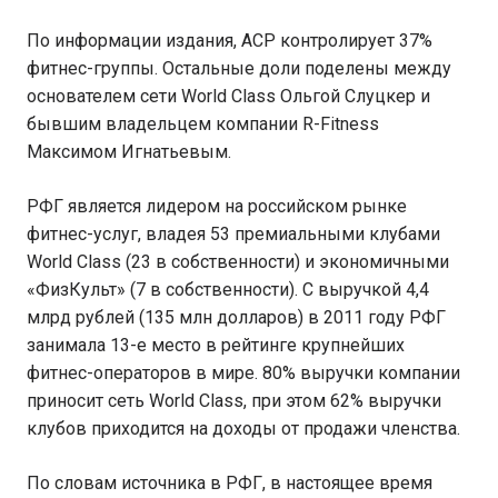
По информации издания, ACP контролирует 37%
фитнес-группы. Остальные доли поделены между
основателем сети World Class Ольгой Слуцкер и
бывшим владельцем компании R-Fitness
Максимом Игнатьевым.
РФГ является лидером на российском рынке
фитнес-услуг, владея 53 премиальными клубами
World Class (23 в собственности) и экономичными
«ФизКульт» (7 в собственности). С выручкой 4,4
млрд рублей (135 млн долларов) в 2011 году РФГ
занимала 13-е место в рейтинге крупнейших
фитнес-операторов в мире. 80% выручки компании
приносит сеть World Class, при этом 62% выручки
клубов приходится на доходы от продажи членства.
По словам источника в РФГ, в настоящее время