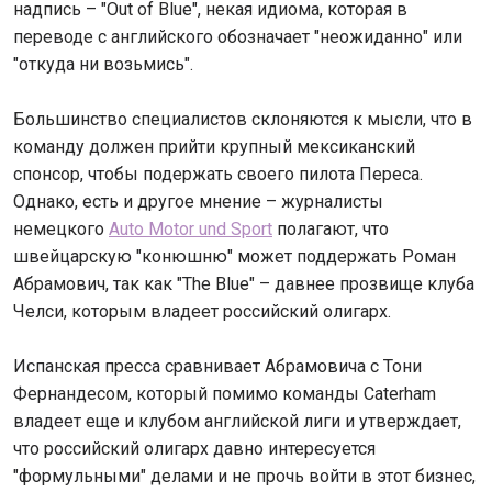
надпись – "Out of Blue", некая идиома, которая в
переводе с английского обозначает "неожиданно" или
"откуда ни возьмись".
Большинство специалистов склоняются к мысли, что в
команду должен прийти крупный мексиканский
спонсор, чтобы подержать своего пилота Переса.
Однако, есть и другое мнение – журналисты
немецкого
Auto Motor und Sport
полагают, что
швейцарскую "конюшню" может поддержать Роман
Абрамович, так как "The Blue" – давнее прозвище клуба
Челси, которым владеет российский олигарх.
Испанская пресса сравнивает Абрамовича с Тони
Фернандесом, который помимо команды Caterham
владеет еще и клубом английской лиги и утверждает,
что российский олигарх давно интересуется
"формульными" делами и не прочь войти в этот бизнес,