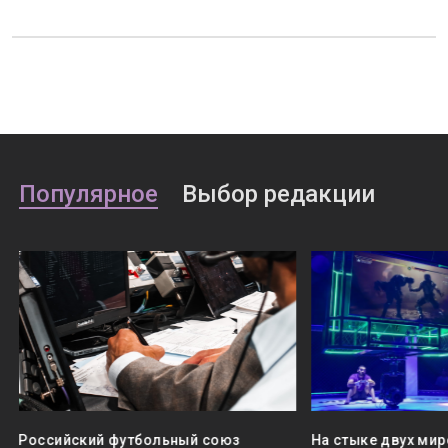
Популярное
Выбор редакции
Российский футбольный союз
На стыке двух мир