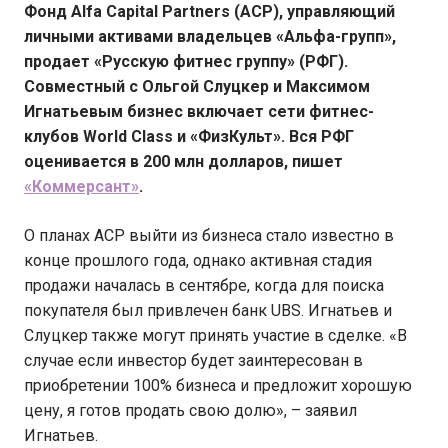
Фонд Alfa Capital Partners (ACP), управляющий
личными активами владельцев «Альфа-групп»,
продает «Русскую фитнес группу» (РФГ).
Совместный с Ольгой Слуцкер и Максимом
Игнатьевым бизнес включает сети фитнес-
клубов World Class и «ФизКульт». Вся РФГ
оценивается в 200 млн долларов, пишет
«Коммерсант»
.
О планах ACP выйти из бизнеса стало известно в
конце прошлого года, однако активная стадия
продажи началась в сентябре, когда для поиска
покупателя был привлечен банк UBS. Игнатьев и
Слуцкер также могут принять участие в сделке. «В
случае если инвестор будет заинтересован в
приобретении 100% бизнеса и предложит хорошую
цену, я готов продать свою долю», – заявил
Игнатьев.