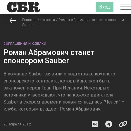
Вход
Главная
/
Новости
/
Роман Абрамович станет спонсором
Sauber
СОГЛАШЕНИЯ И СДЕЛКИ
Роман Абрамович станет
спонсором Sauber
В команде Sauber заявили о подготовке крупного
спонсорского контракта, который должен быть
заключен перед Гран При Испании. Некоторые
источники утверждают, что на кожухе двигателя
Sauber в скором времени появится надпись "Челси" –
клуба, которым владеет Роман Абрамович.
23 апреля 2012