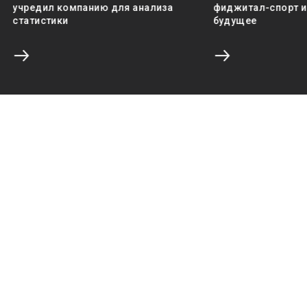
учредил компанию для анализа
фиджитал-спорт и 
статистики
будущее