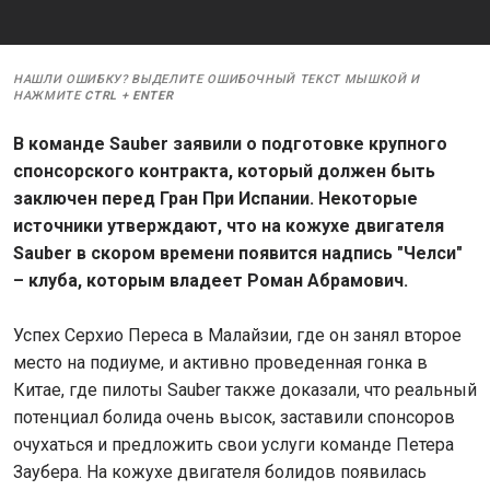
НАШЛИ ОШИБКУ? ВЫДЕЛИТЕ ОШИБОЧНЫЙ ТЕКСТ МЫШКОЙ И
НАЖМИТЕ
CTRL
+
ENTER
В команде Sauber заявили о подготовке крупного
спонсорского контракта, который должен быть
заключен перед Гран При Испании. Некоторые
источники утверждают, что на кожухе двигателя
Sauber в скором времени появится надпись "Челси"
– клуба, которым владеет Роман Абрамович.
Успех Серхио Переса в Малайзии, где он занял второе
место на подиуме, и активно проведенная гонка в
Китае, где пилоты Sauber также доказали, что реальный
потенциал болида очень высок, заставили спонсоров
очухаться и предложить свои услуги команде Петера
Заубера. На кожухе двигателя болидов появилась