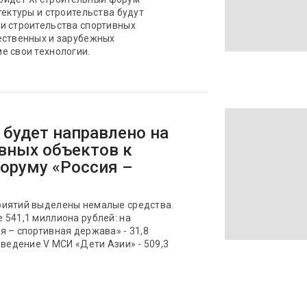
тектуры и строительства будут
и строительства спортивных
ественных и зарубежных
е свои технологии.
 будет направлено на
вных объектов к
форуму «Россия –
риятий выделены немалые средства.
 541,1 миллиона рублей: на
 – спортивная держава» - 31,8
оведение V МСИ «Дети Азии» - 509,3