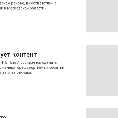
вском районе, в соответствии с
и в Московской области».
ует контент
"НТВ Плюс" собирается сделать
ции некоторых спортивных событий
т за счет рекламы.
те