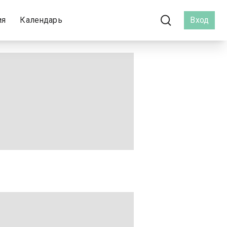
ия
Календарь
Вход