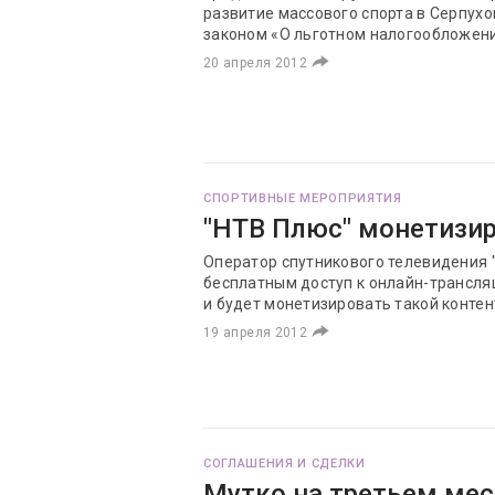
развитие массового спорта в Серпухо
законом «О льготном налогообложени
20 апреля 2012
СПОРТИВНЫЕ МЕРОПРИЯТИЯ
"НТВ Плюс" монетизир
Оператор спутникового телевидения 
бесплатным доступ к онлайн-трансля
и будет монетизировать такой контен
19 апреля 2012
СОГЛАШЕНИЯ И СДЕЛКИ
Мутко на третьем мес