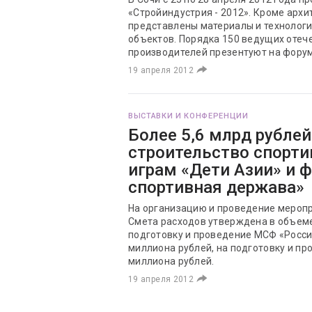
«Стройиндустрия - 2012». Кроме архи
представлены материалы и технологи
объектов. Порядка 150 ведущих отеч
производителей презентуют на форум
19 апреля 2012
ВЫСТАВКИ И КОНФЕРЕНЦИИ
Более 5,6 млрд рублей
строительство спорти
играм «Дети Азии» и 
спортивная держава»
На организацию и проведение мероп
Смета расходов утверждена в объеме
подготовку и проведение МСФ «Россия
миллиона рублей, на подготовку и пр
миллиона рублей.
19 апреля 2012