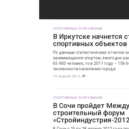
СПОРТИВНЫЕ СООРУЖЕНИЯ
В Иркутске начнется 
спортивных объектов
По данным статистических отчетов ч
занимающихся спортом, ежегодно раст
65 400 человек, то в 2011 году – 106 
численности населения города.
19 апреля 2012
СПОРТИВНЫЕ СООРУЖЕНИЯ
В Сочи пройдет Межд
строительный форум
«Стройиндустрия-201
В Сочи с 25 по 28 апреля 2012 года п