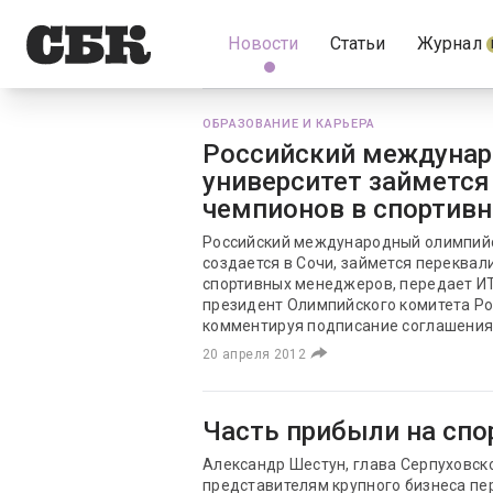
Новости
Статьи
Журнал
ОБРАЗОВАНИЕ И КАРЬЕРА
Российский междуна
университет займетс
чемпионов в спортив
Российский международный олимпийс
создается в Сочи, займется переква
спортивных менеджеров, передает И
президент Олимпийского комитета Ро
комментируя подписание соглашени
20 апреля 2012
Часть прибыли на спо
Александр Шестун, глава Серпуховск
представителям крупного бизнеса пе