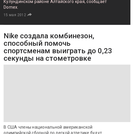
Кулундинском районе Алтайского края, сообщает
Domex.
15 мая 2012
Nike создала комбинезон,
способный помочь
спортсменам выиграть до 0,23
секунды на стометровке
В США члены национальной американской
олимпийской сборной по легкой атлетике будут