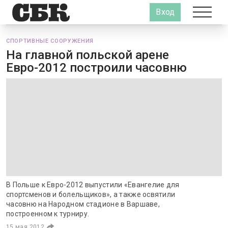
Вход
СПОРТИВНЫЕ СООРУЖЕНИЯ
На главной польской арене
Евро-2012 построили часовню
В Польше к Евро-2012 выпустили «Евангелие для
спортсменов и болельщиков», а также освятили
часовню на Народном стадионе в Варшаве,
построенном к турниру.
15 мая 2012