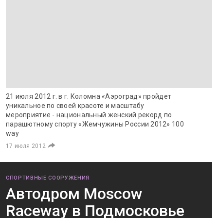
21 июля 2012 г. в г. Коломна «Аэроград» пройдет
уникальное по своей красоте и масштабу
мероприятие - национальный женский рекорд по
парашютному спорту «Жемчужины России 2012» 100
way
17 июля 2012
СПОРТИВНЫЕ СООРУЖЕНИЯ
Автодром Moscow
Raceway в Подмосковье