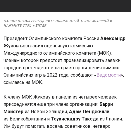
НАШЛИ ОШИБКУ? ВЫДЕЛИТЕ ОШИБОЧНЫЙ ТЕКСТ МЫШКОЙ И
НАЖМИТЕ
CTRL
+
ENTER
Президент Олимпийского комитета России
Александр
Жуков
возглавил оценочную комиссию
Международного олимпийского комитета (МОК),
членам которой предстоит проанализировать заявки
городов претендентов на право проведения зимних
Олимпийских игр в 2022 года, сообщают «
Ведомости
»,
ссылаясь на МОК.
К члену МОК Жукову в панели из четырех человек
присоединятся еще три члена организации:
Барри
Майстер
из Новой Зеландии,
Адам Пенджилли
из Великобритании и
Тсукнекадзу Такеда
из Японии.
Им будут помогать восемь советников, четверо