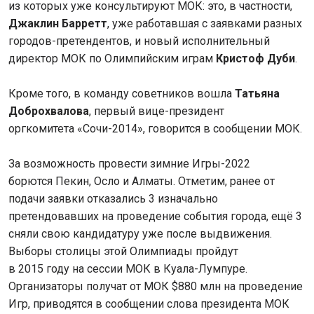
из которых уже консультируют МОК: это, в частности,
Джаклин Барретт
, уже работавшая с заявками разных
городов-претендентов, и новый исполнительный
директор МОК по Олимпийским играм
Кристоф Дуби
.
Кроме того, в команду советников вошла
Татьяна
Доброхвалова
, первый вице-президент
оргкомитета «Сочи-2014», говорится в сообщении МОК.
За возможность провести зимние Игры-2022
борются Пекин, Осло и Алматы. Отметим, ранее от
подачи заявки отказались 3 изначально
претендовавших на проведение события города, ещё 3
сняли свою кандидатуру уже после выдвижения.
Выборы столицы этой Олимпиады пройдут
в 2015 году на сессии МОК в Куала-Лумпуре.
Организаторы получат от МОК $880 млн на проведение
Игр, приводятся в сообщении слова президента МОК