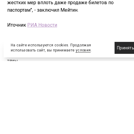
жестких мер вплоть даже продаже билетов по
паспортам", - заключил Мейтин.
Иточник
РИА Новости
На сайте используются cookies. Продолжая
Принят
использовать сайт, вы принимаете
условия
.
ТЕМЫ
Право
ПОДЕЛИТЬСЯ
ВКонтакте
Telegram
Скопировать