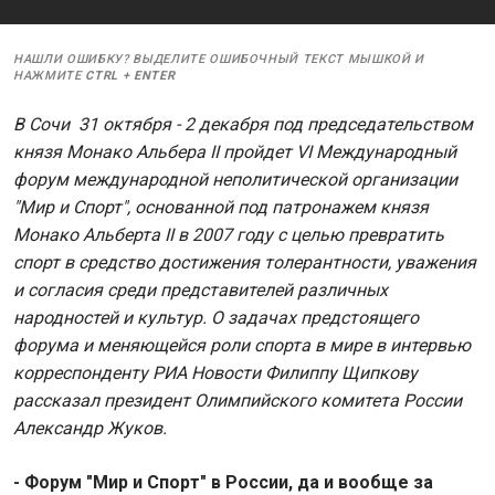
НАШЛИ ОШИБКУ? ВЫДЕЛИТЕ ОШИБОЧНЫЙ ТЕКСТ МЫШКОЙ И
НАЖМИТЕ
CTRL
+
ENTER
В Сочи 31 октября - 2 декабря под председательством
князя Монако Альбера II пройдет VI Международный
форум международной неполитической организации
"Мир и Спорт", основанной под патронажем князя
Монако Альберта II в 2007 году с целью превратить
спорт в средство достижения толерантности, уважения
и согласия среди представителей различных
народностей и культур. О задачах предстоящего
форума и меняющейся роли спорта в мире в интервью
корреспонденту РИА Новости Филиппу Щипкову
рассказал президент Олимпийского комитета России
Александр Жуков.
- Форум "Мир и Спорт" в России, да и вообще за