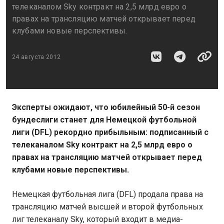
телеканалом Sky контракт на 2,5 млрд евро о
правах на трансляцию матчей открывает перед
клубами новые перспективы.
24 августа 2012
Эксперты ожидают, что юбилейный 50-й сезон
бундеслиги станет для Немецкой футбольной
лиги (DFL) рекордно прибыльным: подписанный с
телеканалом Sky контракт на 2,5 млрд евро о
правах на трансляцию матчей открывает перед
клубами новые перспективы.
Немецкая футбольная лига (DFL) продала права на
трансляцию матчей высшей и второй футбольных
лиг телеканалу Sky, который входит в медиа-