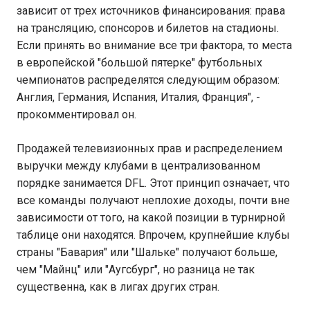
зависит от трех источников финансирования: права
на трансляцию, спонсоров и билетов на стадионы.
Если принять во внимание все три фактора, то места
в европейской "большой пятерке" футбольных
чемпионатов распределятся следующим образом:
Англия, Германия, Испания, Италия, Франция", -
прокомментировал он.
Продажей телевизионных прав и распределением
выручки между клубами в централизованном
порядке занимается DFL. Этот принцип означает, что
все команды получают неплохие доходы, почти вне
зависимости от того, на какой позиции в турнирной
таблице они находятся. Впрочем, крупнейшие клубы
страны "Бавария" или "Шальке" получают больше,
чем "Майнц" или "Аугсбург", но разница не так
существенна, как в лигах других стран.