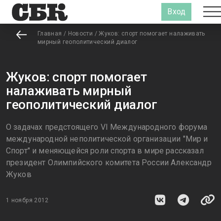
Вход
Главная
/
Новости
/
Жуков: спорт помогает налаживать
мирный геополитический диалог
Жуков: спорт помогает
налаживать мирный
геополитический диалог
О задачах предстоящего VI Международного форума
международной неполитической организации "Мир и
Спорт" и меняющейся роли спорта в мире рассказал
президент Олимпийского комитета России Александр
Жуков
1 ноября 2012