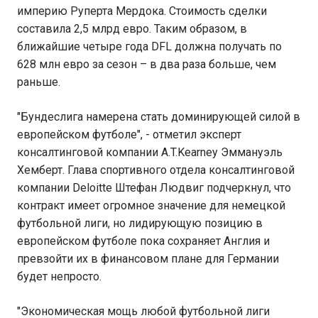
империю Руперта Мердока. Стоимость сделки
составила 2,5 млрд евро. Таким образом, в
ближайшие четыре года DFL должна получать по
628 млн евро за сезон – в два раза больше, чем
раньше.
"Бундеслига намерена стать доминирующей силой в
европейском футболе", - отметил эксперт
консалтинговой компании A.T.Kearney Эммануэль
Хемберт. Глава спортивного отдела консалтинговой
компании Deloitte Штефан Людвиг подчеркнул, что
контракт имеет огромное значение для немецкой
футбольной лиги, но лидирующую позицию в
европейском футболе пока сохраняет Англия и
превзойти их в финансовом плане для Германии
будет непросто.
"Экономическая мощь любой футбольной лиги