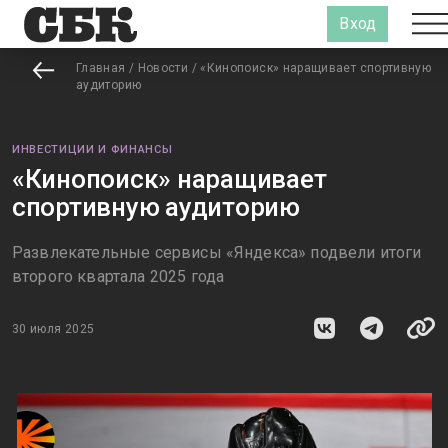
Вход
Главная
/
Новости
/
«Кинопоиск» наращивает спортивную
аудиторию
ИНВЕСТИЦИИ И ФИНАНСЫ
«Кинопоиск» наращивает
спортивную аудиторию
Развлекательные сервисы «Яндекса» подвели итоги
второго квартала 2025 года
30 июля 2025