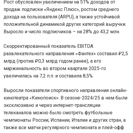
Рост обусловлен увеличением на 51% доходов от
продаж подписки «Яндекс Плюс», ростом среднего
дохода на пользователя (ARPU), а также устойчивой
положительной динамикой других категорий выручки.
Выросло и число подписчиков – на 28% до 43,2 млн.
Скорректированный показатель EBITDA
развлекательного направления «Фантех» составил ₽2,5
млрд (против ₽0,3 млрд годом ранее), а его
маржинальность во втором квартале 2025-го
увеличилась на 7,2 п.п. и составила 8,5%.
Выросли показатели спортивного направления онлайн-
кинотеатра «Кинопоиск». В сезоне-2024/25 в нем были
эксклюзивно и через интернет-трансляции
телеканалов можно было смотреть футбольные
чемпионаты России, Испании, Италии и других стран, а
также все матчи регулярного чемпионата и плей-офф