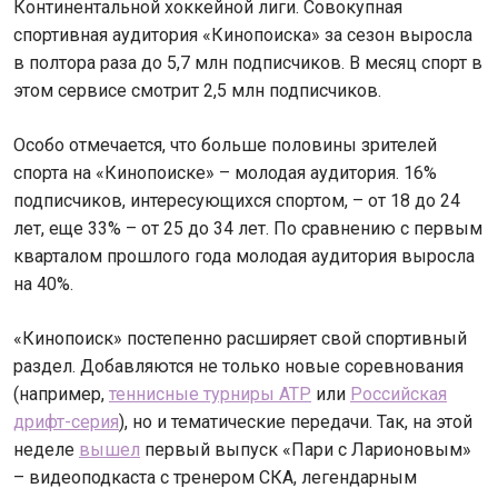
Континентальной хоккейной лиги. Совокупная
спортивная аудитория «Кинопоиска» за сезон выросла
в полтора раза до 5,7 млн подписчиков. В месяц спорт в
этом сервисе смотрит 2,5 млн подписчиков.
Особо отмечается, что больше половины зрителей
спорта на «Кинопоиске» – молодая аудитория. 16%
подписчиков, интересующихся спортом, – от 18 до 24
лет, еще 33% – от 25 до 34 лет. По сравнению с первым
кварталом прошлого года молодая аудитория выросла
на 40%.
«Кинопоиск» постепенно расширяет свой спортивный
раздел. Добавляются не только новые соревнования
(например,
теннисные турниры ATP
или
Российская
дрифт-серия
), но и тематические передачи. Так, на этой
неделе
вышел
первый выпуск «Пари с Ларионовым»
– видеоподкаста с тренером СКА, легендарным