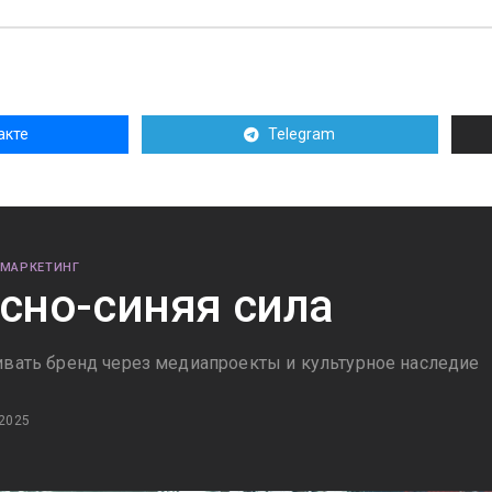
акте
Telegram
 МАРКЕТИНГ
сно-синяя сила
ивать бренд через медиапроекты и культурное наследие
 2025