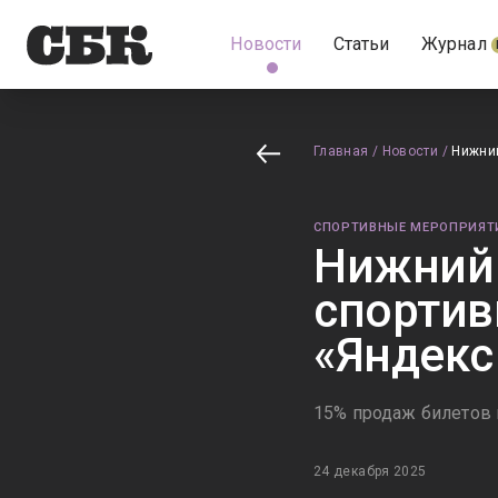
Новости
Статьи
Журнал
Главная
/
Новости
/
Нижни
СПОРТИВНЫЕ МЕРОПРИЯТ
Нижний 
спортив
«Яндекс
15% продаж билетов 
24 декабря 2025