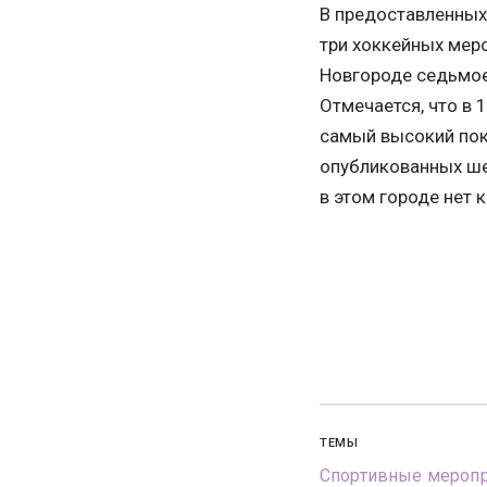
В предоставленных
три хоккейных меро
Новгороде седьмое
Отмечается, что в 
самый высокий пок
опубликованных шес
в этом городе нет 
ТЕМЫ
Спортивные меропр