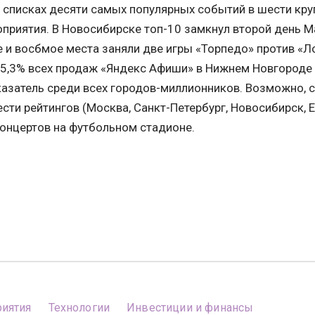
 списках десяти самых популярных событий в шести кру
приятия. В Новосибирске топ-10 замкнул второй день М
 и восбмое места заняли две игры «Торпедо» против «Ло
15,3% всех продаж «Яндекс Афиши» в Нижнем Новгороде 
азатель среди всех городов-миллионников. Возможно, ск
ти рейтингов (Москва, Санкт-Петербург, Новосибирск, Е
концертов на футбольном стадионе.
иятия
Технологии
Инвестиции и финансы