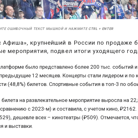
ИТЕ ОШИБОЧНЫЙ ТЕКСТ МЫШКОЙ И НАЖМИТЕ
CTRL
+
ENTER
 Афиша», крупнейший в России по продаже б
е мероприятия, подвел итоги уходящего год
платформе было представлено более 200 тыс. событий и
предыдущие 12 месяцев. Концерты стали лидером и по ко
и (48,8%) билетов. Спортивные события в топ-3 по обо
 билета на развлекательное мероприятие выросла на 2
 сравнению с 2023-м) и составила, с учетом кино, ₽216
529), дешевле всех – кинотеатры (₽509). Отмечается, ч
я и выставки.