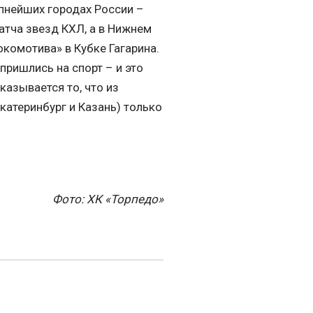
пнейших городах России –
атча звезд КХЛ, а в Нижнем
комотива» в Кубке Гагарина.
пришлись на спорт – и это
азывается то, что из
катеринбург и Казань) только
Фото: ХК «Торпедо»