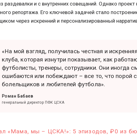
з раздевалки и с внутренних совещаний. Однако проект
ного репортажа. Его ключевой задачей стало построени
иком через искренний и персонализированный нарратив
«На мой взгляд, получилась честная и искрення
клуба, которая изнутри показывает, как работа
футболисты, тренеры, сотрудники. Они иногда см
ошибаются или побеждают – все то, что порой 
болельщиков и любителей футбола».
Роман Бабаев
генеральный директор ПФК ЦСКА
ал «Мама, мы – ЦСКА!»: 5 эпизодов, ₽0 из б