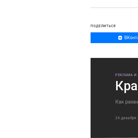
ПОДЕЛИТЬСЯ
ВКонт
РЕКЛАМА И
Кра
Как разв
24 декабря