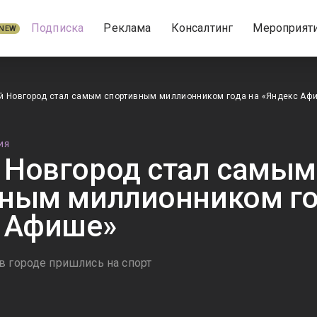
Подписка
Реклама
Консалтинг
Мероприят
NEW
й Новгород стал самым спортивным миллионником года на «Яндекс Аф
ИЯ
Новгород стал самым
ным миллионником го
 Афише»
в городе пришлись на спорт