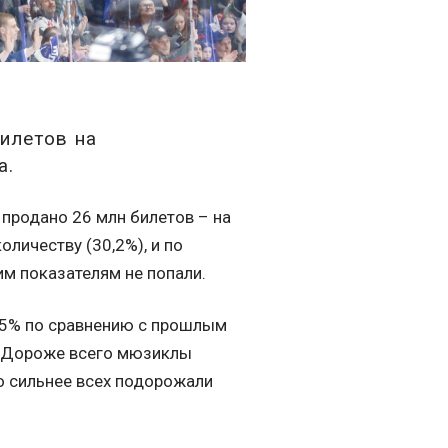
илетов на
а.
 продано 26 млн билетов – на
личеству (30,2%), и по
им показателям не попали.
2,5% по сравнению с прошлым
2. Дороже всего мюзиклы
то сильнее всех подорожали