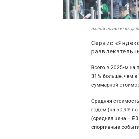
НАШЛИ ОШИБКУ? ВЫДЕЛ
Сервис «Яндекс
развлекательны
Всего в 2025-м на 
31% больше, чем в 
суммарной стоимост
Средняя стоимость
годом (на 50,9% по
(средняя цена – ₽3
спортивные событи