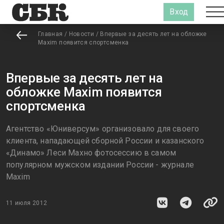
Вход
Главная
/
Новости
/
Впервые за десять лет на обложке
Maxim появится спортсменка
Впервые за десять лет на
обложке Maxim появится
спортсменка
Агентство «Юниверсум» организовало для своего
клиента, нападающей сборной России и казанского
«Динамо» Леси Махно фотосессию в самом
популярном мужском издании России - журнале
Maxim
11 июля 2012