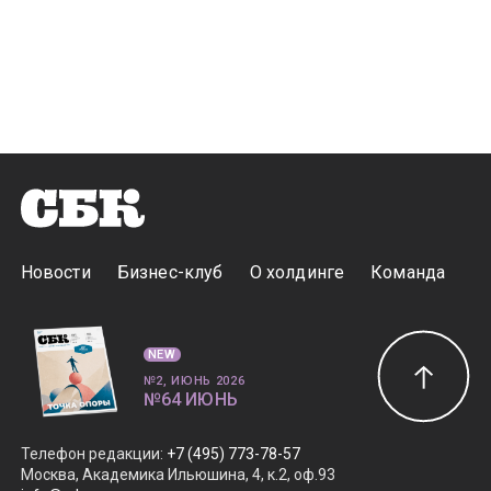
Новости
Бизнес-клуб
О холдинге
Команда
NEW
№2, ИЮНЬ 2026
№64 ИЮНЬ
Телефон редакции
:
+7 (495) 773-78-57
Москва, Академика Ильюшина, 4, к.2, оф.93