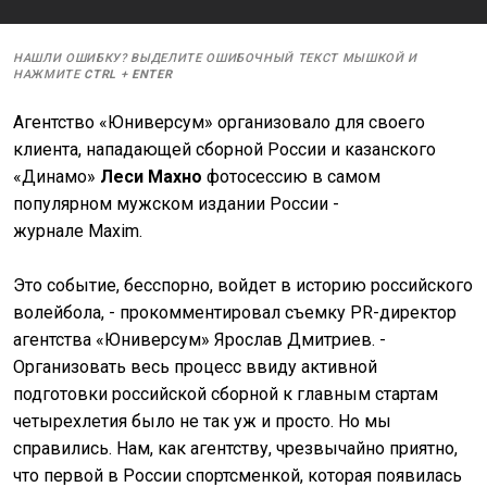
НАШЛИ ОШИБКУ? ВЫДЕЛИТЕ ОШИБОЧНЫЙ ТЕКСТ МЫШКОЙ И
НАЖМИТЕ
CTRL
+
ENTER
Агентство «Юниверсум» организовало для своего
клиента, нападающей сборной России и казанского
«Динамо»
Леси Махно
фотосессию в самом
популярном мужском издании России -
журнале Maxim.
Это событие, бесспорно, войдет в историю российского
волейбола, - прокомментировал съемку PR-директор
агентства «Юниверсум» Ярослав Дмитриев. -
Организовать весь процесс ввиду активной
подготовки российской сборной к главным стартам
четырехлетия было не так уж и просто. Но мы
справились. Нам, как агентству, чрезвычайно приятно,
что первой в России спортсменкой, которая появилась