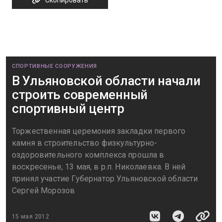
Скопировать
СПОРТИВНЫЕ СООРУЖЕНИЯ
В Ульяновской области начали
строить современный
спортивный центр
Торжественная церемония закладки первого
камня в строительство физкультурно-
оздоровительного комплекса прошла в
воскресенье, 13 мая, в р.п. Николаевка. В ней
принял участие Губернатор Ульяновской области
Сергей Морозов
15 мая 2012