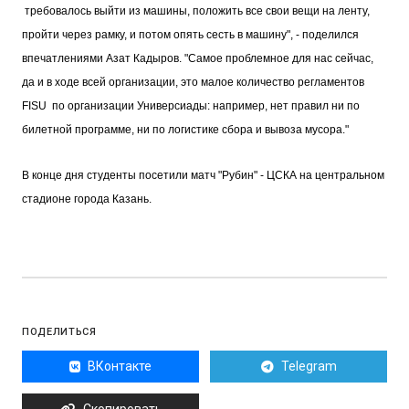
требовалось выйти из машины, положить все свои вещи на ленту,
пройти через рамку, и потом опять сесть в машину", - поделился
впечатлениями Азат Кадыров. "Самое проблемное для нас сейчас,
да и в ходе всей организации, это малое количество регламентов
FISU по организации Универсиады: например, нет правил ни по
билетной программе, ни по логистике сбора и вывоза мусора."
В конце дня студенты посетили матч "Рубин" - ЦСКА на центральном
стадионе города Казань.
ПОДЕЛИТЬСЯ
ВКонтакте
Telegram