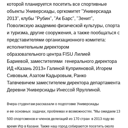
которой планируется посетить все спортивные
объекты Универсиады, оргкомитет "Универсиада
2013", клубы "Рубин", "Ак Барс", "Зенит",
Поволжскую академию физической культуры, спорта
и туризма, другие сооружения, а также пообщаться с
представителями организационного комитета:
исполнительным директором
образовательного центра FISU Лилией
Бариевой,
заместителями генерального директора
ИД «Казань 2013»
Галиной Куприяновой, Игорем
Сивовым, Азатом Кадыровым, Ранко
Тапвчевичем
заместителем директора департамента
Деревни Универсиады
Инессой Яруллиной.
Вчера студентам рассказали о подготовке Универсиады
ее
и
основных задачах, проблемах и возможностях. "Мы ожидаем 13
500 спортсменов и членов делегаций из 170 стран в 2013 году во
время Игр в Казани. Также наш город собираются посетить около