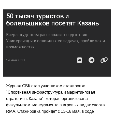
50 тысяч туристов и
болельщиков посетят Казань
Вчера студентам рассказали о подготовке
Универсиады и основных ее задачах, проблемах и
возможностях
14 мая 2012
Журнал СБК стал участником стажировки
"Спортивная инфраструктура и маркетинговая
стратегия г. Казани", которая организована
факультетом менеджмента в игровых видах спорта
RMA. Стажировка пройдет с 13-16 мая, в ходе