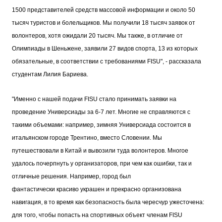
1500 представителей средств массовой информации и около 50
тысяч туристов и болельщиков. Мы получили 18 тысяч заявок от
волонтеров, хотя ожидали 20 тысяч. Мы также, в отличие от
Олимпиады в Шеньжене, заявили 27 видов спорта, 13 из которых
обязательные, в соответствии с требованиями FISU", - рассказала
студентам Лилия Бариева.
"Именно с нашей подачи FISU стало принимать заявки на
проведение Универсиады за 6-7 лет. Многие не справляются с
такими объемами: например, зимняя Универсиада состоится в
итальянском городе Трентино, вместо Словении. Мы
путешествовали в Китай и вывозили туда волонтеров. Многое
удалось почерпнуть у организаторов, при чем как ошибки, так и
отличные решения. Например, город был
фантастически красиво украшен и прекрасно организована
навигация, в то время как безопасность была чересчур ужесточена:
для того, чтобы попасть на спортивных объект членам FISU