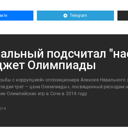
акте
Telegram
альный подсчитал "н
джет Олимпиады
рьбы с коррупцией» оппозиционера Алексея Навального 
педия трат — цена Олимпиады», посвященный расходам н
ие Олимпийских игр в Сочи в 2014 году
014