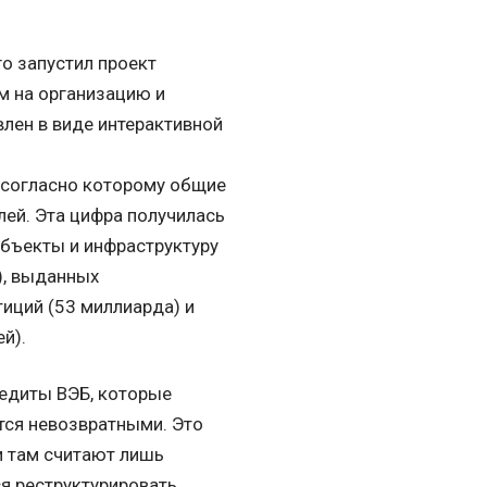
о запустил проект
м на организацию и
влен в виде интерактивной
, согласно которому общие
лей. Эта цифра получилась
бъекты и инфраструктуру
), выданных
иций (53 миллиарда) и
й).
едиты ВЭБ, которые
тся невозвратными. Это
и там считают лишь
я реструктурировать.