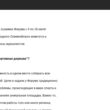
 в рамках Форума с 4 по 16 июля
одного Олимпийского комитета и
осы журналистов.
портивная держава"?
жность в одном месте собирать всю
й. Цели и задачи у Форума традиционно
роблемы, происходящие в мире спорта и
ошениях уникальная площадка. Важно то,
том работы того или иного региона.