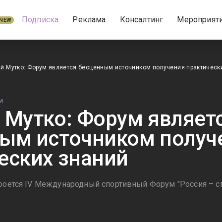
Подписка
Реклама
Консалтинг
Мероприят
NEW
й Мутко: Форум является бесценным источником получения практическ
И
 Мутко: Форум являет
ым источником получ
еских знаний
кроется IV Международный спортивный Форум "Россия – с