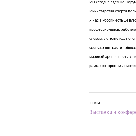
Мы сегодня едем на Форум
Министерства спорта полно
У нас в России есть 14 ву
профессионалов, работающ
словом, в стране идет оч
сооружения, растет общее
мировой арене спортивные
рамках которого мы сможе
ТЕМЫ
Выставки и конфер