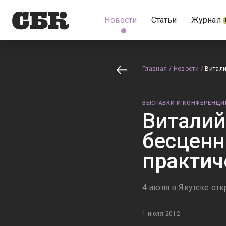
Новости
Статьи
Журнал
Главная
/
Новости
/
Витали
ВЫСТАВКИ И КОНФЕРЕНЦИ
Виталий
бесценн
практич
4 июля в Якутске от
1 июля 2012