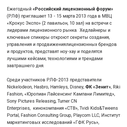
Ежегодный
«Российский лицензионный форум»
(РЛФ) приглашает 13 - 15 марта 2013 года в МВЦ
«Крокус Экспо» (2 павильон, 10 зал) на встречи с
лидерами лицензионного рынка. Хедлайнеры и
ключевые спикеры откроют секреты создания,
управления и продвижениялицензионных брендов
и продуктов, представят ноу-хау и поделятся
лучшими кейсами, технологиями и трендами
завтрашнего дня.
Среди участников РЛФ-2013 представители
Nickelodeon, Hasbro, Hamleys, Disney,
ФК «Зенит»
, Riki
Fashion, «Юропиан Лайсенсинг Кампани Лимитед»,
Sony Pictures Releasing, Turner CN
Enterprises, кинокомпания «СТВ», Tvidi Kids&Tweens
Portal, Fashion Consulting Group, Playcom LLC, Институт
маркетинговых исследований «ГФК Русь»,