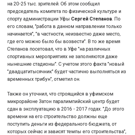
на 20-25 тыс. зрителей. Об этом сообщил
председатель комитета по физической культуре и
спорту администрации Уфы
Сергей Степанов
. По
его словам, "работа в данном направлении только
начинается", "в частности, неизвестно даже место,
где его можно было бы возвести". В то же время
Степанов посетовал, что в Уфе "на различных
спортивных мероприятиях не заполняются даже
нынешние стадионы". С учетом этого факта "новый
"двадцатитысячник" будет частично выполняться из
временных трибун", отметил он.
Также он уточнил, что строящийся в уфимском
микрорайоне Затон паралимпийский центр будет
сдан в эксплуатацию в 2016 - 2017 годах. "До этого
времени на его строительство должны еще
поступить деньги из федерального бюджета, от
которых сейчас и зависят темпы его строительства",