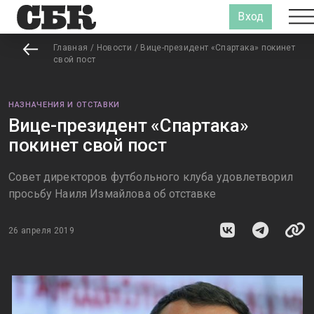
Вход
Главная
/
Новости
/
Вице-президент «Спартака» покинет
свой пост
НАЗНАЧЕНИЯ И ОТСТАВКИ
Вице-президент «Спартака»
покинет свой пост
Совет директоров футбольного клуба удовлетворил
просьбу Наиля Измайлова об отставке
26 апреля 2019