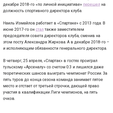
декабре 2018-го «по личной инициативе»
перешел
на
должность спортивного директора клуба.
Наиль Измайлов работает в «Спартаке» с 2013 года. В
июне 2017-го он
стал
также заместителем
председателя совета директоров клуба, сменив на
этом посту Александра Жиркова. А в декабре 2018-го –
и исполняющим обязанности генерального директора.
В четверг, 25 апреля, «Спартак» в гостях проиграл
тульскому «Арсеналу» со счетом 0:3 и лишился даже
теоретических шансов выиграть чемпионат России. За
пять туров до конца сезона команда занимает пятое
место и отстает от третьей строчки, дающей право
участия в квалификации Лиги чемпионов, на пять
очков.