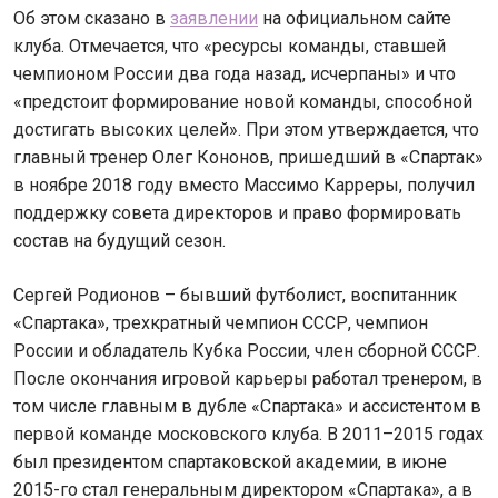
Об этом сказано в
заявлении
на официальном сайте
клуба. Отмечается, что «ресурсы команды, ставшей
чемпионом России два года назад, исчерпаны» и что
«предстоит формирование новой команды, способной
достигать высоких целей». При этом утверждается, что
главный тренер Олег Кононов, пришедший в «Спартак»
в ноябре 2018 году вместо Массимо Карреры, получил
поддержку совета директоров и право формировать
состав на будущий сезон.
Сергей Родионов – бывший футболист, воспитанник
«Спартака», трехкратный чемпион СССР, чемпион
России и обладатель Кубка России, член сборной СССР.
После окончания игровой карьеры работал тренером, в
том числе главным в дубле «Спартака» и ассистентом в
первой команде московского клуба. В 2011–2015 годах
был президентом спартаковской академии, в июне
2015-го стал генеральным директором «Спартака», а в