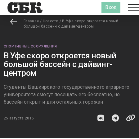
Вход
Главная
/
Новости
/
В Уфе скоро откроется новый
большой бассейн с дайвинг-центром
СПОРТИВНЫЕ СООРУЖЕНИЯ
В Уфе скоро откроется новый
большой бассейн с дайвинг-
центром
Студенты Башкирского государственного аграрного
университета смогут посещать его бесплатно, но
бассейн открыт и для остальных горожан
25 августа 2015