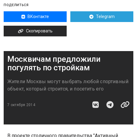
ПОДЕЛИТЬСЯ
ВКонтакте
Telegram
Скопировать
Москвичам предложили
погулять по стройкам
Жители Москвы могут выбрать любой спортивный
объект, который строится, и посетить его
7 октября 2014
В проекте столичного правительства "Активный