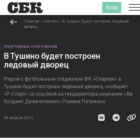
Вход
Главная
/
Новости
/
В Тушино будет построен ледовый
дворец
СПОРТИВНЫЕ СООРУЖЕНИЯ
В Тушино будет построен
ледовый дворец
Рядом с футбольным стадионом ФК «Спартак» в
Тушино будет построен ледовый дворец, сообщает
«Р-Спорт» со ссылкой на гендиректора компании «Ви
Холдинг Девелопмент» Романа Петренко.
28 апреля 2012