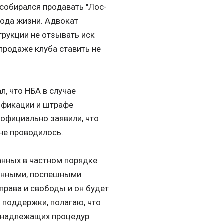
 собирался продавать "Лос-
года жизни. Адвокат
трукции не отзывать иск
 продаже клуба ставить не
л, что НБА в случае
ификации и штрафе
 официально заявили, что
не проводилось.
ланных в частном порядке
конными, поспешными
права и свободы и он будет
 поддержки, полагаю, что
е надлежащих процедур