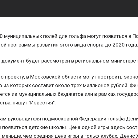
0 муниципальных полей для гольфа могут появиться в П
ой программы развития этого вида спорта до 2020 года
документ будет рассмотрен в региональном министерст
о проекту, в Московской области могут построить экон
 из которых составит около трех миллионов рублей. Ф
ется из муниципальных бюджетов или в рамках государ
ства, пишут "Известия".
ам руководителя подмосковной Федерации гольфа Денис
появиться детские школы. Цена одной игры здесь соста
з меньше, чем средняя цена игры в гольф-клубах. Денис 