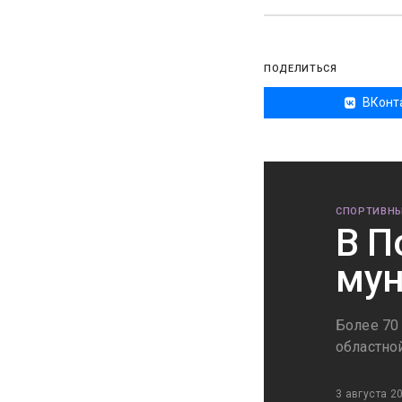
ПОДЕЛИТЬСЯ
ВКонт
СПОРТИВНЫ
В П
мун
Более 70
областной
3 августа 2