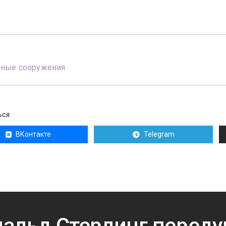
вные сооружения
ЬСЯ
ВКонтакте
Telegram
альд Стерлинг перед