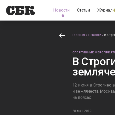
Новости
Статьи
Журнал
Главная
/
Новости
/
В Стро
СПОРТИВНЫЕ МЕРОПРИЯТ
В Строг
земляч
12 июня в Строгино 
и землячеств Москвы
на поясах.
28 мая 2013