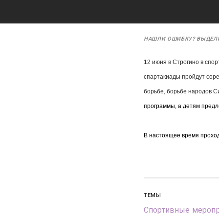
НАШЛИ ОШИБКУ? ВЫДЕЛ
12 июня в Строгино в спо
спартакиады пройдут соре
борьбе, борьбе народов С
программы, а детям предл
В настоящее время проход
ТЕМЫ
Спортивные меропр