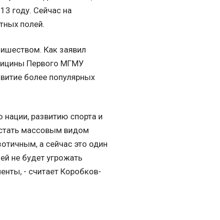
13 году. Сейчас на
тных полей.
лишеством. Как заявил
дицины Первого МГМУ
звитие более популярных
 нации, развитию спорта и
 стать массовым видом
зотичным, а сейчас это один
лей не будет угрожать
енты, - считает Коробков-