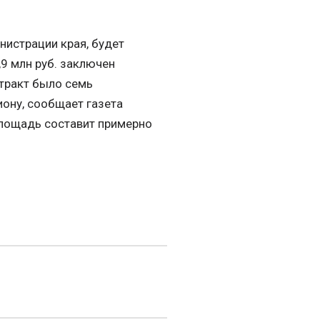
нистрации края, будет
9 млн руб. заключен
нтракт было семь
иону, сообщает газета
площадь составит примерно