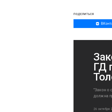
ПОДЕЛИТЬСЯ
ВКонт
Зак
ГД 
Тол
"Закон о
должна п
26 октября 