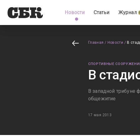
Новости
Статьи
Журнал
Главная
/
Новости
/
В ста
СПОРТИВНЫЕ СООРУЖЕНИ
В стади
В западной трибуне 
общежитие
17 мая 2013