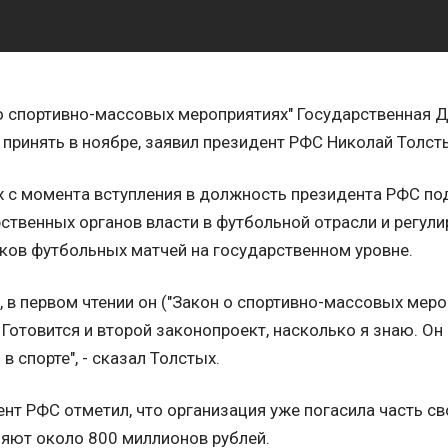
о спортивно-массовых мероприятиях" Государственная 
принять в ноябре, заявил президент РФС Николай Толст
 с момента вступления в должность президента РФС по
ственных органов власти в футбольной отрасли и регули
ков футбольных матчей на государственном уровне.
 в первом чтении он ("Закон о спортивно-массовых мероп
 Готовится и второй законопроект, насколько я знаю. Он
 в спорте", - сказал Толстых.
нт РФС отметил, что организация уже погасила часть св
яют около 800 миллионов рублей.