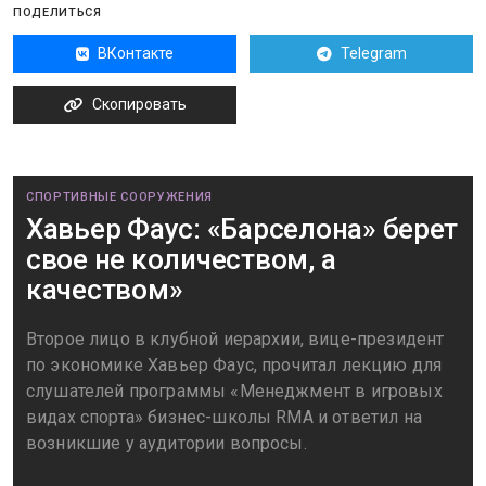
ПОДЕЛИТЬСЯ
ВКонтакте
Telegram
Скопировать
СПОРТИВНЫЕ СООРУЖЕНИЯ
Хавьер Фаус: «Барселона» берет
свое не количеством, а
качеством»
Второе лицо в клубной иерархии, вице-президент
по экономике Хавьер Фаус, прочитал лекцию для
слушателей программы «Менеджмент в игровых
видах спорта» бизнес-школы RMA и ответил на
возникшие у аудитории вопросы.