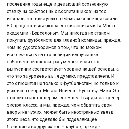
последние годы еще и делающий осознанную
ставку на собственных воспитанников: из тех
игроков, что выступают сейчас за основной состав,
80 процентов являются воспитанниками La Masia,
академии «Барселоны». Мы никогда не станем
покупать футболиста для главной команды, прежде,
чем не удостоверимся в том, что не можем
использовать на его позиции выпускника
собственной школы: разумеется, если этот
выпускник соответствует уровню нашей основы, а
что это за уровень вы, я думаю, представляете. И
это относится не только к футболистам: не только к,
условно говоря, Месси, Иньесте, Бускетсу, Чави. Это
относится и к тренерам: вот ушел Гвардьола, тренер
экстра-класса, и мы, прежде, чем обратить свои
взоры на чужих, может быть иностранных звезд
этого цеха, что сделало бы подавляющее
большинство других топ – клубов, прежде