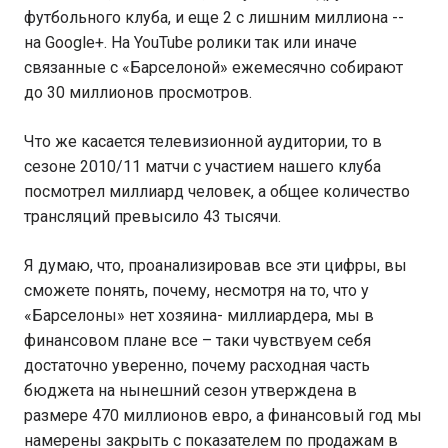
футбольного клуба, и еще 2 с лишним миллиона --
на Google+. На YouTube ролики так или иначе
связанные с «Барселоной» ежемесячно собирают
до 30 миллионов просмотров.
Что же касается телевизионной аудитории, то в
сезоне 2010/11 матчи с участием нашего клуба
посмотрел миллиард человек, а общее количество
трансляций превысило 43 тысячи.
Я думаю, что, проанализировав все эти цифры, вы
сможете понять, почему, несмотря на то, что у
«Барселоны» нет хозяина- миллиардера, мы в
финансовом плане все – таки чувствуем себя
достаточно уверенно, почему расходная часть
бюджета на нынешний сезон утверждена в
размере 470 миллионов евро, а финансовый год мы
намерены закрыть с показателем по продажам в