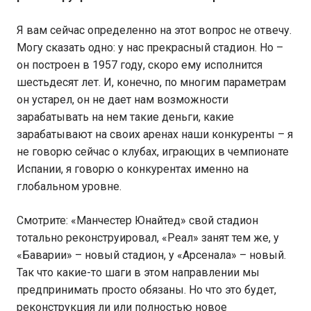
Я вам сейчас определенно на этот вопрос не отвечу.
Могу сказать одно: у нас прекрасный стадион. Но –
он построен в 1957 году, скоро ему исполнится
шестьдесят лет. И, конечно, по многим параметрам
он устарел, он не дает нам возможности
зарабатывать на нем такие деньги, какие
зарабатывают на своих аренах наши конкуренты – я
не говорю сейчас о клубах, играющих в чемпионате
Испании, я говорю о конкурентах именно на
глобальном уровне.
Смотрите: «Манчестер Юнайтед» свой стадион
тотально реконструировал, «Реал» занят тем же, у
«Баварии» – новый стадион, у «Арсенала» – новый.
Так что какие-то шаги в этом направлении мы
предпринимать просто обязаны. Но что это будет,
реконструкция ли или полностью новое