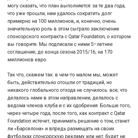
могу сказать, что план выполняется: за те два года,
что уже прошли, нам удалось сократить долг
примерно на 100 миллионов, и, конечно, очень
значительную роль в этом сыграло заключение
спонсорского контракта с Qatar Foundation, о котором
вы говорите. Мы подписали с ними 5–летнее
соглашение, до конца сезона 2015/16, на 170
миллионов евро.
Так что, скажем так: в чем-то малом мы, может
быть, действительно отошли от традиций, но
никакого глобального отхода не случилось: все, что
делалось нами в этом направлении, делалось с
ведома членов клуба и с их одобрения. Больше того,
через четыре года, после того, как контракт с Qatar
Foundation истечет, принимать решение о том, станет
ли «Барселона» и впредь размещать на своих
футболках спонсорскую рекламу или нет, будет не