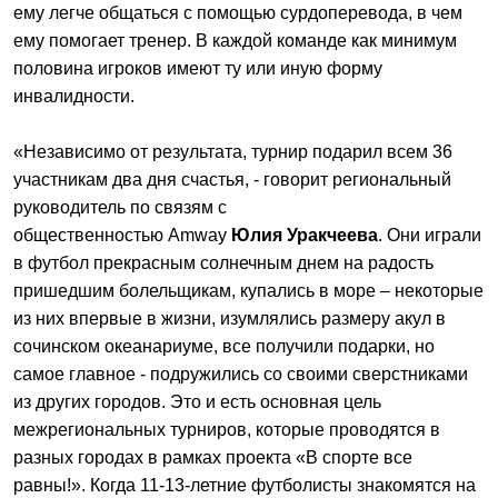
ему легче общаться с помощью сурдоперевода, в чем
ему помогает тренер. В каждой команде как минимум
половина игроков имеют ту или иную форму
инвалидности.
«Независимо от результата, турнир подарил всем 36
участникам два дня счастья, - говорит региональный
руководитель по связям с
общественностью Amway
Юлия Уракчеева
. Они играли
в футбол прекрасным солнечным днем на радость
пришедшим болельщикам, купались в море – некоторые
из них впервые в жизни, изумлялись размеру акул в
сочинском океанариуме, все получили подарки, но
самое главное - подружились со своими сверстниками
из других городов. Это и есть основная цель
межрегиональных турниров, которые проводятся в
разных городах в рамках проекта «В спорте все
равны!». Когда 11-13-летние футболисты знакомятся на