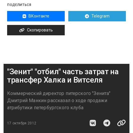
ПОДЕЛИТЬСЯ
ВКонтакте
Telegram
Скопировать
"Зенит" "отбил" часть затрат на
трансфер Халка и Витселя
Коммерческий директор питерского "Зенита"
Дмитрий Манкин рассказал о ходе продажи
атрибутики петербургского клуба
17 октября 2012