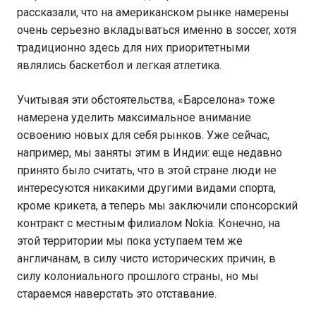
рассказали, что на американском рынке намерены
очень серьезно вкладываться именно в soccer, хотя
традиционно здесь для них приоритетными
являлись баскетбол и легкая атлетика.
Учитывая эти обстоятельства, «Барселона» тоже
намерена уделить максимальное внимание
освоению новых для себя рынков. Уже сейчас,
например, мы заняты этим в Индии: еще недавно
принято было считать, что в этой стране люди не
интересуются никакими другими видами спорта,
кроме крикета, а теперь мы заключили спонсорский
контракт с местным филиалом Nokia. Конечно, на
этой территории мы пока уступаем тем же
англичанам, в силу чисто исторических причин, в
силу колониального прошлого страны, но мы
стараемся наверстать это отставание.