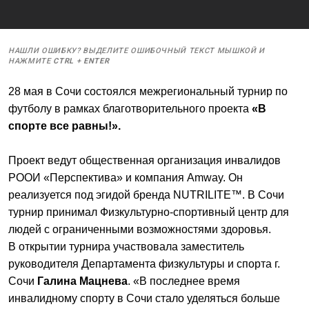
НАШЛИ ОШИБКУ? ВЫДЕЛИТЕ ОШИБОЧНЫЙ ТЕКСТ МЫШКОЙ И
НАЖМИТЕ
CTRL
+
ENTER
28 мая в Сочи состоялся межрегиональный турнир по
футболу в рамках благотворительного проекта
«В
спорте все равны!».
Проект ведут общественная организация инвалидов
РООИ «Перспектива» и компания Amway. Он
реализуется под эгидой бренда NUTRILITE™. В Сочи
турнир принимал Физкультурно-спортивный центр для
людей с ограниченными возможностями здоровья.
В открытии турнира участвовала заместитель
руководителя Департамента физкультуры и спорта г.
Сочи
Галина Мацнева
. «В последнее время
инвалидному спорту в Сочи стало уделяться больше