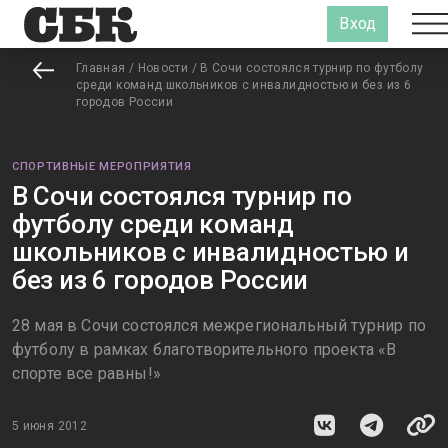
Вход
Главная
/
Новости
/
В Сочи состоялся турнир по футболу
среди команд школьников с инвалидностью и без из 6
городов России
СПОРТИВНЫЕ МЕРОПРИЯТИЯ
В Сочи состоялся турнир по
футболу среди команд
школьников с инвалидностью и
без из 6 городов России
28 мая в Сочи состоялся межрегиональный турнир по
футболу в рамках благотворительного проекта «В
спорте все равны!»
5 июня 2012