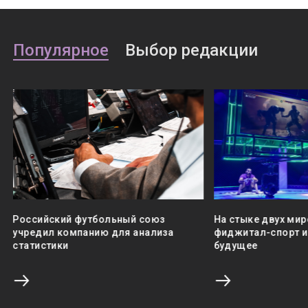
Популярное
Выбор редакции
Российский футбольный союз
На стыке двух мир
учредил компанию для анализа
фиджитал-спорт и 
статистики
будущее