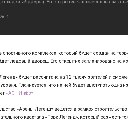
дет ледовый дворец. Его открытие запланировано на коне
 2014
в спортивного комплекса, который будет создан на тер
йдет ледовый дворец. Его открытие запланировано на к
Легенд» будет рассчитана на 12 тысяч зрителей и смож
уровня. Планируется, что на ней будет выступать одна 
ает
«АСН Инфо»
.
льство «Арены Легенд» ведется в рамках строительства
ательного квартала «Парк Легенд», который разместится