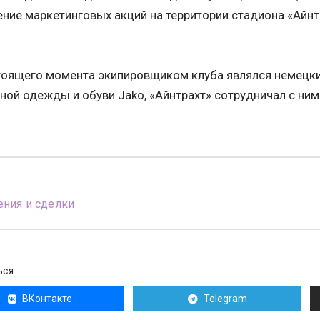
ние маркетинговых акций на территории стадиона «Айн
.
тоящего момента экипировщиком клуба являлся немецки
ной одежды и обуви Jako, «Айнтрахт» сотрудничал с ним
ния и сделки
ЬСЯ
ВКонтакте
Telegram