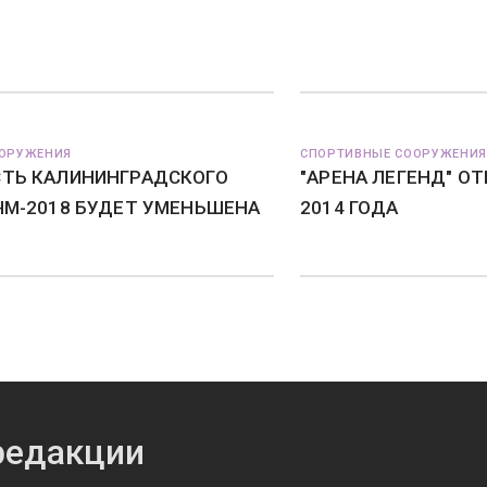
ООРУЖЕНИЯ
СПОРТИВНЫЕ СООРУЖЕНИЯ
ТЬ КАЛИНИНГРАДСКОГО
"АРЕНА ЛЕГЕНД" О
ЧМ-2018 БУДЕТ УМЕНЬШЕНА
2014 ГОДА
редакции