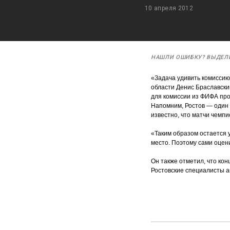
10 апреля 2012
НАШЛИ ОШИБКУ? ВЫДЕЛ
«Задача удивить комиссию
области Денис Браславски
для комиссии из ФИФА про
Напомним, Ростов — один 
известно, что матчи чемпи
«Таким образом остается 
место. Поэтому сами оцен
Он также отметил, что кон
Ростовские специалисты а