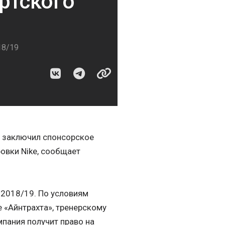
ртского
18/19
е заключил спонсорское
овки Nike, сообщает
-2018/19. По условиям
 «Айнтрахта», тренерскому
пания получит право на