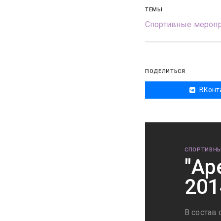
ТЕМЫ
Спортивные меропр
ПОДЕЛИТЬСЯ
ВКонт
СПОРТИВНЫ
"Ар
201
В состав