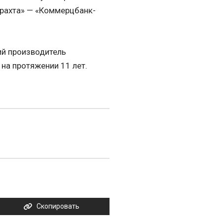
трахта» — «Коммерцбанк-
й производитель
 на протяжении 11 лет.
Скопировать