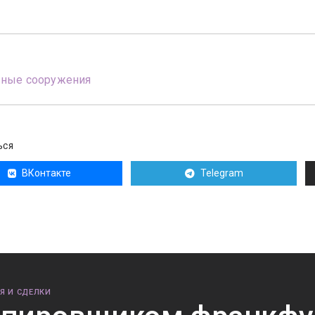
вные сооружения
ЬСЯ
ВКонтакте
Telegram
Я И СДЕЛКИ