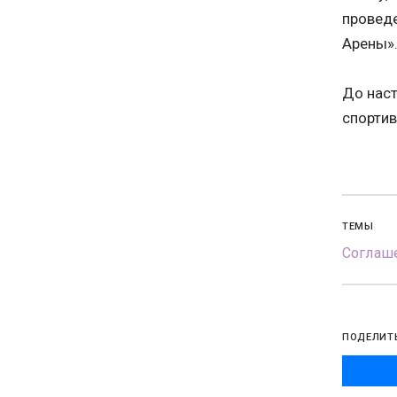
проведе
Арены»
До нас
спортив
ТЕМЫ
Соглаше
ПОДЕЛИТ