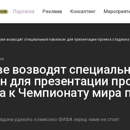
Подписка
Реклама
Консалтинг
Мероприят
NEW
ове возводят специальный павильон для презентации проекта стадиона
ИЯ
ве возводят специаль
н для презентации пр
а к Чемпионату мира 
Задача удивить комиссию ФИФА перед нами не стоит