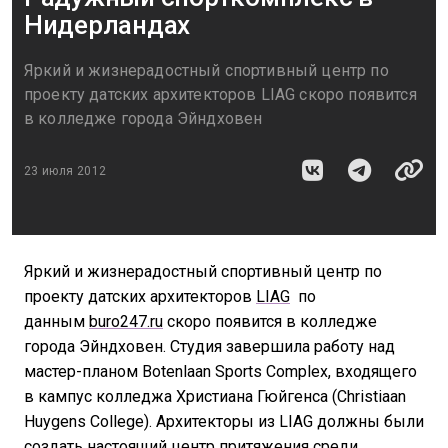
Нидерландах
Яркий и жизнерадостный спортивный центр по
проекту датских архитекторов LIAG скоро появится
в колледже города Эйндховен
23 июля 2012
Яркий и жизнерадостный спортивный центр по
проекту датских архитекторов
LIAG
по
данным
buro247.ru
скоро появится в колледже
города Эйндховен. Студия завершила работу над
мастер-планом Botenlaan Sports Complex, входящего
в кампус колледжа Христиана Гюйгенса (Christiaan
Huygens College). Архитекторы из LIAG должны были
создать настоящий центр притяжения среди