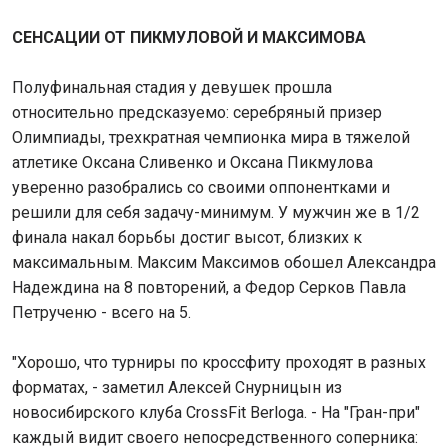
СЕНСАЦИИ ОТ ПИКМУЛОВОЙ И МАКСИМОВА
Полуфинальная стадия у девушек прошла
относительно предсказуемо: серебряный призер
Олимпиады, трехкратная чемпионка мира в тяжелой
атлетике Оксана Сливенко и Оксана Пикмулова
уверенно разобрались со своими оппонентками и
решили для себя задачу-минимум. У мужчин же в 1/2
финала накал борьбы достиг высот, близких к
максимальным. Максим Максимов обошел Александра
Надеждина на 8 повторений, а Федор Серков Павла
Петрученю - всего на 5.
"Хорошо, что турниры по кроссфиту проходят в разных
форматах, - заметил Алексей Снурницын из
новосибирского клуба CrossFit Berloga. - На "Гран-при"
каждый видит своего непосредственного соперника: