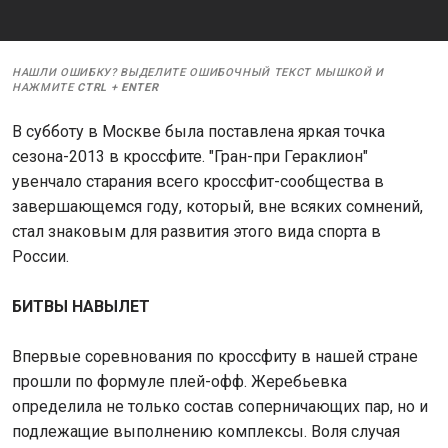
НАШЛИ ОШИБКУ? ВЫДЕЛИТЕ ОШИБОЧНЫЙ ТЕКСТ МЫШКОЙ И
НАЖМИТЕ
CTRL
+
ENTER
В субботу в Москве была поставлена яркая точка
сезона-2013 в кроссфите. "Гран-при Гераклион"
увенчало старания всего кроссфит-сообщества в
завершающемся году, который, вне всяких сомнений,
стал знаковым для развития этого вида спорта в
России.
БИТВЫ НАВЫЛЕТ
Впервые соревнования по кроссфиту в нашей стране
прошли по формуле плей-офф. Жеребьевка
определила не только состав соперничающих пар, но и
подлежащие выполнению комплексы. Воля случая