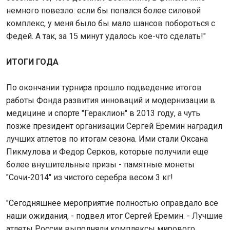
немного повезло: если бы попался более силовой
комплекс, у меня было бы мало шансов побороться с
Федей. А так, за 15 минут удалось кое-что сделать!"
ИТОГИ ГОДА
По окончании турнира прошло подведение итогов
работы Фонда развития инноваций и модернизации в
медицине и спорте "Гераклион" в 2013 году, а чуть
позже президент организации Сергей Еремин наградил
лучших атлетов по итогам сезона. Ими стали Оксана
Пикмулова и Федор Серков, которые получили еще
более внушительные призы - памятные монеты
"Сочи-2014" из чистого серебра весом 3 кг!
"Сегодняшнее мероприятие полностью оправдало все
наши ожидания, - подвел итог Сергей Еремин. - Лучшие
атлеты России выполняли комплексы мирового