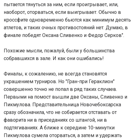
пытается тянуться за ним, если проигрывает, или,
наоборот, оторваться, если выигрывает. Обычно в
кроссфите одновременно бьются как минимум десять
атлетов, и таких очных противостояний нет. Думаю, в
финале победят Оксана Сливенко и Федор Серков".
Похожие мысли, пожалуй, были у большинства
собравшихся в зале. И как они ошибались!
Финалы, к сожалению, не всегда становятся
украшением турниров. Но "Гран-при Гераклион"
совершенно точно не попал в ряд таких случаев.
Первыми на помост вышли две Оксаны, Сливенко и
Пикмулова. Представительница Новочебоксарска
сразу обозначила, что не собирается отставать от
фаворита ни в приседаниях со штангой, ни в
подтягиваниях. А ближе к середине 10-минутки
Пикмулова сумела оторваться, а затем и удержать