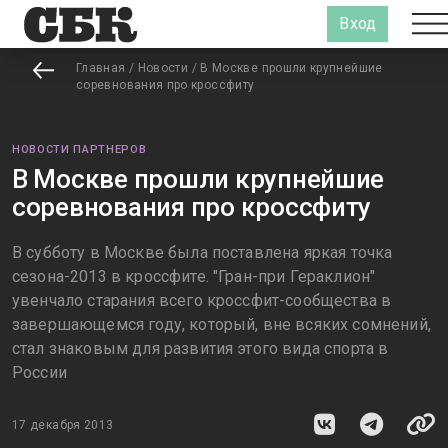
Вход
Главная
/
Новости
/
В Москве прошли крупнейшие
соревнования про кроссфиту
НОВОСТИ ПАРТНЕРОВ
В Москве прошли крупнейшие
соревнования про кроссфиту
В субботу в Москве была поставлена яркая точка
сезона-2013 в кроссфите. "Гран-при Гераклион"
увенчало старания всего кроссфит-сообщества в
завершающемся году, который, вне всяких сомнений,
стал знаковым для развития этого вида спорта в
России
17 декабря 2013