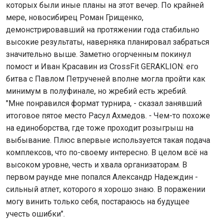
которых были иные планы на этот вечер. По крайней
мере, новосибирец Роман Грищенко,
демонстрировавший на протяжении года стабильно
высокие результаты, наверняка планировал забраться
значительно выше. Заметно огорченным покинул
помост и Иван Красавин из CrossFit GERAKLION: его
битва с Павлом Петрученей вполне могла пройти как
минимум в полуфинале, но жребий есть жребий.
"Мне понравился формат турнира, - сказал занявший
итоговое пятое место Расул Ахмедов. - Чем-то похоже
на единоборства, где тоже проходит розыгрыш на
выбывание. Плюс впервые используется такая подача
комплексов, что по-своему интересно. В целом всё на
высоком уровне, честь и хвала организаторам. В
первом раунде мне попался Александр Надеждин -
сильный атлет, которого я хорошо знаю. В поражении
могу винить только себя, постараюсь на будущее
учесть ошибки".