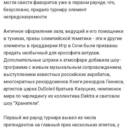
могла свести фаворитов уже в первом раунде, что,
безусловно, придало турниру элемент
непредсказуемости.
Античное оформление зала, ведущий и его помощники
в туниках, призы олимпийской тематики - эти и другие
элементы в преддверии Игр в Сочи были призваны
придать необычный для кроссфита антураж.
Дополнительные штрихи к атмосфере добавила шоу-
программа с живым музыкальным сопровождением,
выступлением известных российских акробатов,
многократных рекордсменов Книги рекордов Гиннеса,
артистов цирка DuSoleil братьев Калуцких, чемпионок
мира по чирлидингу из коллектива Elektra и световое
шоу "Хранители".
Первый же раунд турнира вывел из числа
претендентов на главный приз нескольких атлетов, у