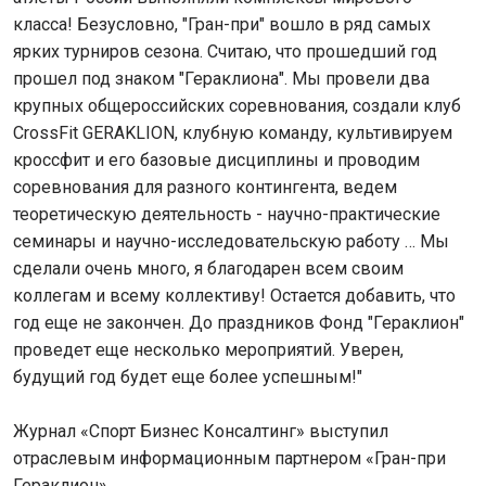
класса! Безусловно, "Гран-при" вошло в ряд самых
ярких турниров сезона. Считаю, что прошедший год
прошел под знаком "Гераклиона". Мы провели два
крупных общероссийских соревнования, создали клуб
CrossFit GERAKLION, клубную команду, культивируем
кроссфит и его базовые дисциплины и проводим
соревнования для разного контингента, ведем
теоретическую деятельность - научно-практические
семинары и научно-исследовательскую работу … Мы
сделали очень много, я благодарен всем своим
коллегам и всему коллективу! Остается добавить, что
год еще не закончен. До праздников Фонд "Гераклион"
проведет еще несколько мероприятий. Уверен,
будущий год будет еще более успешным!"
Журнал «Спорт Бизнес Консалтинг» выступил
отраслевым информационным партнером «Гран-при
Гераклион».