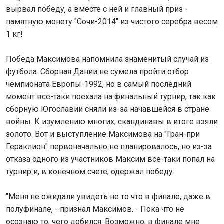
вырвал победу, а вместе с ней и главный приз -
памятную монету "Сочи-2014" из чистого серебра весом
1 кг!
Победа Максимова напомнила знаменитый случай из
футбола. Сборная Дании не сумела пройти отбор
чемпионата Европы-1992, но в самый последний
момент все-таки поехала на финальный турнир, так как
сборную Югославии сняли из-за начавшейся в стране
войны. К изумлению многих, скандинавы в итоге взяли
золото. Вот и выступление Максимова на "Гран-при
Гераклион" первоначально не планировалось, но из-за
отказа одного из участников Максим все-таки попал на
турнир и, в конечном счете, одержал победу.
"Меня не ожидали увидеть не то что в финале, даже в
полуфинале, - признал Максимов. - Пока что не
осознаю то, чего добился. Возможно, в финале мне