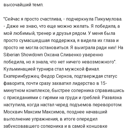
высочайший темп.
"Сейчас я просто счастлива, - подчеркнула Пикумулова.
- Даже не знаю, что еще можно желать. Я победила, а
мой любимый, тренер и друзья рядом. У меня была
просто сумасшедшая поддержка, я видела их глаза и
просто не могла остановиться. Я выиграла ради них! На
Siberian Showdown Оксана Сливенко уверенно
победила, но я знала, что нет ничего невозможного".
Кульминацией турнира стал мужской финал.
Екатеринбуржец Федор Серков, подтверждая статус
фаворита, почти сразу захватил лидерство в 15-
минутном комплексе, быстрее соперника справившись
с приседаниями с гирями на груди и греблей. Развязка
наступила, когда настал черед подъемов переворотом.
Москвич Максим Максимов, позднее начавший
выполнение упражнения, в итоге опередил
забуксовавшего соперника и в самой концовке