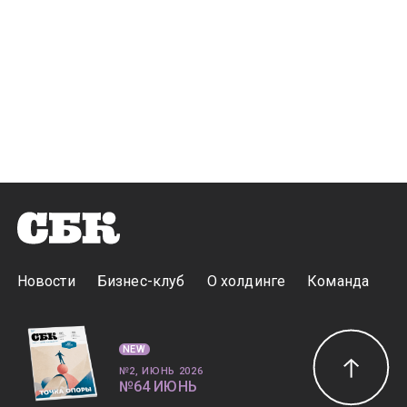
Новости
Бизнес-клуб
О холдинге
Команда
NEW
№2, ИЮНЬ 2026
№64 ИЮНЬ